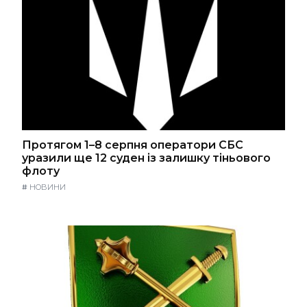
Протягом 1–8 серпня оператори СБС
уразили ще 12 суден із залишку тіньового
флоту
#
НОВИНИ