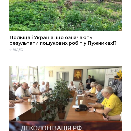
Польща і Україна: що означають
результати пошукових робіт у Пужниках!?
#
ВІДЕО