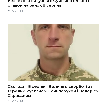
Безпекова ситуація в Сумській області
станом на ранок 8 серпня
#
НОВИНИ
Сьогодні, 8 серпня, Волинь в скорботі за
Героями Русланом Нечипоруком і Валерієм
Скрицьким
#
НОВИНИ