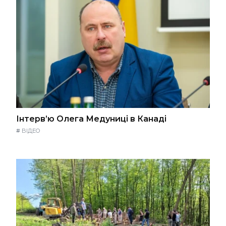
Інтерв’ю Олега Медуниці в Канаді
#
ВІДЕО