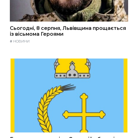
Сьогодні, 8 серпня, Львівщина прощається
із вісьмома Героями
#
НОВИНИ