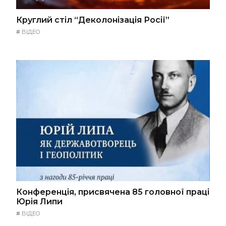
Круглий стіл “Деколонізація Росії”
#
ВІДЕО
Конференція, присвячена 85 головної праці
Юрія Липи
#
ВІДЕО