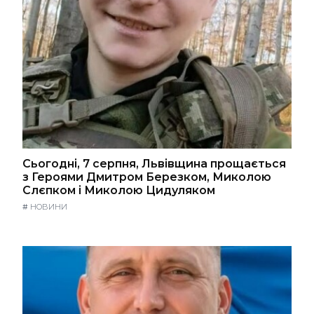
Сьогодні, 7 серпня, Львівщина прощається
з Героями Дмитром Березком, Миколою
Слєпком і Миколою Цидуляком
#
НОВИНИ