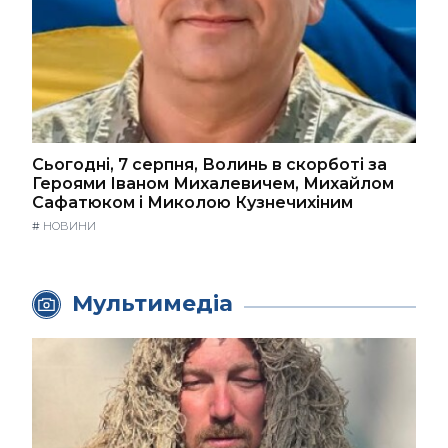
Сьогодні, 7 серпня, Волинь в скорботі за
Героями Іваном Михалевичем, Михайлом
Сафатюком і Миколою Кузнечихіним
#
НОВИНИ
Мультимедіа