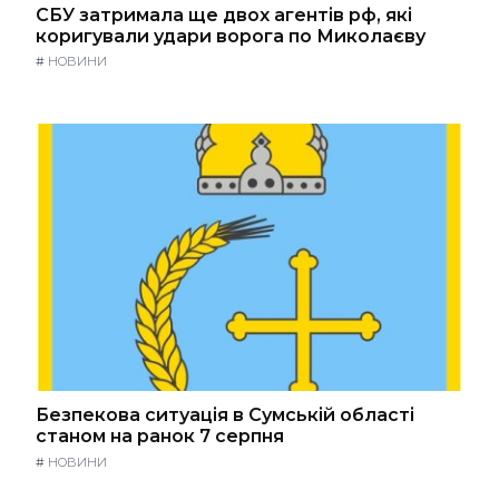
СБУ затримала ще двох агентів рф, які
коригували удари ворога по Миколаєву
#
НОВИНИ
Безпекова ситуація в Сумській області
станом на ранок 7 серпня
#
НОВИНИ