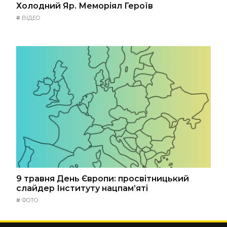
Холодний Яр. Меморіял Героїв
#
ВІДЕО
9 травня День Європи: просвітницький
слайдер Інституту нацпам’яті
#
ФОТО