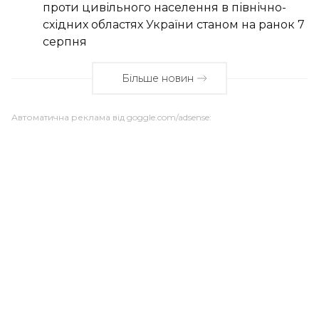
проти цивільного населення в північно-
східних областях України станом на ранок 7
серпня
Більше новин
Автоматична реклама від goggle.com/adsense: