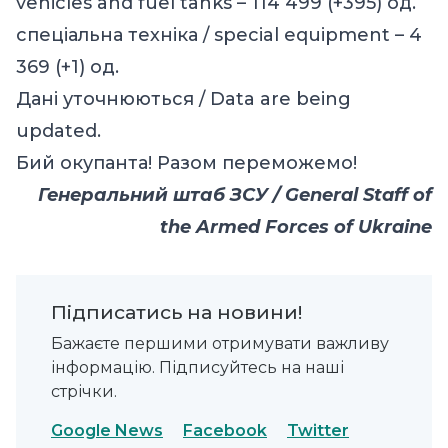
vehicles and fuel tanks – 114 499 (+395) од.
спеціальна техніка / special equipment – 4
369 (+1) од.
Дані уточнюються / Data are being
updated.
Бий окупанта! Разом переможемо!
Генеральний штаб ЗСУ / General Staff of
the Armed Forces of Ukraine
Підписатись на новини!
Бажаєте першими отримувати важливу
інформацію. Підписуйтесь на наші
стрічки.
Google News
Facebook
Twitter