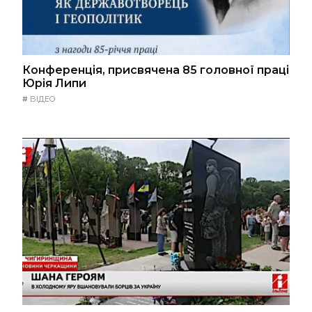
Конференція, присвячена 85 головної праці
Юрія Липи
#
ВІДЕО