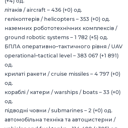
(+4) од.
літаків / aircraft – 436 (+0) од.
гелікоптерів / helicopters – 353 (+0) од.
наземних робототехнічних комплексів /
ground robotic systems – 1 782 (+5) од.
БПЛА оперативно–тактичного рівня / UAV
operational–tactical level – 383 067 (+1 891)
од.
крилаті ракети / cruise missiles – 4 797 (+0)
од.
кораблі / катери / warships / boats – 33 (+0)
од.
підводні човни / submarines – 2 (+0) од.
автомобільна техніка та автоцистерни /