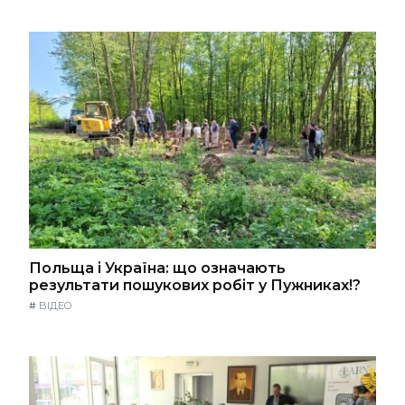
Польща і Україна: що означають
результати пошукових робіт у Пужниках!?
#
ВІДЕО