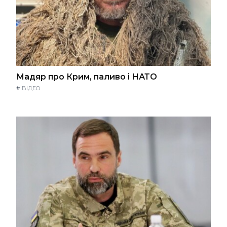
Мадяр про Крим, паливо і НАТО
#
ВІДЕО