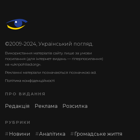
©2009-2024, Український погляд.
Використання матеріалів сайту лише за умови
посилання (для інтернет-видань — гіперпосилання)
на «ukrpohliad.org».
Рекламні матеріали позначаються позначкою ad.
Політика конфіденційності
ПРО ВИДАННЯ
Редакція
Реклама
Розсилка
РУБРИКИ
Новини
Аналітика
Громадське життя