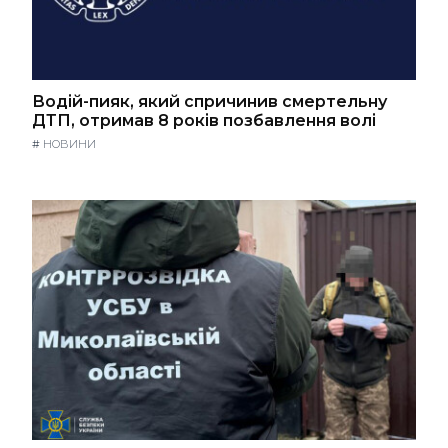
Водій-пияк, який спричинив смертельну
ДТП, отримав 8 років позбавлення волі
#
НОВИНИ