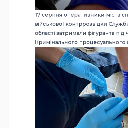
17 серпня оперативники міста с
військової контррозвідки Служб
області затримали фігуранта під 
Кримінального процесуального к