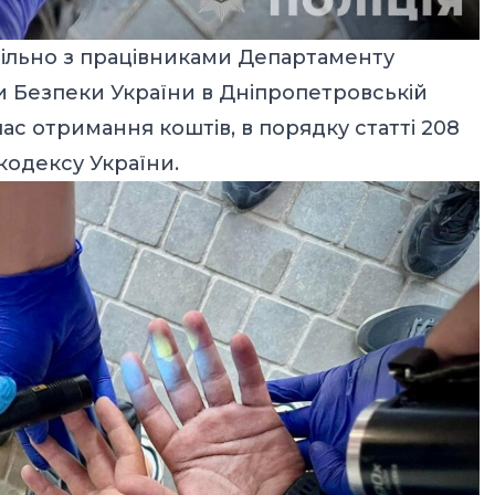
пільно з працівниками Департаменту
и Безпеки України в Дніпропетровській
час отримання коштів, в порядку статті 208
одексу України.