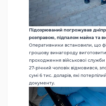
Підозрюваний погрожував дніпр
розправою, підпалом майна та ви
Оперативники встановили, що фі
грошову винагороду виготовити 
проходження військової служби 
27-річний чоловік відмовився, з
сумі 6 тис. доларів, які потерпі
документу.