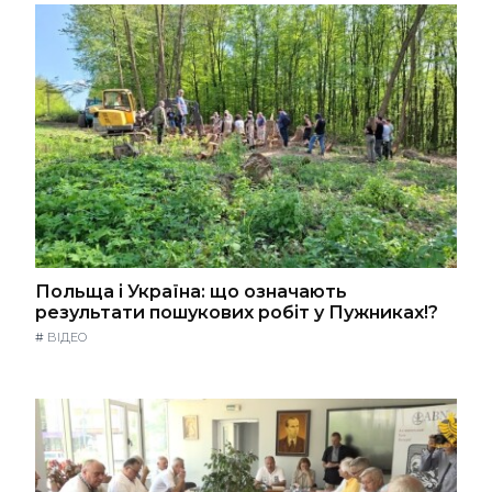
Польща і Україна: що означають
результати пошукових робіт у Пужниках!?
#
ВІДЕО