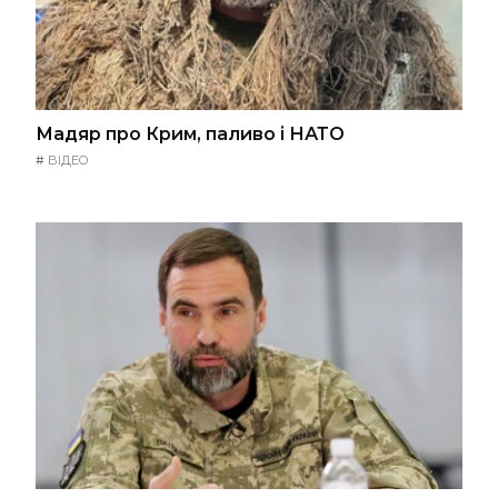
Мадяр про Крим, паливо і НАТО
#
ВІДЕО