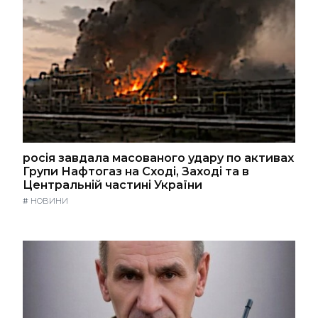
росія завдала масованого удару по активах
Групи Нафтогаз на Сході, Заході та в
Центральній частині України
#
НОВИНИ