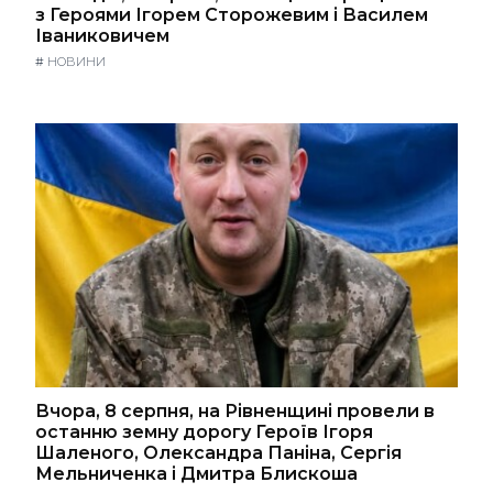
з Героями Ігорем Сторожевим і Василем
Іваниковичем
#
НОВИНИ
Вчора, 8 серпня, на Рівненщині провели в
останню земну дорогу Героїв Ігоря
Шаленого, Олександра Паніна, Сергія
Мельниченка і Дмитра Блискоша