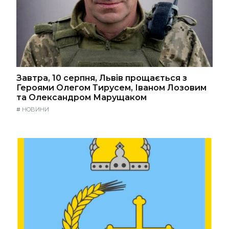
Завтра, 10 серпня, Львів прощається з
Героями Олегом Тирусем, Іваном Лозовим
та Олександром Марущаком
#
НОВИНИ