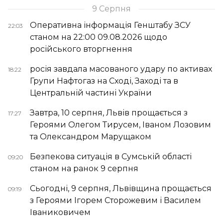
9 Серпня
Оперативна інформація Генштабу ЗСУ
22:03
станом на 22:00 09.08.2026 щодо
російського вторгнення
росія завдала масованого удару по активах
18:22
Групи Нафтогаз на Сході, Заході та в
Центральній частині України
Завтра, 10 серпня, Львів прощається з
17:27
Героями Олегом Тирусем, Іваном Лозовим
та Олександром Марущаком
Безпекова ситуація в Сумській області
09:20
станом на ранок 9 серпня
Сьогодні, 9 серпня, Львівщина прощається
09:19
з Героями Ігорем Сторожевим і Василем
Іваниковичем