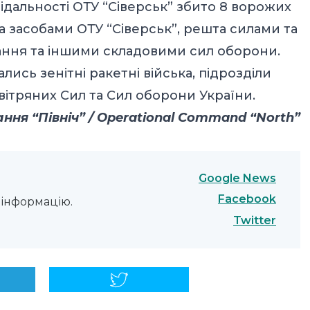
ідальності ОТУ “Сіверськ” збито 8 ворожих
а засобами ОТУ “Сіверськ”, решта силами та
ання та іншими складовими сил оборони.
лись зенітні ракетні війська, підрозділи
овітряних Сил та Сил оборони України.
ня “Північ” / Operational Command “North”
Google News
Facebook
інформацію.
Twitter