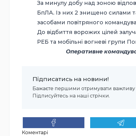
За минулу добу над зоною відпов
БпЛА. Із них 2 знищено силами т
засобами повітряного командув
До відбиття ворожих цілей залуча
РЕБ та мобільні вогневі групи П
Оперативне командуван
Підписатись на новини!
Бажаєте першими отримувати важливу 
Підписуйтесь на наші стрічки.
Коментарі