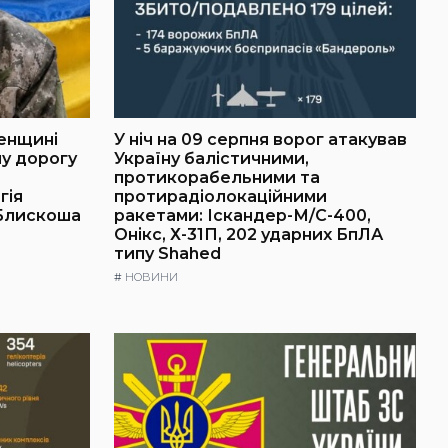
ненщині
У ніч на 09 серпня ворог атакував
у дорогу
Україну балістичними,
протикорабельними та
гія
протирадіолокаційними
 Блискоша
ракетами: Іскандер-М/С-400,
Онікс, Х-31П, 202 ударних БпЛА
типу Shahed
#
НОВИНИ