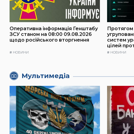
Оперативна інформація Генштабу
Протягом 
ЗСУ станом на 08:00 09.08.2026
угрупован
щодо російського вторгнення
систем у
цілей про
#
НОВИНИ
#
НОВИНИ
Мультимедіа