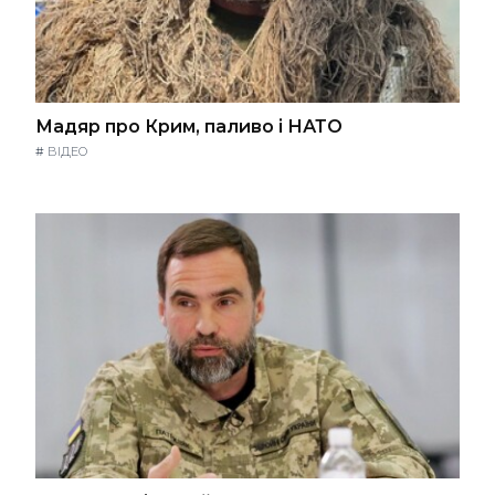
Мадяр про Крим, паливо і НАТО
#
ВІДЕО