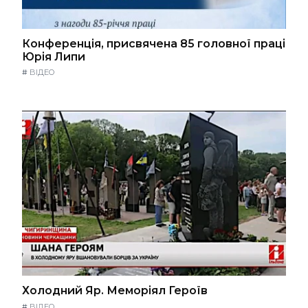
Конференція, присвячена 85 головної праці
Юрія Липи
#
ВІДЕО
Холодний Яр. Меморіял Героїв
#
ВІДЕО