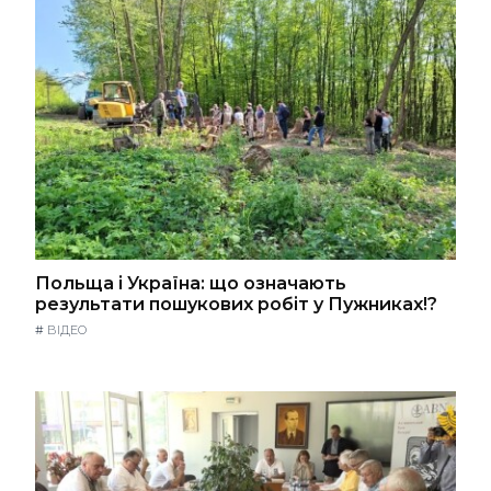
Польща і Україна: що означають
результати пошукових робіт у Пужниках!?
#
ВІДЕО