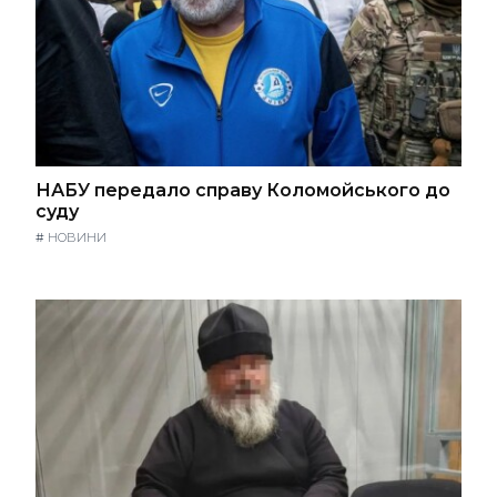
НАБУ передало справу Коломойського до
суду
#
НОВИНИ