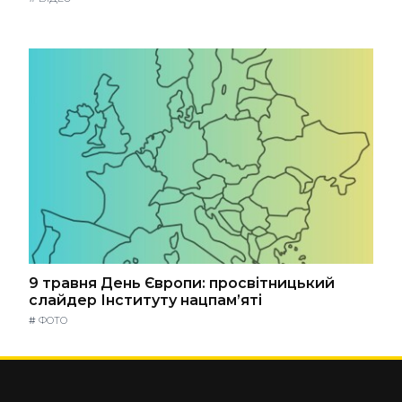
9 травня День Європи: просвітницький
слайдер Інституту нацпам’яті
#
ФОТО