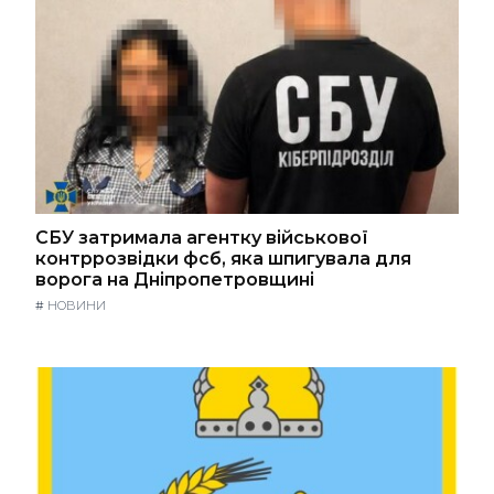
СБУ затримала агентку військової
контррозвідки фсб, яка шпигувала для
ворога на Дніпропетровщині
#
НОВИНИ