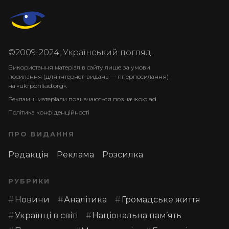
©2009-2024, Український погляд.
Використання матеріалів сайту лише за умови
посилання (для інтернет-видань — гіперпосилання)
на «ukrpohliad.org».
Рекламні матеріали позначаються позначкою ad.
Політика конфіденційності
ПРО ВИДАННЯ
Редакція
Реклама
Розсилка
РУБРИКИ
Новини
Аналітика
Громадське життя
Українці в світі
Національна пам’ять