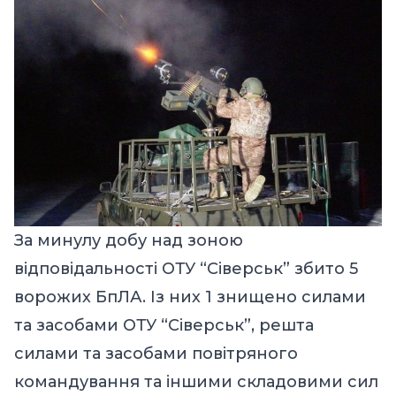
За минулу добу над зоною
відповідальності ОТУ “Сіверськ” збито 5
ворожих БпЛА. Із них 1 знищено силами
та засобами ОТУ “Сіверськ”, решта
силами та засобами повітряного
командування та іншими складовими сил