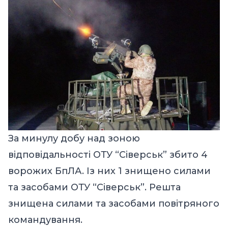
За минулу добу над зоною
відповідальності ОТУ “Сіверськ” збито 4
ворожих БпЛА. Із них 1 знищено силами
та засобами ОТУ “Сіверськ”. Решта
знищена силами та засобами повітряного
командування.