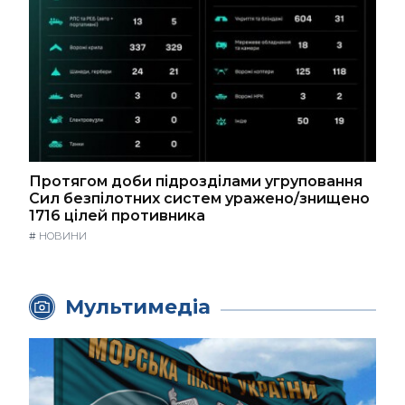
Протягом доби підрозділами угруповання
Сил безпілотних систем уражено/знищено
1716 цілей противника
#
НОВИНИ
Мультимедіа