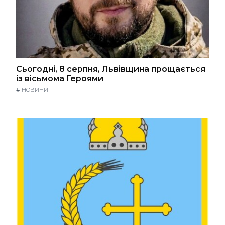
Сьогодні, 8 серпня, Львівщина прощається
із вісьмома Героями
#
НОВИНИ