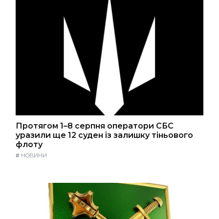
Протягом 1–8 серпня оператори СБС
уразили ще 12 суден із залишку тіньового
флоту
#
НОВИНИ