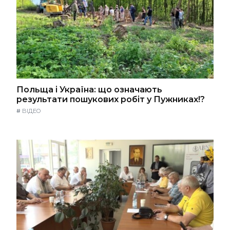
Польща і Україна: що означають
результати пошукових робіт у Пужниках!?
#
ВІДЕО