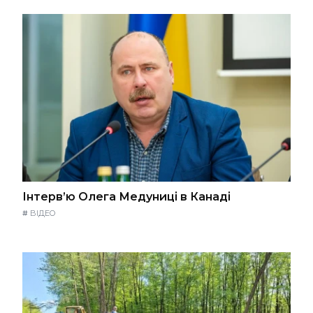
Інтерв’ю Олега Медуниці в Канаді
#
ВІДЕО