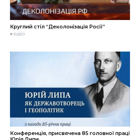
Круглий стіл “Деколонізація Росії”
#
ВІДЕО
Конференція, присвячена 85 головної праці
Юрія Липи