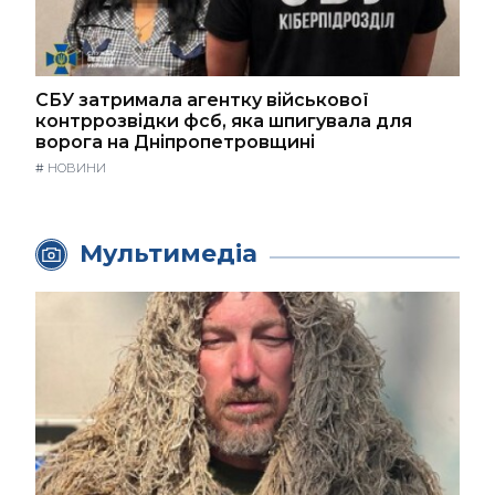
СБУ затримала агентку військової
контррозвідки фсб, яка шпигувала для
ворога на Дніпропетровщині
#
НОВИНИ
Мультимедіа