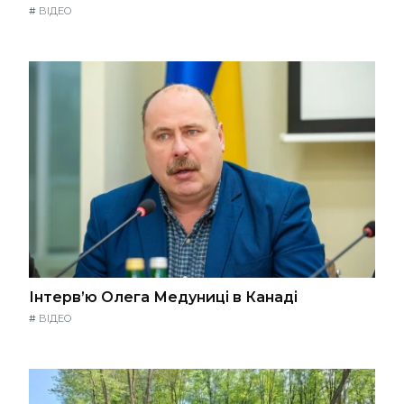
#
ВІДЕО
Інтерв’ю Олега Медуниці в Канаді
#
ВІДЕО