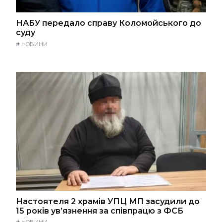
НАБУ передало справу Коломойського до
суду
#
НОВИНИ
Настоятеля 2 храмів УПЦ МП засудили до
15 років ув’язнення за співпрацю з ФСБ