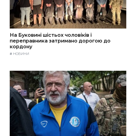
На Буковині шістьох чоловіків і
переправника затримано дорогою до
кордону
#
НОВИНИ