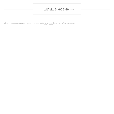
Більше новин
Автоматична реклама від goggle.com/adsense: