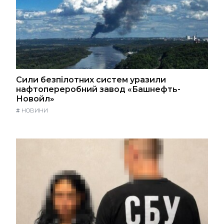
Сили безпілотних систем уразили
нафтопереробний завод «Башнефть-
Новойл»
#
НОВИНИ