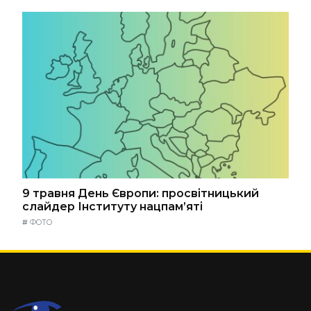
9 травня День Європи: просвітницький
слайдер Інституту нацпам’яті
#
ФОТО