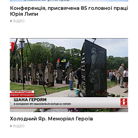
Конференція, присвячена 85 головної праці
Юрія Липи
#
ВІДЕО
Холодний Яр. Меморіял Героїв
#
ВІДЕО