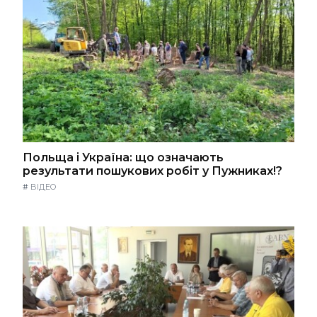
Польща і Україна: що означають
результати пошукових робіт у Пужниках!?
#
ВІДЕО