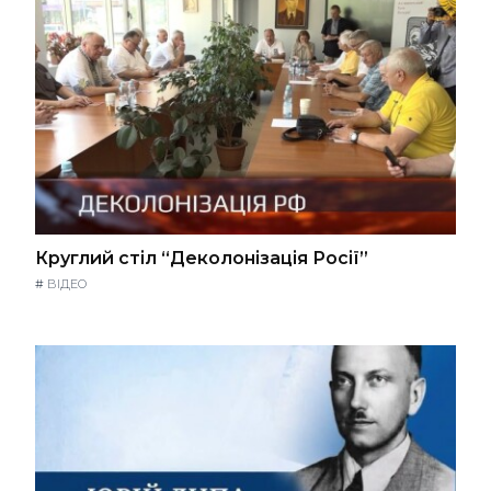
Круглий стіл “Деколонізація Росії”
#
ВІДЕО