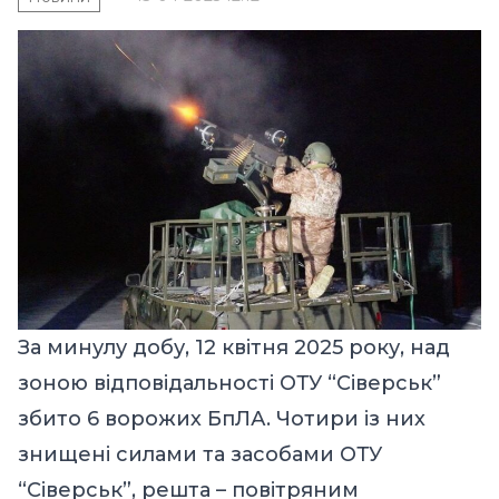
За минулу добу, 12 квітня 2025 року, над
зоною відповідальності ОТУ “Сіверськ”
збито 6 ворожих БпЛА. Чотири із них
знищені силами та засобами ОТУ
“Сіверськ”, решта – повітряним