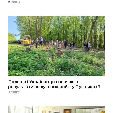
#
ВІДЕО
Польща і Україна: що означають
результати пошукових робіт у Пужниках!?
#
ВІДЕО