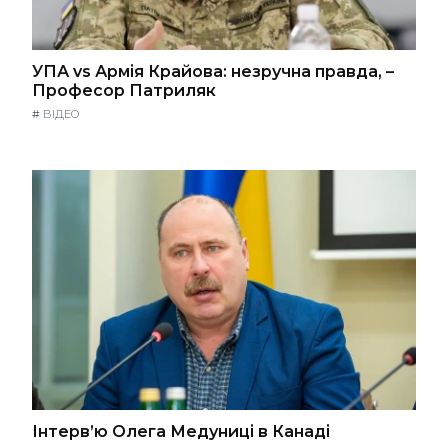
УПА vs Армія Крайова: незручна правда, –
Професор Патриляк
#
ВІДЕО
Інтерв’ю Олега Медуниці в Канаді