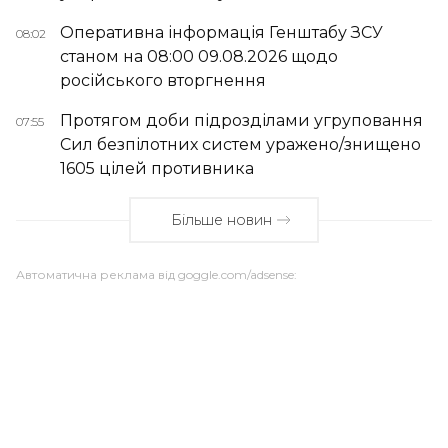
Оперативна інформація Генштабу ЗСУ
08:02
станом на 08:00 09.08.2026 щодо
російського вторгнення
Протягом доби підрозділами угруповання
07:55
Сил безпілотних систем уражено/знищено
1605 цілей противника
Більше новин
Автоматична реклама від goggle.com/adsense: