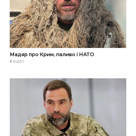
Мадяр про Крим, паливо і НАТО
#
ВІДЕО