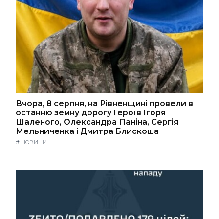
Вчора, 8 серпня, на Рівненщині провели в
останню земну дорогу Героїв Ігоря
Шаленого, Олександра Паніна, Сергія
Мельниченка і Дмитра Блискоша
#
НОВИНИ