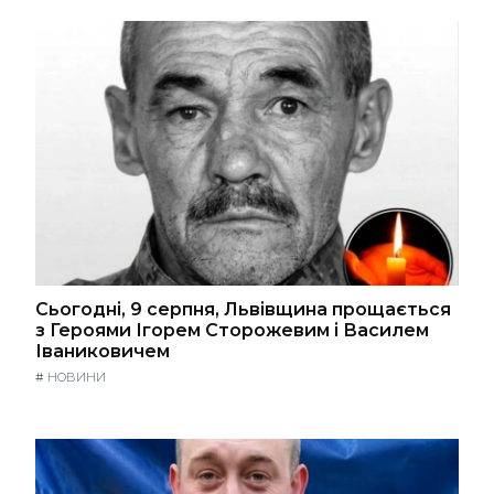
Сьогодні, 9 серпня, Львівщина прощається
з Героями Ігорем Сторожевим і Василем
Іваниковичем
#
НОВИНИ