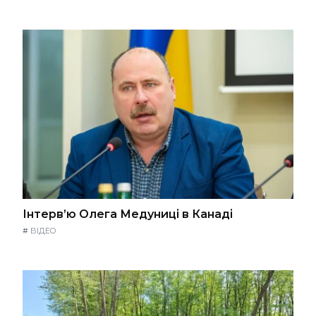
Інтерв’ю Олега Медуниці в Канаді
#
ВІДЕО