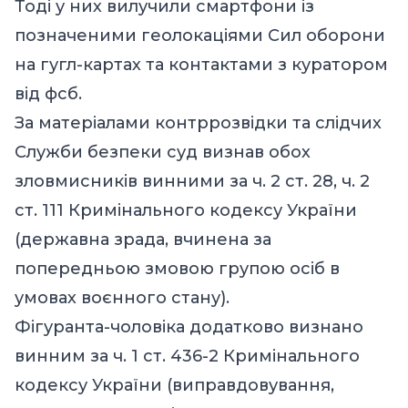
Тоді у них вилучили смартфони із
позначеними геолокаціями Сил оборони
на гугл-картах та контактами з куратором
від фсб.
За матеріалами контррозвідки та слідчих
Служби безпеки суд визнав обох
зловмисників винними за ч. 2 ст. 28, ч. 2
ст. 111 Кримінального кодексу України
(державна зрада, вчинена за
попередньою змовою групою осіб в
умовах воєнного стану).
Фігуранта-чоловіка додатково визнано
винним за ч. 1 ст. 436-2 Кримінального
кодексу України (виправдовування,