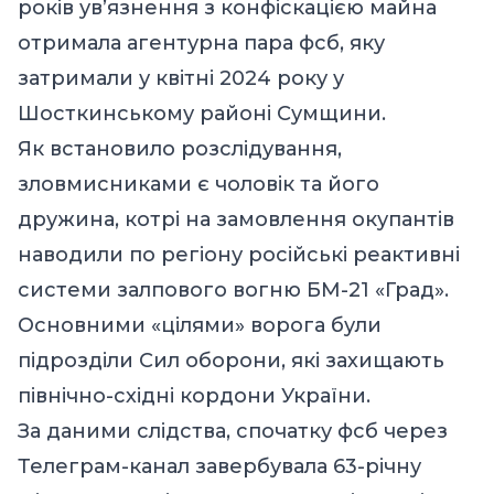
років ув’язнення з конфіскацією майна
отримала агентурна пара фсб, яку
затримали у квітні 2024 року у
Шосткинському районі Сумщини.
Як встановило розслідування,
зловмисниками є чоловік та його
дружина, котрі на замовлення окупантів
наводили по регіону російські реактивні
системи залпового вогню БМ-21 «Град».
Основними «цілями» ворога були
підрозділи Сил оборони, які захищають
північно-східні кордони України.
За даними слідства, спочатку фсб через
Телеграм-канал завербувала 63-річну