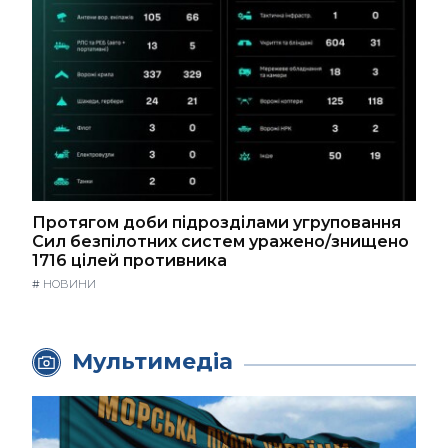
Протягом доби підрозділами угруповання
Сил безпілотних систем уражено/знищено
1716 цілей противника
#
НОВИНИ
Мультимедіа