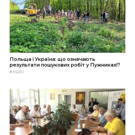
Польща і Україна: що означають
результати пошукових робіт у Пужниках!?
#
ВІДЕО