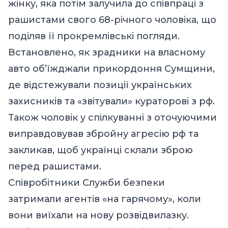
жінку, яка потім залучила до співпраці з
рашистами свого 68-річного чоловіка, що
поділяв її прокремлівські погляди.
Встановлено, як зрадники на власному
авто об’їжджали прикордоння Сумщини,
де відстежували позиції українських
захисників та «звітували» кураторові з рф.
Також чоловік у спілкуванні з оточуючими
виправдовував збройну агресію рф та
закликав, щоб українці склали зброю
перед рашистами.
Співробітники Служби безпеки
затримали агентів «на гарячому», коли
вони виїхали на нову розвідвилазку.