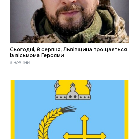
Сьогодні, 8 серпня, Львівщина прощається
із вісьмома Героями
#
НОВИНИ