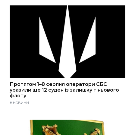
Протягом 1–8 серпня оператори СБС
уразили ще 12 суден із залишку тіньового
флоту
#
НОВИНИ