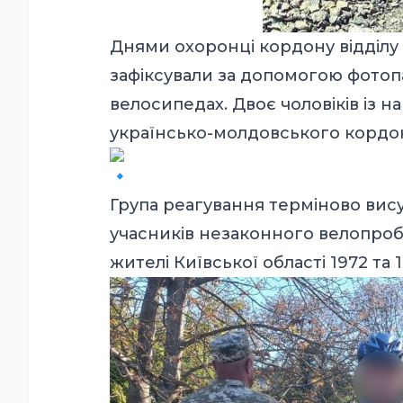
Днями охоронці кордону відділу
зафіксували за допомогою фотоп
велосипедах. Двоє чоловіків із 
українсько-молдовського кордо
Група реагування терміново вис
учасників незаконного велопроб
жителі Київської області 1972 та