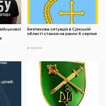
військової
Безпекова ситуація в Сумській
області станом на ранок 6 серпня
а
#
НОВИНИ