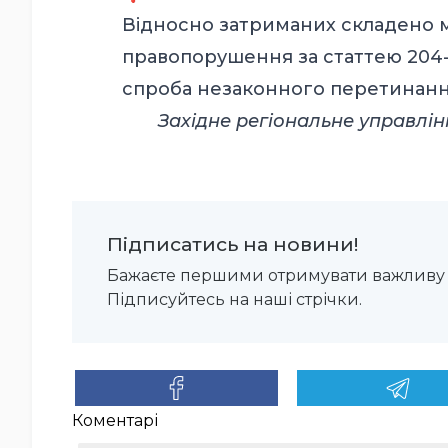
Відносно затриманих складено м
правопорушення за статтею 204
спроба незаконного перетинанн
Західне регіональне управл
Підписатись на новини!
Бажаєте першими отримувати важливу 
Підписуйтесь на наші стрічки.
Коментарі