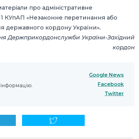
атеріали про адміністративне
-1 КУпАП «Незаконне перетинання або
я державного кордону України».
іння Держприкордонслужби України-Західний
кордон
Google News
Facebook
інформацію.
Twitter