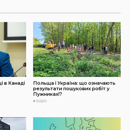
і в Канаді
Польща і Україна: що означають
результати пошукових робіт у
Пужниках!?
#
ВІДЕО