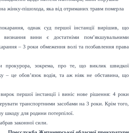
 на жінку-пішохода, яка від отриманих травм померла
покарання, однак суд першої інстанції вирішив, що
 визнання вини є достатніми пом’якшувальними
карання – 3 роки обмеження волі та позбавлення права
и прокурора, зокрема, про те, що виклик швидкої
у – це обов’язок водія, та аж ніяк не обставина, що
 вирок першої інстанції і виніс нове рішення: 4 роки
ерувати транспортними засобами на 3 роки. Крім того,
ну шкоду для родини потерпілої.
набрав законної сили.
Пресслужба Житомирської обласної прокуратури