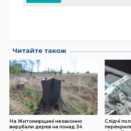
Читайте також
На Житомирщині незаконно
Слідчі по
вирубали дерев на понад 34
перекрили