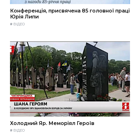
Конференція, присвячена 85 головної праці
Юрія Липи
#
ВІДЕО
Холодний Яр. Меморіял Героїв
#
ВІДЕО