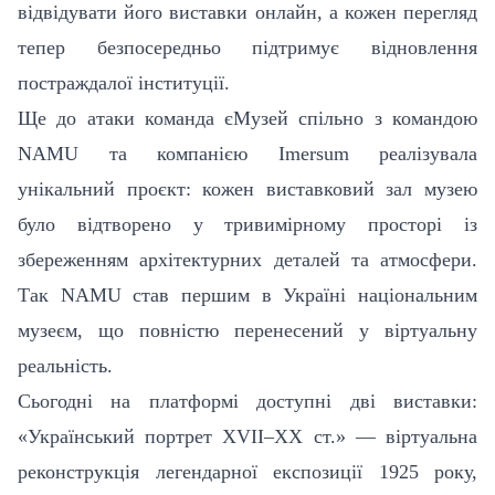
відвідувати його виставки онлайн, а кожен перегляд
тепер безпосередньо підтримує відновлення
постраждалої інституції.
Ще до атаки команда єМузей спільно з командою
NAMU
та компанією Imersum реалізувала
унікальний проєкт: кожен виставковий зал музею
було відтворено у тривимірному просторі із
збереженням архітектурних деталей та атмосфери.
Так
NAMU
став першим в Україні національним
музеєм, що повністю перенесений у віртуальну
реальність.
Сьогодні на платформі доступні дві виставки:
«Український портрет XVII–XX ст.» — віртуальна
реконструкція легендарної експозиції 1925 року,