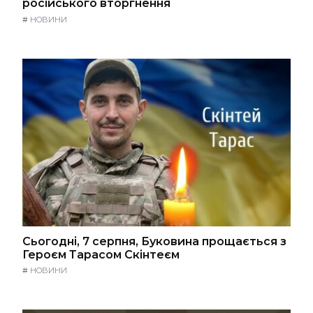
російського вторгнення
#
НОВИНИ
Сьогодні, 7 серпня, Буковина прощається з
Героєм Тарасом Скінтеєм
#
НОВИНИ