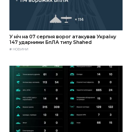
У ніч на 07 серпня ворог атакував Україну
147 ударними БпЛА типу Shahed
#
НОВИНИ