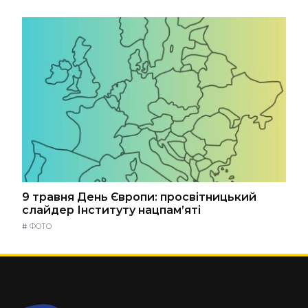
9 травня День Європи: просвітницький
слайдер Інституту нацпам’яті
#
ФОТО