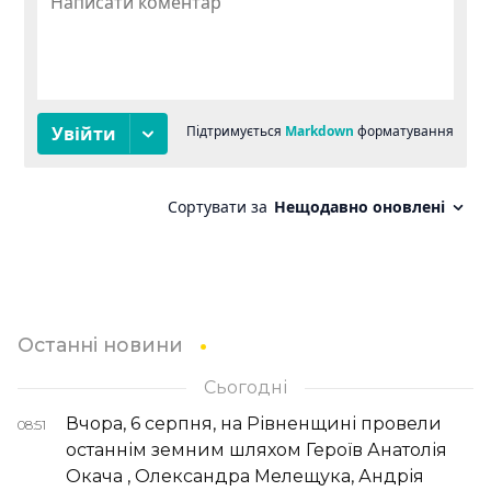
Останні новини
Сьогодні
Вчора, 6 серпня, на Рівненщині провели
08:51
останнім земним шляхом Героїв Анатолія
Окача , Олександра Мелещука, Андрія