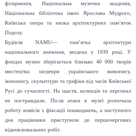
філармонія, Національна музична академія,
Національна бібліотека імені Ярослава Мудрого,
Київська опера та низка архітектурних пам’яток
Подолу.
Будівля
NAMU
— пам’ятка архітектури
національного значення, зведена у 1939 році. У
фондах музею зберігається близько 40 000 творів
мистецтва: шедеври українського живопису,
іконопису, скульптури та графіки від часів Київської
Русі до сучасності. На щастя, колекція та персонал
не постраждали. Після атаки в музеї розпочала
роботу комісія з фіксації пошкоджень, а наступного
дня працівники приступили до першочергових
відновлювальних робіт.