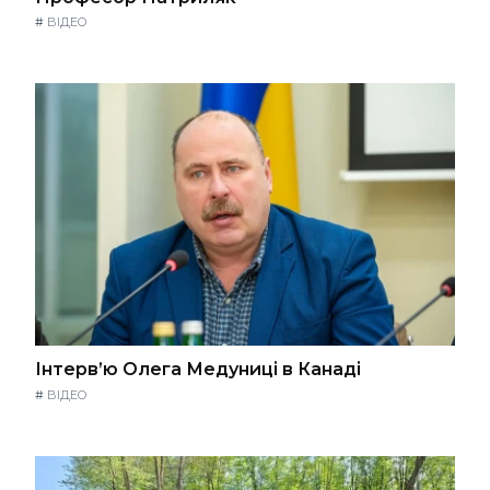
#
ВІДЕО
Інтерв’ю Олега Медуниці в Канаді
#
ВІДЕО