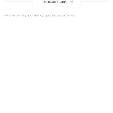
Більше новин
Автоматична реклама від goggle.com/adsense: