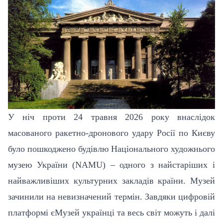
У ніч проти 24 травня 2026 року внаслідок
масованого ракетно-дронового удару Росії по Києву
було пошкоджено будівлю Національного художнього
музею України (
NAMU
) – одного з найстаріших і
найважливіших культурних закладів країни. Музей
зачинили на невизначений термін. Завдяки цифровій
платформі єМузей українці та весь світ можуть і далі