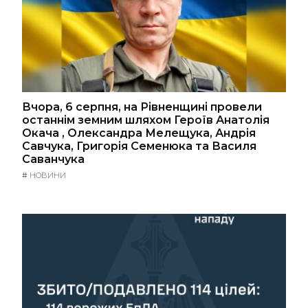
Вчора, 6 серпня, на Рівненщині провели
останнім земним шляхом Героїв Анатолія
Окача , Олександра Мелещука, Андрія
Савчука, Григорія Семенюка та Василя
Саванчука
#
НОВИНИ