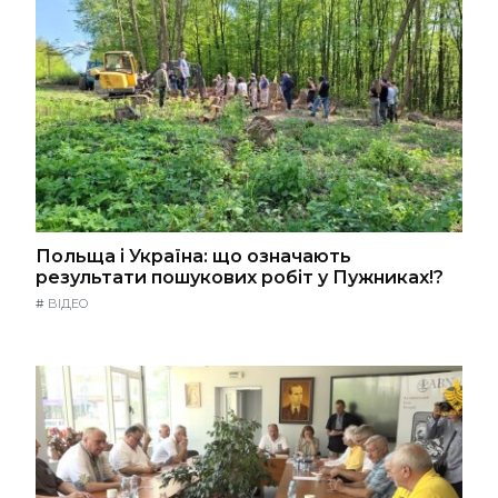
Польща і Україна: що означають
результати пошукових робіт у Пужниках!?
#
ВІДЕО