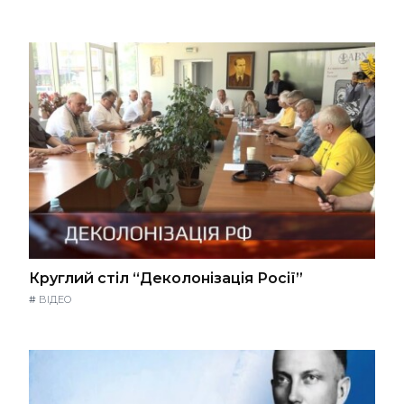
Круглий стіл “Деколонізація Росії”
#
ВІДЕО