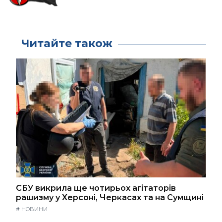
Читайте також
СБУ викрила ще чотирьох агітаторів
рашизму у Херсоні, Черкасах та на Сумщині
#
НОВИНИ