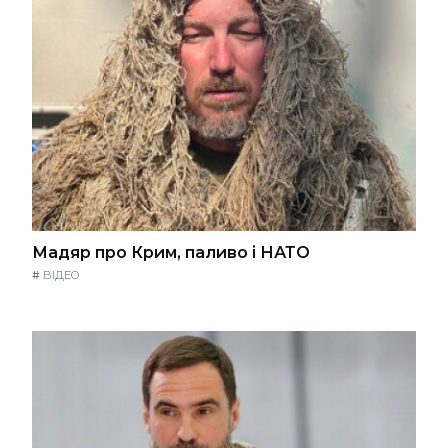
Мадяр про Крим, паливо і НАТО
#
ВІДЕО