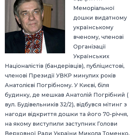
Меморіальної
дошки видатному
українському
вченому, членові
Організації
Українських
Націоналістів (бандерівців), публіцистові,
членові Президії УВКР минулих років
Анатолієві Погрібному. У Києві, біля
будинку, де мешкав Анатолій Погрібний (
вул. Будівельників 32/2), відбувся мітинг з
нагоди відкриття дошки та його 70-річчя,
на якому виступили заступник Голови
Верховної Ради України Микола Томенко,