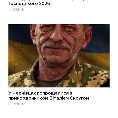
Господнього 2026
#
НОВИНИ
У Чернівцях попрощалися з
прикордонником Віталієм Скругом
#
НОВИНИ