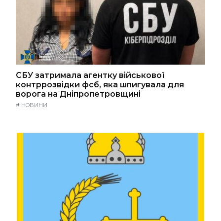
СБУ затримала агентку військової
контррозвідки фсб, яка шпигувала для
ворога на Дніпропетровщині
#
НОВИНИ