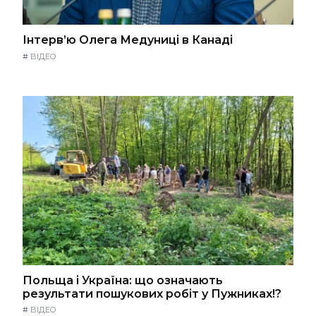
Інтерв’ю Олега Медуниці в Канаді
#
ВІДЕО
Польща і Україна: що означають
результати пошукових робіт у Пужниках!?
#
ВІДЕО