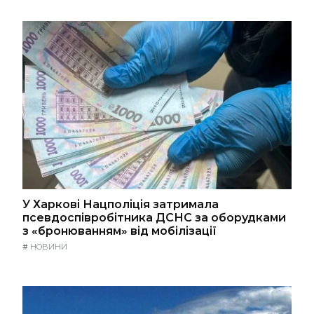
У Харкові Нацполіція затримала
псевдоспівробітника ДСНС за оборудками
з «бронюванням» від мобілізації
#
НОВИНИ