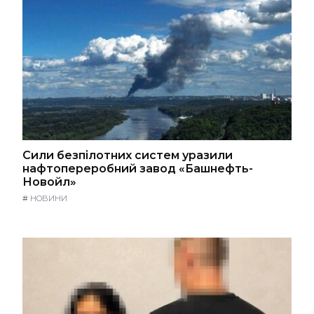
Сили безпілотних систем уразили
нафтопереробний завод «Башнефть-
Новойл»
#
НОВИНИ