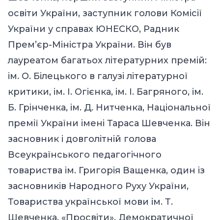
освіти України, заступник голови Комісії
України у справах ЮНЕСКО, Радник
Прем’єр-Міністра України. Він був
лауреатом багатьох літературних премій:
ім. О. Білецького в галузі літературної
критики, ім. І. Огієнка, ім. І. Багряного, ім.
Б. Грінченка, ім. Д. Нитченка, Національної
премії України імені Тараса Шевченка. Він
засновник і довголітній голова
Всеукраїнського педагогічного
товариства ім. Григорія Ващенка, один із
засновників Народного Руху України,
Товариства української мови ім. Т.
Шевченка, «Просвіти», Демократичної