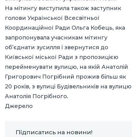
На мітингу виступила також заступник
голови Української Всесвітньої
Координаційної Ради Ольга Кобець, яка
запропонувала учасникам мітингу
об’єднати зусилля і звернутися до
Київської міської Ради з пропозицією
перейменувати вулицю, на якій Анатолій
Григорович Погрібний прожив більш як
20 років, з вулиці Будівельників на вулицю
Анатолія Погрібного.
Джерело
Підписатись на новини!