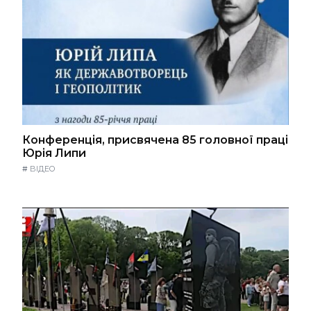
Конференція, присвячена 85 головної праці
Юрія Липи
#
ВІДЕО