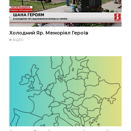
Холодний Яр. Меморіял Героїв
#
ВІДЕО