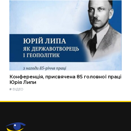
Конференція, присвячена 85 головної праці
Юрія Липи
#
ВІДЕО