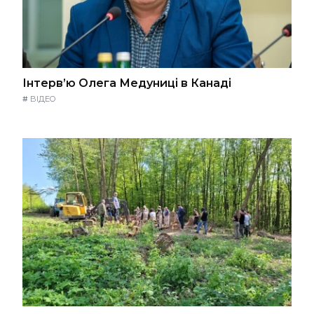
Інтерв’ю Олега Медуниці в Канаді
#
ВІДЕО