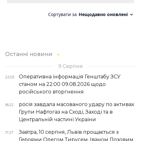
Останні новини
9 Серпня
Оперативна інформація Генштабу ЗСУ
22:03
станом на 22:00 09.08.2026 щодо
російського вторгнення
росія завдала масованого удару по активах
18:22
Групи Нафтогаз на Сході, Заході та в
Центральній частині України
Завтра, 10 серпня, Львів прощається з
17:27
Героями Олегом Тирусем, Іваном Лозовим