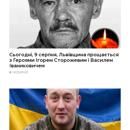
Сьогодні, 9 серпня, Львівщина прощається
з Героями Ігорем Сторожевим і Василем
Іваниковичем
#
НОВИНИ