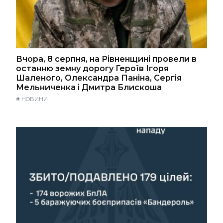
Вчора, 8 серпня, на Рівненщині провели в
останню земну дорогу Героїв Ігоря
Шаленого, Олександра Паніна, Сергія
Мельниченка і Дмитра Блискоша
#
НОВИНИ