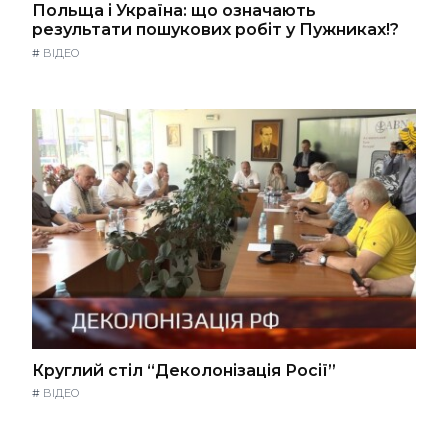
Польща і Україна: що означають
результати пошукових робіт у Пужниках!?
#
ВІДЕО
Круглий стіл “Деколонізація Росії”
#
ВІДЕО