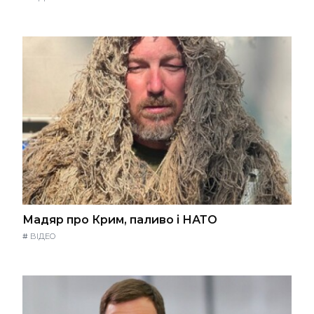
Мадяр про Крим, паливо і НАТО
#
ВІДЕО