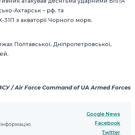
ротивник атакував десятьма ударними БпЛА
ько-Ахтарськ – рф. та
-31П з акваторії Чорного моря.
ежах Полтавської, Дніпропетровської,
ей.
СУ / Air Force Command of UA Armed Forces
Google News
Facebook
інформацію.
Twitter