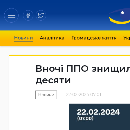
Новини
Аналітика
Громадське життя
Ук
Вночі ППО знищил
десяти
22-02-2024 07:01
Новини