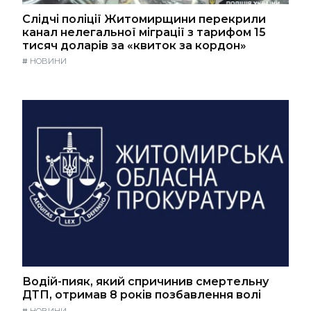
Слідчі поліції Житомирщини перекрили
канал нелегальної міграції з тарифом 15
тисяч доларів за «квиток за кордон»
#
НОВИНИ
Водій-пияк, який спричинив смертельну
ДТП, отримав 8 років позбавлення волі
#
НОВИНИ