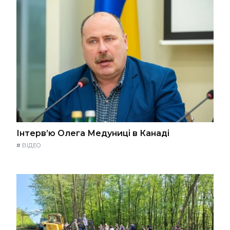
Інтерв’ю Олега Медуниці в Канаді
#
ВІДЕО