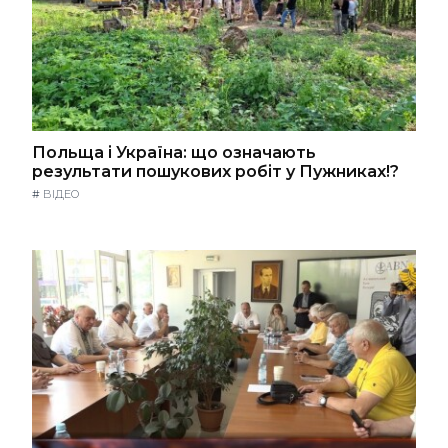
Польща і Україна: що означають
результати пошукових робіт у Пужниках!?
#
ВІДЕО