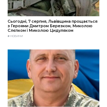
Сьогодні, 7 серпня, Львівщина прощається
з Героями Дмитром Березком, Миколою
Слєпком і Миколою Цидуляком
#
НОВИНИ