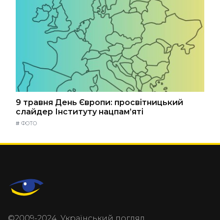
9 травня День Європи: просвітницький
слайдер Інституту нацпам’яті
#
ФОТО
©2009-2024, Український погляд.