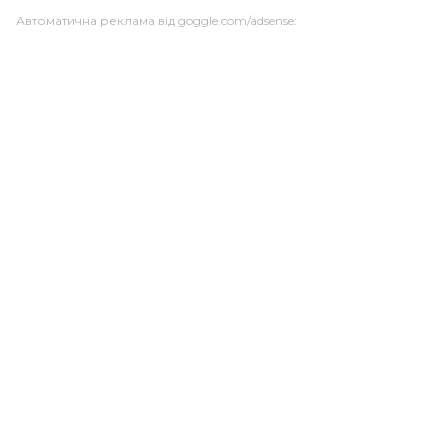
Автоматична реклама від goggle.com/adsense: