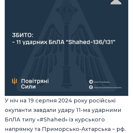
У ніч на 19 серпня 2024 року російські
окупанти завдали удару 11-ма ударними
БпЛА типу «#Shahed» із курського
напрямку та Приморсько-Ахтарська – рф.