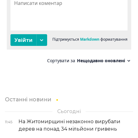
Останні новини
Сьогодні
На Житомирщині незаконно вирубали
11:45
дерев на понад 34 мільйони гривень