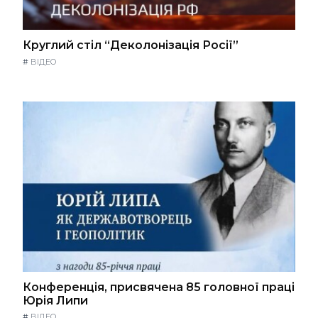
Круглий стіл “Деколонізація Росії”
#
ВІДЕО
Конференція, присвячена 85 головної праці
Юрія Липи
#
ВІДЕО