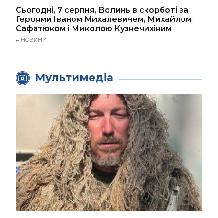
Сьогодні, 7 серпня, Волинь в скорботі за
Героями Іваном Михалевичем, Михайлом
Сафатюком і Миколою Кузнечихіним
#
НОВИНИ
Мультимедіа