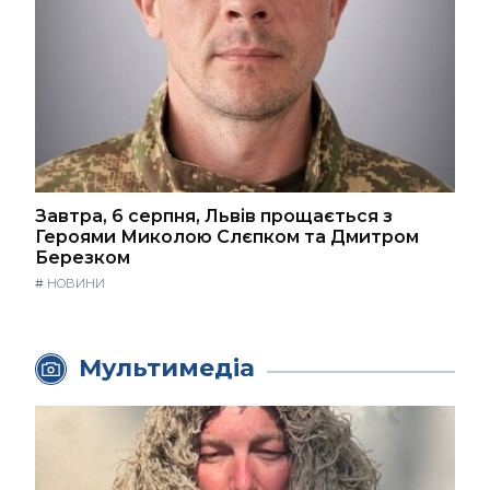
Завтра, 6 серпня, Львів прощається з
Героями Миколою Слєпком та Дмитром
Березком
#
НОВИНИ
Мультимедіа