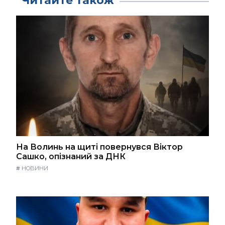
Читайте також
На Волинь на щиті повернувся Віктор
Сашко, опізнаний за ДНК
#
НОВИНИ