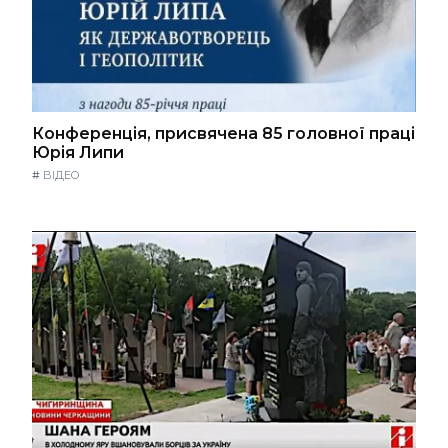
Конференція, присвячена 85 головної праці
Юрія Липи
#
ВІДЕО