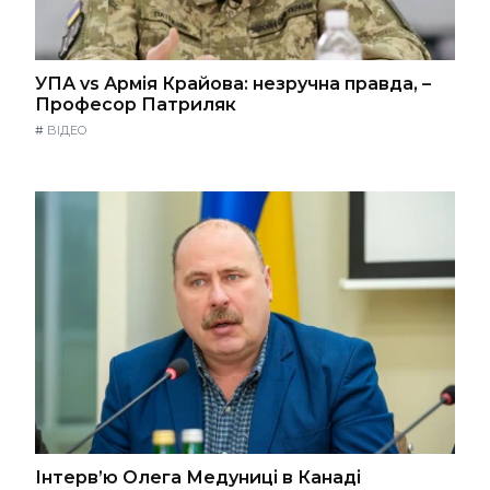
УПА vs Армія Крайова: незручна правда, –
Професор Патриляк
#
ВІДЕО
Інтерв’ю Олега Медуниці в Канаді