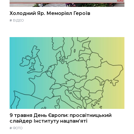
Холодний Яр. Меморіял Героїв
#
ВІДЕО
9 травня День Європи: просвітницький
слайдер Інституту нацпам’яті
#
ФОТО