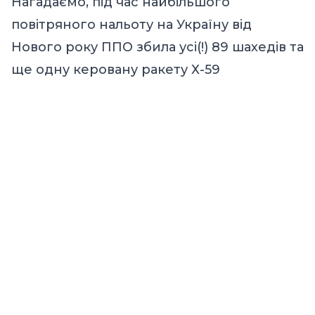
Нагадаємо, під час найбільшого
повітряного нальоту на Україну від
Нового року ППО збила усі(!) 89 шахедів та
ще одну керовану ракету Х-59