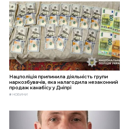
Нацполіція припинила діяльність групи
наркозбувачів, яка налагодила незаконний
продаж канабісу у Дніпрі
#
НОВИНИ