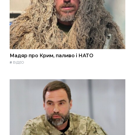
Мадяр про Крим, паливо і НАТО
#
ВІДЕО