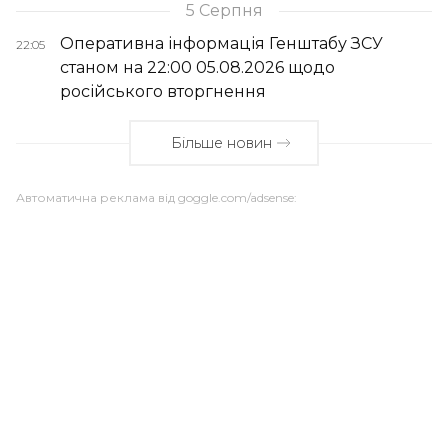
5 Серпня
Оперативна інформація Генштабу ЗСУ
22:05
станом на 22:00 05.08.2026 щодо
російського вторгнення
Більше новин
Автоматична реклама від goggle.com/adsense: