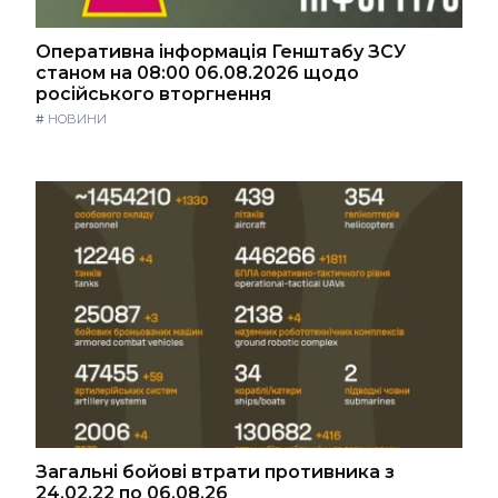
Оперативна інформація Генштабу ЗСУ
станом на 08:00 06.08.2026 щодо
російського вторгнення
#
НОВИНИ
Загальні бойові втрати противника з
24.02.22 по 06.08.26