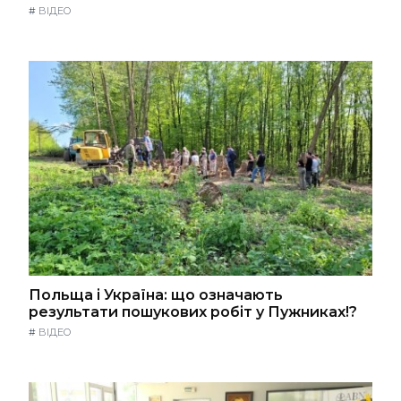
#
ВІДЕО
Польща і Україна: що означають
результати пошукових робіт у Пужниках!?
#
ВІДЕО