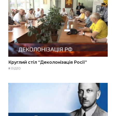
Круглий стіл “Деколонізація Росії”
#
ВІДЕО