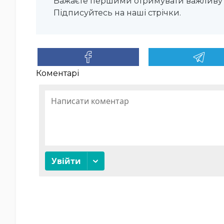
Бажаєте першими отримувати важливу 
Підписуйтесь на наші стрічки.
Коментарі