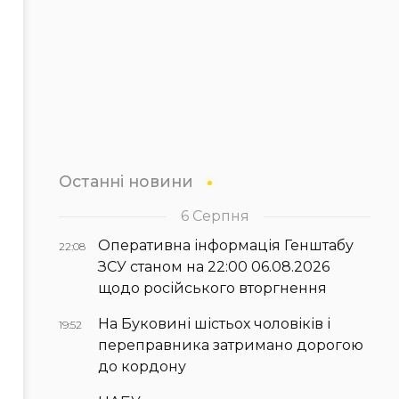
Останні новини
6 Серпня
Оперативна інформація Генштабу
22:08
ЗСУ станом на 22:00 06.08.2026
щодо російського вторгнення
На Буковині шістьох чоловіків і
19:52
переправника затримано дорогою
до кордону