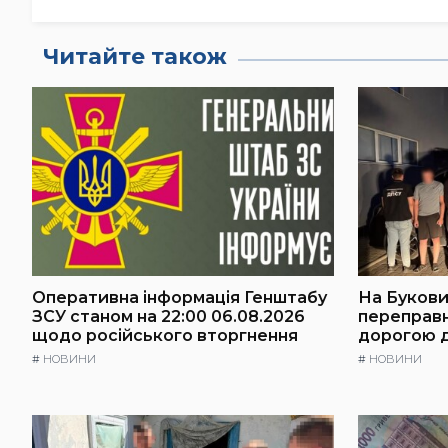
Читайте також
Оперативна інформація Генштабу
На Буковин
ЗСУ станом на 22:00 06.08.2026
переправ
щодо російського вторгнення
дорогою 
#
НОВИНИ
#
НОВИНИ