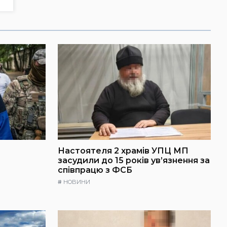
Настоятеля 2 храмів УПЦ МП
засудили до 15 років ув’язнення за
співпрацю з ФСБ
#
НОВИНИ