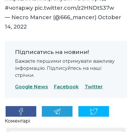
#чотаржу
pic.twitter.com/z2HNDtS37w
— Necro Mancer (@666_mancer)
October
14, 2022
Підписатись на новини!
Бажаєте першими отримувати важливу
інформацію. Підписуйтесь на наші
стрічки.
Google News
Facebook
Twitter
Коментарі