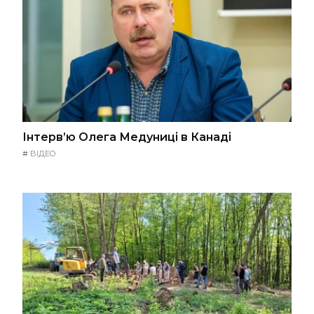
Інтерв’ю Олега Медуниці в Канаді
#
ВІДЕО