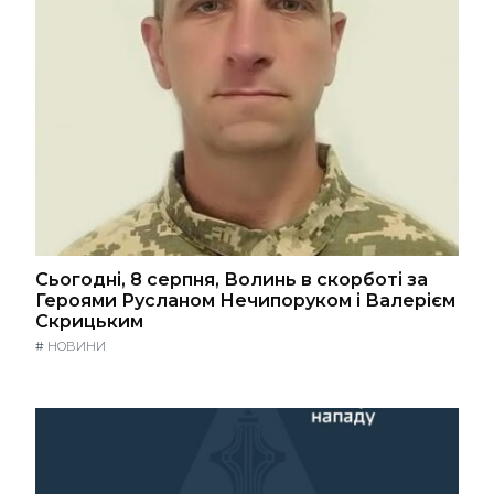
Сьогодні, 8 серпня, Волинь в скорботі за
Героями Русланом Нечипоруком і Валерієм
Скрицьким
#
НОВИНИ