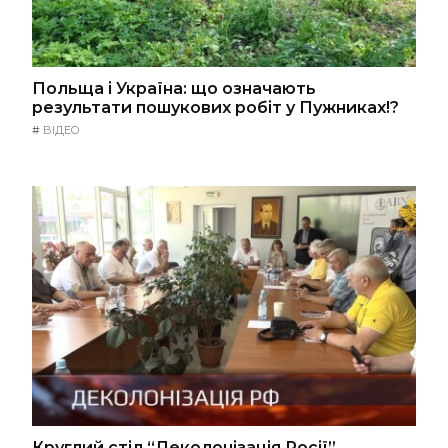
Польща і Україна: що означають
результати пошукових робіт у Пужниках!?
#
ВІДЕО
Круглий стіл “Деколонізація Росії”