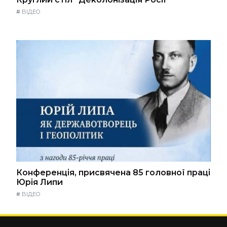
#
ВІДЕО
Конференція, присвячена 85 головної праці
Юрія Липи
#
ВІДЕО