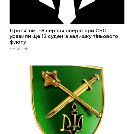
Протягом 1–8 серпня оператори СБС
уразили ще 12 суден із залишку тіньового
флоту
#
НОВИНИ