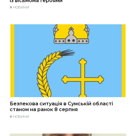
із вісьмома Героями
#
НОВИНИ
Безпекова ситуація в Сумській області
станом на ранок 8 серпня
#
НОВИНИ