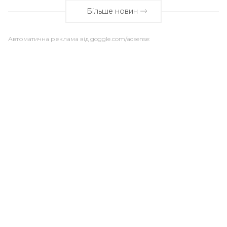
Більше новин
Автоматична реклама від goggle.com/adsense: