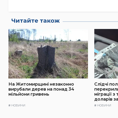
Читайте також
На Житомирщині незаконно
Слідчі по
вирубали дерев на понад 34
перекрили
мільйони гривень
міграції з
доларів з
#
НОВИНИ
#
НОВИНИ