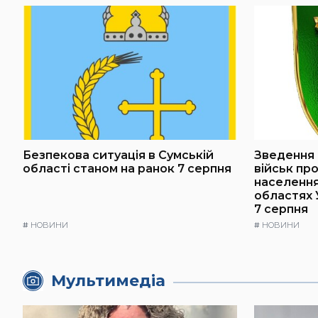
Безпекова ситуація в Сумській
Зведення 
області станом на ранок 7 серпня
військ пр
населення 
областях 
7 серпня
#
НОВИНИ
#
НОВИНИ
Мультимедіа