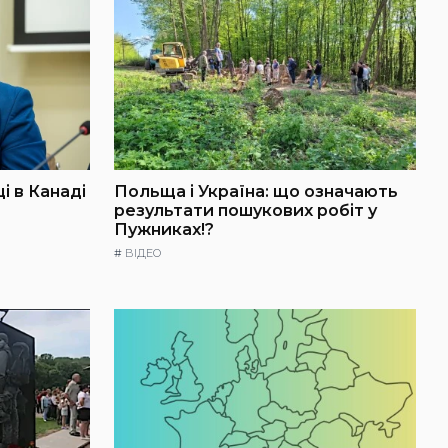
і в Канаді
Польща і Україна: що означають
результати пошукових робіт у
Пужниках!?
#
ВІДЕО