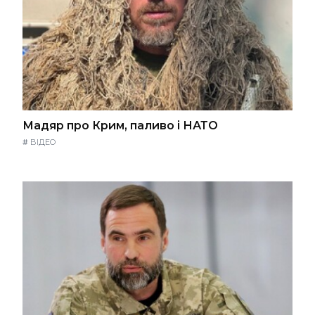
Мадяр про Крим, паливо і НАТО
#
ВІДЕО