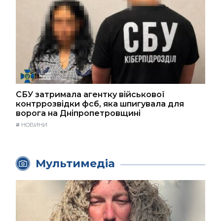
СБУ затримала агентку військової
контррозвідки фсб, яка шпигувала для
ворога на Дніпропетровщині
#
НОВИНИ
Мультимедіа