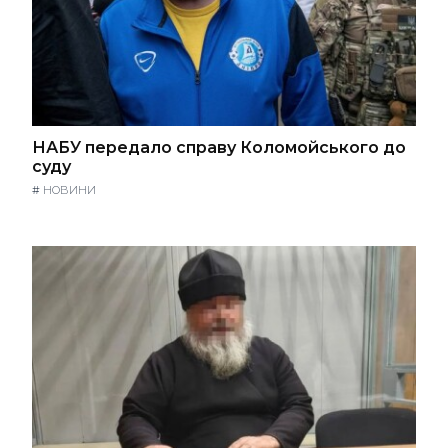
НАБУ передало справу Коломойського до
суду
#
НОВИНИ