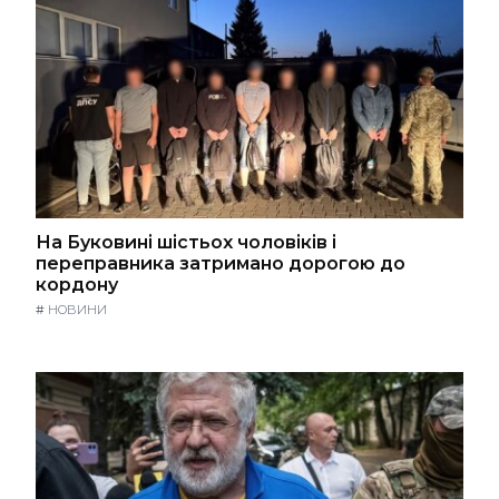
На Буковині шістьох чоловіків і
переправника затримано дорогою до
кордону
#
НОВИНИ