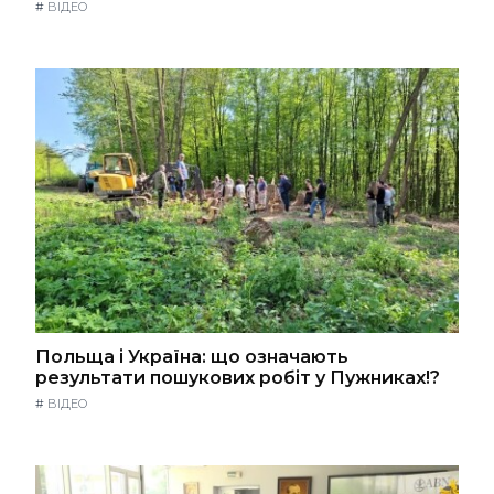
#
ВІДЕО
Польща і Україна: що означають
результати пошукових робіт у Пужниках!?
#
ВІДЕО