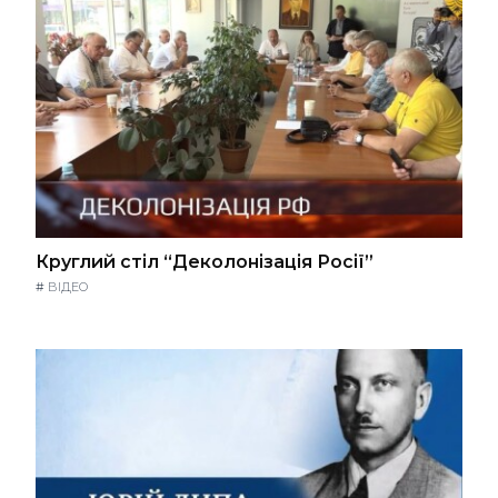
Круглий стіл “Деколонізація Росії”
#
ВІДЕО