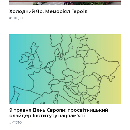
Холодний Яр. Меморіял Героїв
#
ВІДЕО
9 травня День Європи: просвітницький
слайдер Інституту нацпам’яті
#
ФОТО