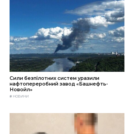
Сили безпілотних систем уразили
нафтопереробний завод «Башнефть-
Новойл»
#
НОВИНИ