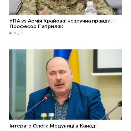
УПА vs Армія Крайова: незручна правда, –
Професор Патриляк
#
ВІДЕО
Інтерв’ю Олега Медуниці в Канаді