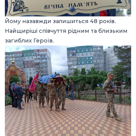
Йому назавжди залишиться 48 років.
Найщиріші співчуття рідним та близьким
загиблих Героїв.