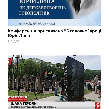
Конференція, присвячена 85 головної праці
Юрія Липи
#
ВІДЕО