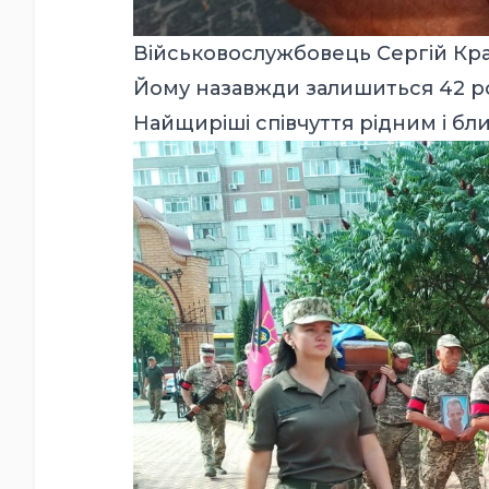
Військовослужбовець Сергій Кра
Йому назавжди залишиться 42 р
Найщиріші співчуття рідним і бл