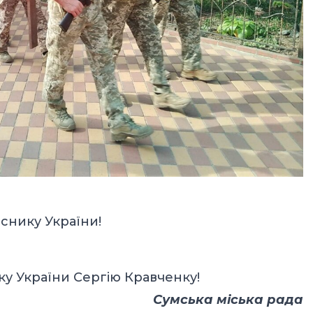
иснику України!
ку України Сергію Кравченку!
Сумська міська рада