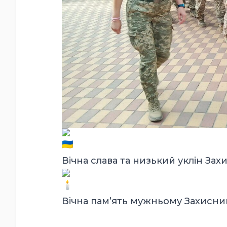
Вічна слава та низький уклін Зах
Вічна пам’ять мужньому Захисни