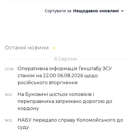
Останні новини
6 Серпня
Оперативна інформація Генштабу ЗСУ
22:08
станом на 22:00 06.08.2026 щодо
російського вторгнення
На Буковині шістьох чоловіків і
19:52
переправника затримано дорогою до
кордону
НАБУ передало справу Коломойського до
18:32
суду