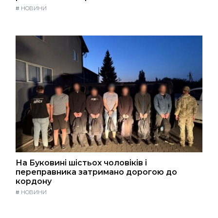
#
НОВИНИ
На Буковині шістьох чоловіків і
переправника затримано дорогою до
кордону
#
НОВИНИ