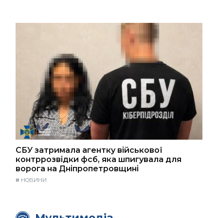
СБУ затримала агентку військової
контррозвідки фсб, яка шпигувала для
ворога на Дніпропетровщині
#
НОВИНИ
Мультимедіа