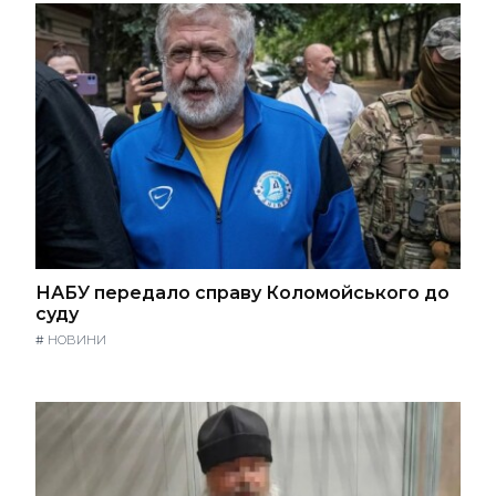
НАБУ передало справу Коломойського до
суду
#
НОВИНИ