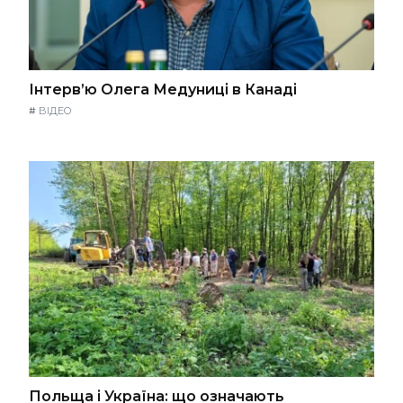
Інтерв’ю Олега Медуниці в Канаді
#
ВІДЕО
Польща і Україна: що означають