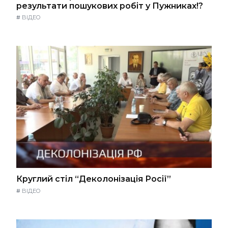
результати пошукових робіт у Пужниках!?
#
ВІДЕО
Круглий стіл “Деколонізація Росії”
#
ВІДЕО