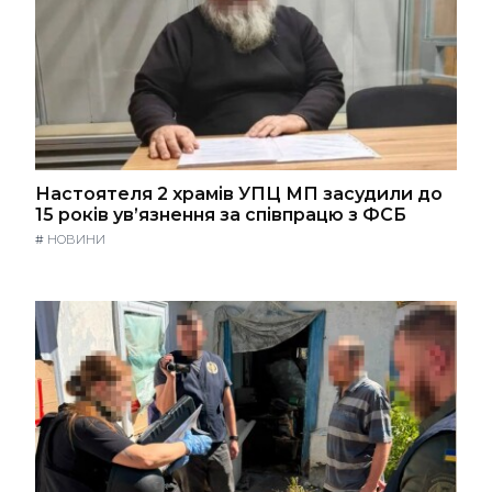
Настоятеля 2 храмів УПЦ МП засудили до
15 років ув’язнення за співпрацю з ФСБ
#
НОВИНИ