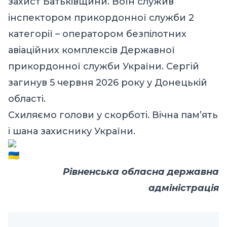
захист Батьківщини. Воїн служив
інспектором прикордонної служби 2
категорії – оператором безпілотних
авіаційних комплексів Державної
прикордонної служби України. Сергій
загинув 5 червня 2026 року у Донецькій
області.
Схиляємо голови у скорботі. Вічна пам’ять
і шана захиснику України.
Рівненська обласна державна
адміністрація