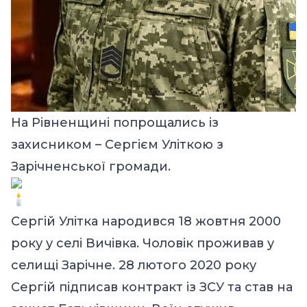
На Рівненщині попрощались із
захисником – Сергієм Уліткою з
Зарічненської громади.
Сергій Улітка народився 18 жовтня 2000
року у селі Вичівка. Чоловік проживав у
селищі Зарічне. 28 лютого 2020 року
Сергій підписав контракт із ЗСУ та став на