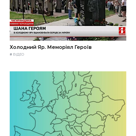
Холодний Яр. Меморіял Героїв
#
ВІДЕО