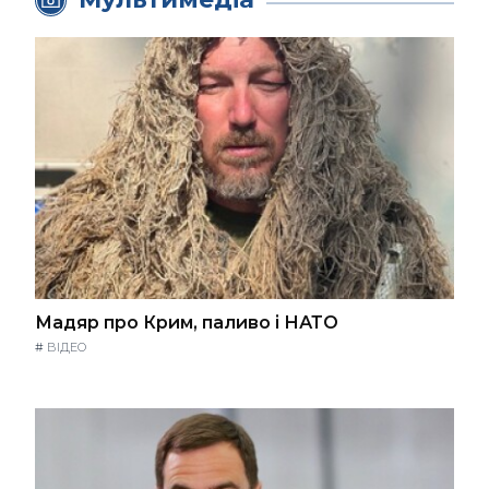
Мадяр про Крим, паливо і НАТО
#
ВІДЕО