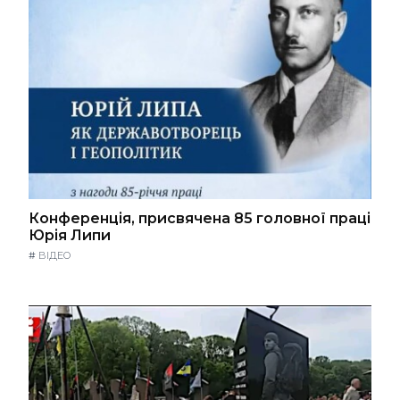
Конференція, присвячена 85 головної праці
Юрія Липи
#
ВІДЕО