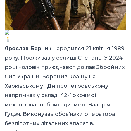
Ярослав Берник
народився 21 квітня 1989
року. Проживав у селищі Степань. У 2024
році чоловік приєднався до лав Збройних
Сил України. Боронив країну на
Харківському і Дніпропетровському
напрямках у складі 42-ї окремої
механізованої бригади імені Валерія
Гудзя. Виконував обов’язки оператора
безпілотних літальних апаратів.