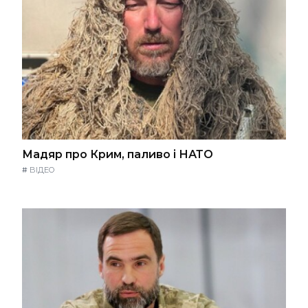
Мадяр про Крим, паливо і НАТО
#
ВІДЕО