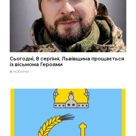
Сьогодні, 8 серпня, Львівщина прощається
із вісьмома Героями
#
НОВИНИ