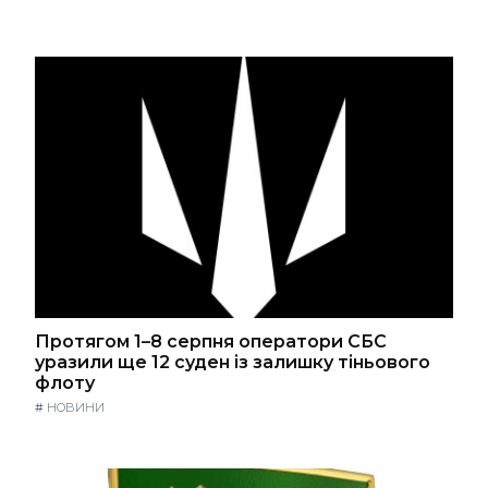
Протягом 1–8 серпня оператори СБС
уразили ще 12 суден із залишку тіньового
флоту
#
НОВИНИ