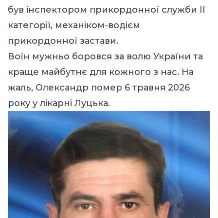
був інспектором прикордонної служби ІІ
категорії, механіком-водієм
прикордонної застави.
Воїн мужньо боровся за волю України та
краще майбутнє для кожного з нас. На
жаль, Олександр помер 6 травня 2026
року у лікарні Луцька.