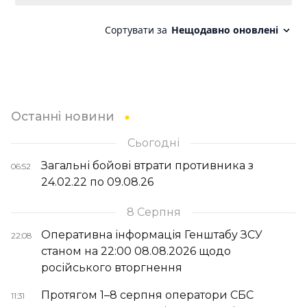
Останні новини
Сьогодні
Загальні бойові втрати противника з
06:52
24.02.22 по 09.08.26
8 Серпня
Оперативна інформація Генштабу ЗСУ
22:08
станом на 22:00 08.08.2026 щодо
російського вторгнення
Протягом 1–8 серпня оператори СБС
11:31