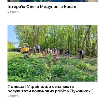
Інтерв’ю Олега Медуниці в Канаді
#
ВІДЕО
Польща і Україна: що означають
результати пошукових робіт у Пужниках!?
#
ВІДЕО