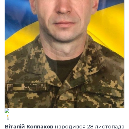
Віталій Колпаков
народився 28 листопада