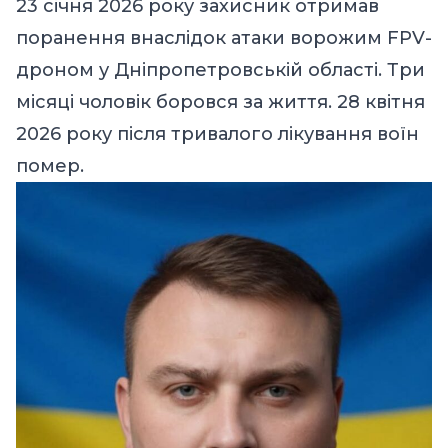
23 січня 2026 року захисник отримав
поранення внаслідок атаки ворожим FPV-
дроном у Дніпропетровській області. Три
місяці чоловік боровся за життя. 28 квітня
2026 року після тривалого лікування воїн
помер.