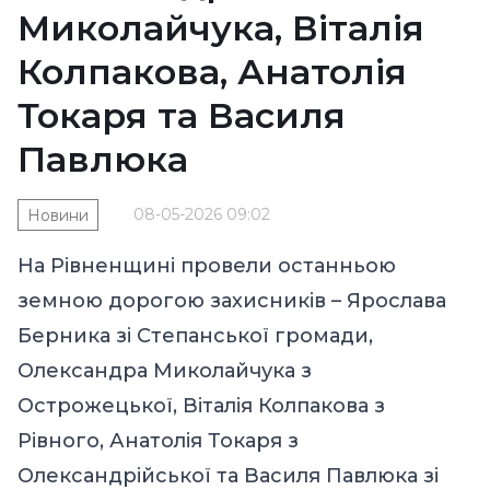
Миколайчука, Віталія
Колпакова, Анатолія
Токаря та Василя
Павлюка
08-05-2026 09:02
Новини
На Рівненщині провели останньою
земною дорогою захисників – Ярослава
Берника зі Степанської громади,
Олександра Миколайчука з
Острожецької, Віталія Колпакова з
Рівного, Анатолія Токаря з
Олександрійської та Василя Павлюка зі