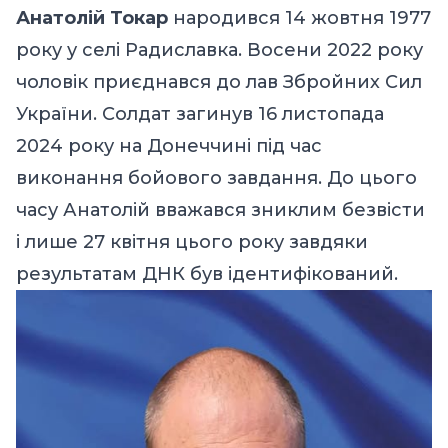
Анатолій Токар
народився 14 жовтня 1977
року у селі Радиславка. Восени 2022 року
чоловік приєднався до лав Збройних Сил
України. Солдат загинув 16 листопада
2024 року на Донеччині під час
виконання бойового завдання. До цього
часу Анатолій вважався зниклим безвісти
і лише 27 квітня цього року завдяки
результатам ДНК був ідентифікований.