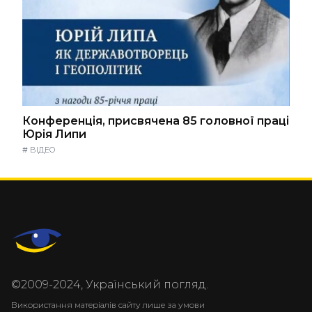
Конференція, присвячена 85 головної праці
Юрія Липи
#
ВІДЕО
©2009-2024, Український погляд.
Використання матеріалів сайту лише за умови