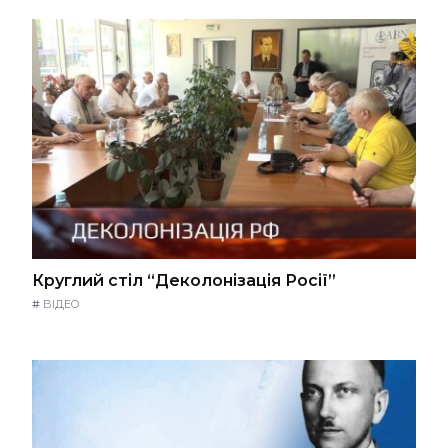
Круглий стіл “Деколонізація Росії”
#
ВІДЕО