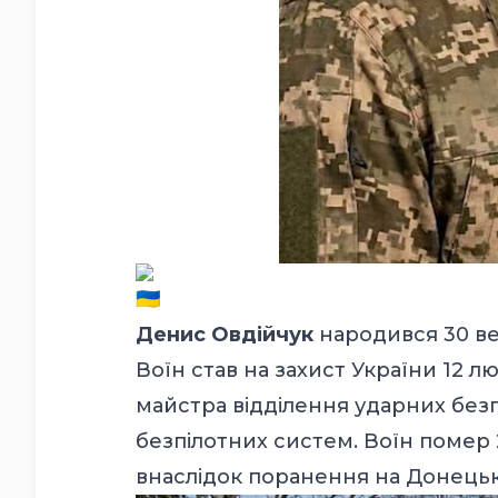
Денис Овдійчук
народився 30 ве
Воїн став на захист України 12 л
майстра відділення ударних безп
безпілотних систем. Воїн помер 
внаслідок поранення на Донець