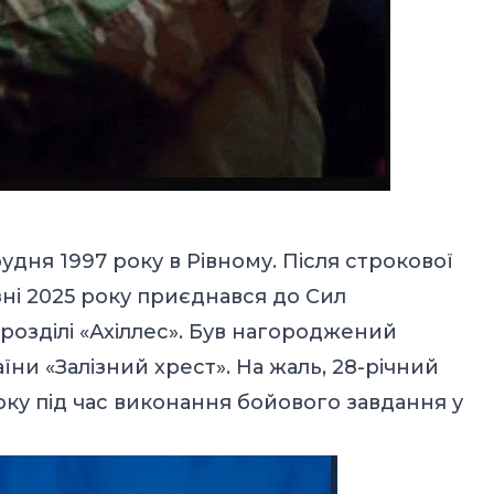
удня 1997 року в Рівному. Після строкової
ні 2025 року приєднався до Сил
дрозділі «Ахіллес». Був нагороджений
їни «Залізний хрест». На жаль, 28-річний
оку під час виконання бойового завдання у