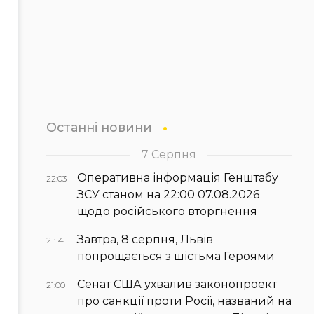
Останні новини
7 Серпня
Оперативна інформація Генштабу
22:03
ЗСУ станом на 22:00 07.08.2026
щодо російського вторгнення
Завтра, 8 серпня, Львів
21:14
попрощається з шістьма Героями
Сенат США ухвалив законопроект
21:00
про санкції проти Росії, названий на