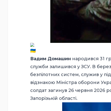
Вадим Домашин
народився 31 гр
служби залишився у ЗСУ. В берез
безпілотних систем, служив у пі
відзнакою Міністра оборони Укра
солдат загинув 26 червня 2026 р
Запорізькій області.