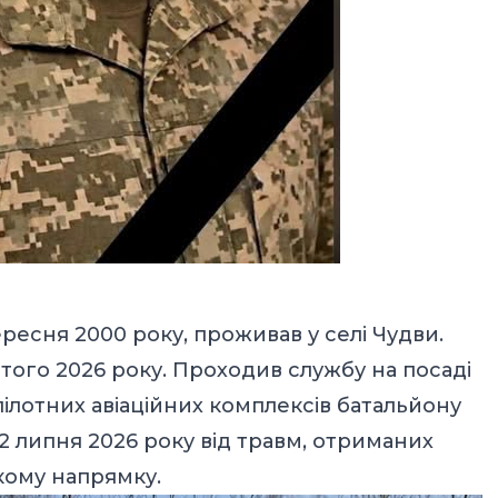
ресня 2000 року, проживав у селі Чудви.
ютого 2026 року. Проходив службу на посаді
ілотних авіаційних комплексів батальйону
2 липня 2026 року від травм, отриманих
кому напрямку.