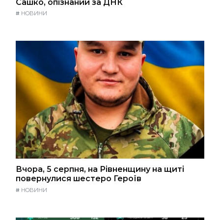
Сашко, опізнаний за ДНК
#
НОВИНИ
Вчора, 5 серпня, на Рівненщину на щиті
повернулися шестеро Героїв
#
НОВИНИ