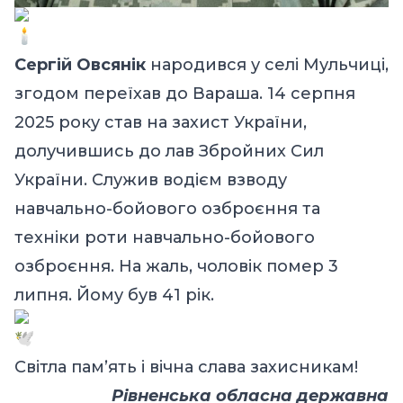
Сергій Овсянік
народився у селі Мульчиці,
згодом переїхав до Вараша. 14 серпня
2025 року став на захист України,
долучившись до лав Збройних Сил
України. Служив водієм взводу
навчально-бойового озброєння та
техніки роти навчально-бойового
озброєння. На жаль, чоловік помер 3
липня. Йому був 41 рік.
Світла памʼять і вічна слава захисникам!
Рівненська обласна державна