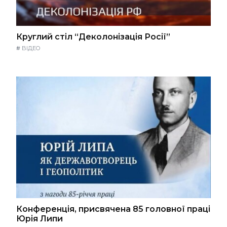
Круглий стіл “Деколонізація Росії”
#
ВІДЕО
Конференція, присвячена 85 головної праці
Юрія Липи