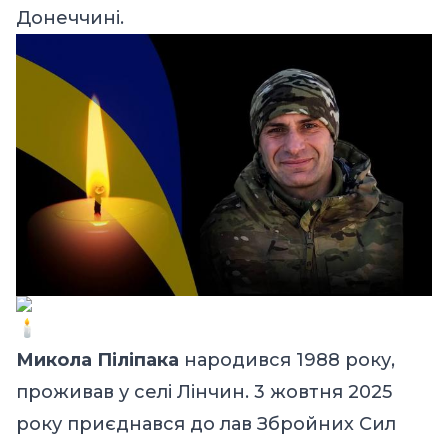
Донеччині.
Микола Піліпака
народився 1988 року,
проживав у селі Лінчин. 3 жовтня 2025
року приєднався до лав Збройних Сил