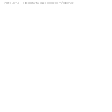
Автоматична реклама від goggle.com/adsense: