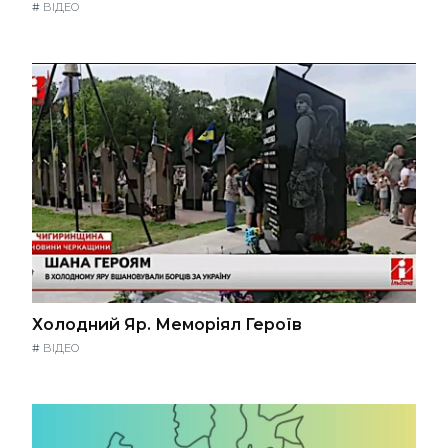
#
ВІДЕО
Холодний Яр. Меморіял Героїв
#
ВІДЕО