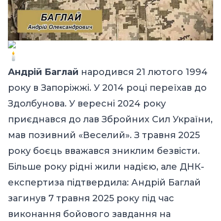
Андрій Баглай
народився 21 лютого 1994
року в Запоріжжі. У 2014 році переїхав до
Здолбунова. У вересні 2024 року
приєднався до лав Збройних Сил України,
мав позивний «Веселий». З травня 2025
року боєць вважався зниклим безвісти.
Більше року рідні жили надією, але ДНК-
експертиза підтвердила: Андрій Баглай
загинув 7 травня 2025 року під час
виконання бойового завдання на