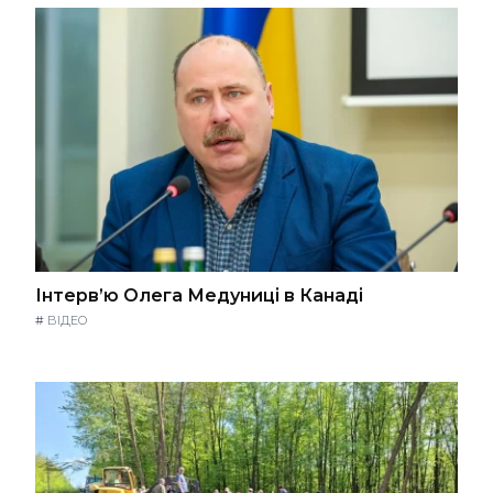
Інтерв’ю Олега Медуниці в Канаді
#
ВІДЕО