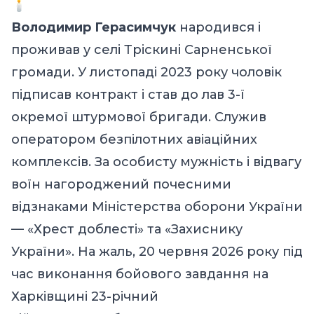
Володимир Герасимчук
народився і
проживав у селі Тріскині Сарненської
громади. У листопаді 2023 року чоловік
підписав контракт і став до лав 3-ї
окремої штурмової бригади. Служив
оператором безпілотних авіаційних
комплексів. За особисту мужність і відвагу
воїн нагороджений почесними
відзнаками Міністерства оборони України
— «Хрест доблесті» та «Захиснику
України». На жаль, 20 червня 2026 року під
час виконання бойового завдання на
Харківщині 23-річний