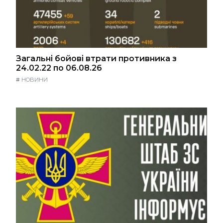
Загальні бойові втрати противника з
24.02.22 по 06.08.26
#
НОВИНИ