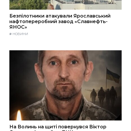
Безпілотники атакували Ярославський
нафтопереробний завод «Славнефть-
ЯНОС»
#
НОВИНИ
На Волинь на щиті повернувся Віктор