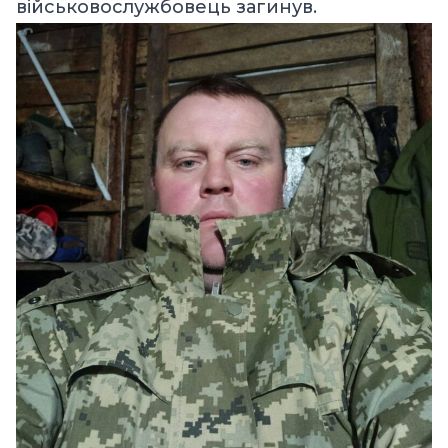
військовослужбовець загинув.