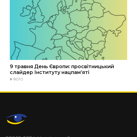
9 травня День Європи: просвітницький
слайдер Інституту нацпам’яті
#
ФОТО