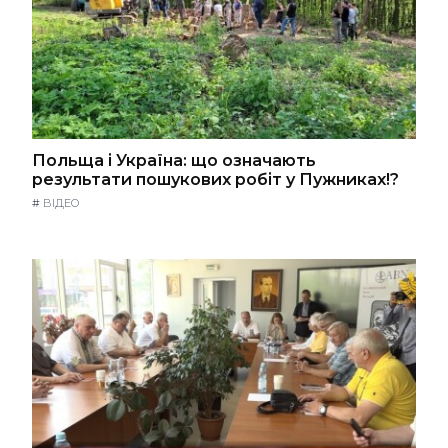
Польща і Україна: що означають
результати пошукових робіт у Пужниках!?
#
ВІДЕО