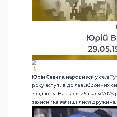
Юрій Савчик
народився у селі Ту
року вступив до лав Збройних си
завдання. На жаль, 26 січня 2025
захисника залишилися дружина, с