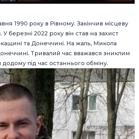
вня 1990 року в Рівному. Закінчив місцеву
 У березні 2022 року він став на захист
кащині та Донеччині. На жаль, Микола
Донеччині. Тривалий час вважався зниклим
я додому під час останнього обміну.