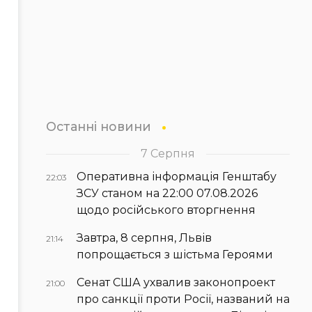
Останні новини
7 Серпня
Оперативна інформація Генштабу
22:03
ЗСУ станом на 22:00 07.08.2026
щодо російського вторгнення
Завтра, 8 серпня, Львів
21:14
попрощається з шістьма Героями
Сенат США ухвалив законопроект
21:00
про санкції проти Росії, названий на