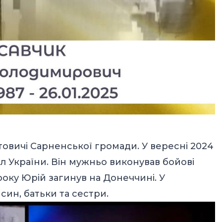
товичі Сарненської громади. У вересні 2024
л України. Він мужньо виконував бойові
 року Юрій загинув на Донеччині. У
ин, батьки та сестри.