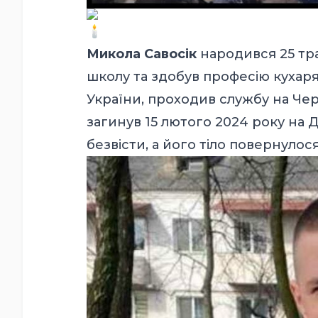
Микола Савосік
народився 25 тра
школу та здобув професію кухаря.
України, проходив службу на Чер
загинув 15 лютого 2024 року на 
безвісти, а його тіло повернулос