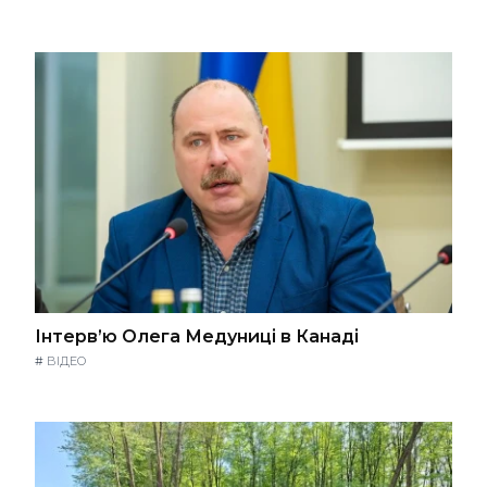
Інтерв’ю Олега Медуниці в Канаді
#
ВІДЕО