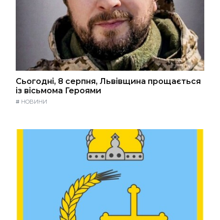
Сьогодні, 8 серпня, Львівщина прощається
із вісьмома Героями
#
НОВИНИ