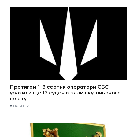
Протягом 1–8 серпня оператори СБС
уразили ще 12 суден із залишку тіньового
флоту
#
НОВИНИ