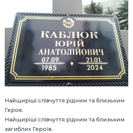
Найщиріші співчуття рідним та близьким
Героя.
Найщиріші співчуття рідним та близьким
загиблих Героїв.