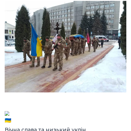
Вічна слава та низький уклін