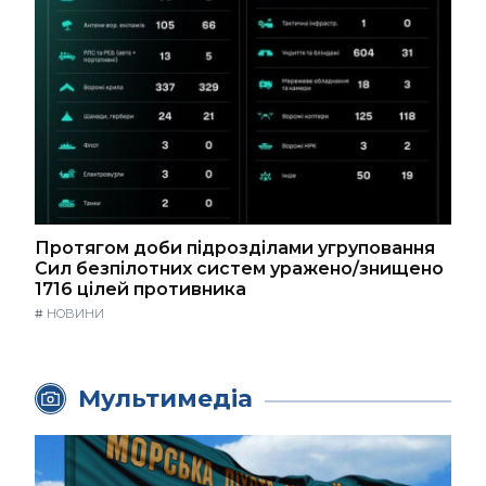
Протягом доби підрозділами угруповання
Сил безпілотних систем уражено/знищено
1716 цілей противника
#
НОВИНИ
Мультимедіа