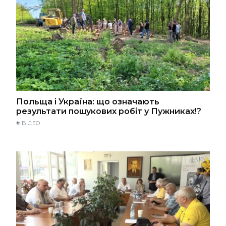
Польща і Україна: що означають
результати пошукових робіт у Пужниках!?
#
ВІДЕО