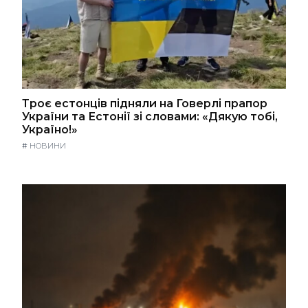
Троє естонців підняли на Говерлі прапор
України та Естонії зі словами: «Дякую тобі,
Україно!»
#
НОВИНИ