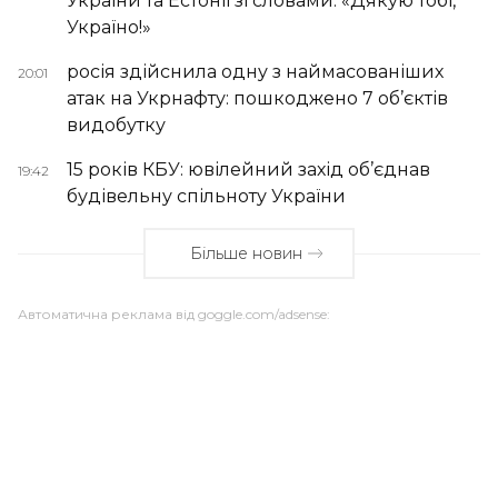
України та Естонії зі словами: «Дякую тобі,
Україно!»
росія здійснила одну з наймасованіших
20:01
атак на Укрнафту: пошкоджено 7 об’єктів
видобутку
15 років КБУ: ювілейний захід об’єднав
19:42
будівельну спільноту України
Більше новин
Автоматична реклама від goggle.com/adsense: