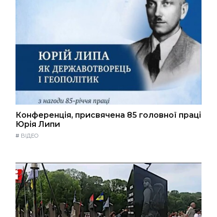
Конференція, присвячена 85 головної праці
Юрія Липи
#
ВІДЕО