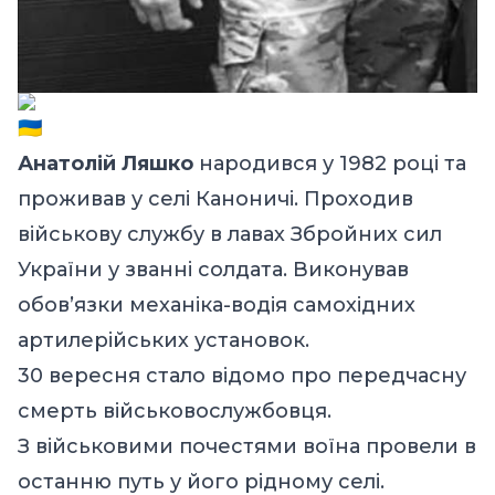
Анатолій Ляшко
народився у 1982 році та
проживав у селі Каноничі. Проходив
військову службу в лавах Збройних сил
України у званні солдата. Виконував
обов’язки механіка-водія самохідних
артилерійських установок.
30 вересня стало відомо про передчасну
смерть військовослужбовця.
З військовими почестями воїна провели в
останню путь у його рідному селі.