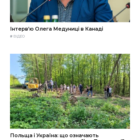
Інтерв’ю Олега Медуниці в Канаді
#
ВІДЕО
Польща і Україна: що означають