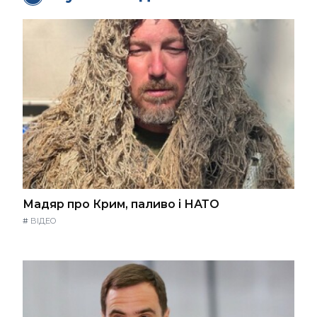
Мадяр про Крим, паливо і НАТО
#
ВІДЕО