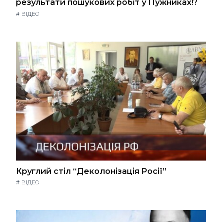
результати пошукових робіт у Пужниках!?
#
ВІДЕО
Круглий стіл “Деколонізація Росії”
#
ВІДЕО