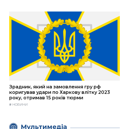
Зрадник, який на замовлення гру рф
коригував удари по Харкову влітку 2023
року, отримав 15 років тюрми
#
НОВИНИ
Мультимедіа