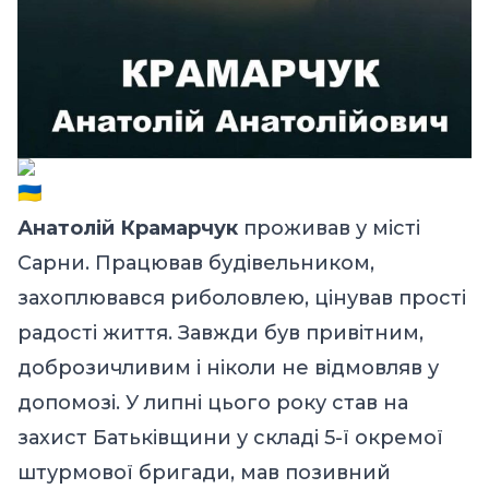
Анатолій Крамарчук
проживав у місті
Сарни. Працював будівельником,
захоплювався риболовлею, цінував прості
радості життя. Завжди був привітним,
доброзичливим і ніколи не відмовляв у
допомозі. У липні цього року став на
захист Батьківщини у складі 5-ї окремої
штурмової бригади, мав позивний