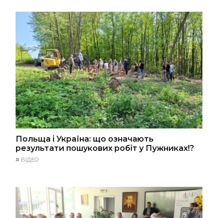
Польща і Україна: що означають
результати пошукових робіт у Пужниках!?
#
ВІДЕО