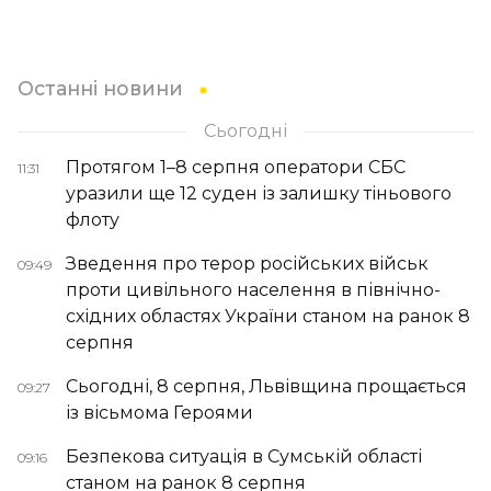
Останні новини
Сьогодні
Протягом 1–8 серпня оператори СБС
11:31
уразили ще 12 суден із залишку тіньового
флоту
Зведення про терор російських військ
09:49
проти цивільного населення в північно-
східних областях України станом на ранок 8
серпня
Сьогодні, 8 серпня, Львівщина прощається
09:27
із вісьмома Героями
Безпекова ситуація в Сумській області
09:16
станом на ранок 8 серпня