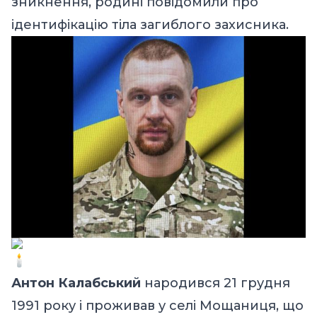
зникнення, родині повідомили про
ідентифікацію тіла загиблого захисника.
Антон Калабський
народився 21 грудня
1991 року і проживав у селі Мощаниця, що