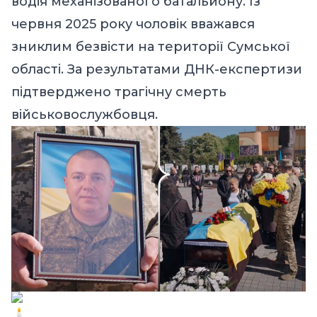
водія механізованого батальйону. Із
червня 2025 року чоловік вважався
зниклим безвісти на території Сумської
області. За результатами ДНК-експертизи
підтверджено трагічну смерть
військовослужбовця.