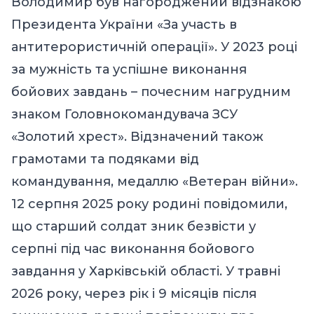
Володимир був нагороджений відзнакою
Президента України «За участь в
антитерористичній операції». У 2023 році
за мужність та успішне виконання
бойових завдань – почесним нагрудним
знаком Головнокомандувача ЗСУ
«Золотий хрест». Відзначений також
грамотами та подяками від
командування, медаллю «Ветеран війни».
12 серпня 2025 року родині повідомили,
що старший солдат зник безвісти у
серпні під час виконання бойового
завдання у Харківській області. У травні
2026 року, через рік і 9 місяців після