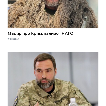
Мадяр про Крим, паливо і НАТО
#
ВІДЕО