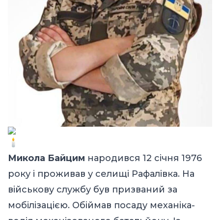
Микола Байцим
народився 12 січня 1976
року і проживав у селищі Рафалівка. На
військову службу був призваний за
мобілізацією. Обіймав посаду механіка-