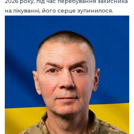
2026 року, під час перебування захисника
на лікуванні, його серце зупинилося.