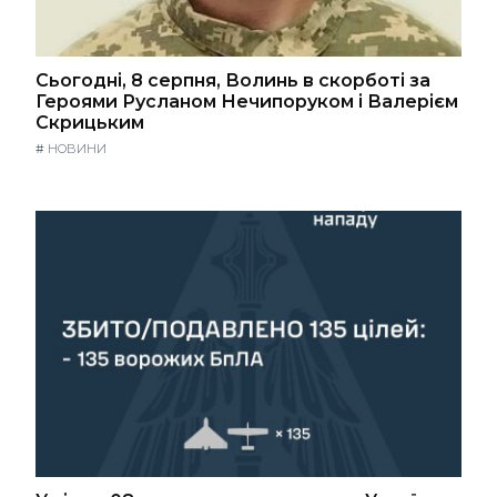
Сьогодні, 8 серпня, Волинь в скорботі за
Героями Русланом Нечипоруком і Валерієм
Скрицьким
#
НОВИНИ