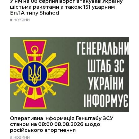
У ніч на 08 серпня ворог атакував Україну
шістьма ракетами а також 151 ударним
БпЛА типу Shahed
#
НОВИНИ
Оперативна інформація Генштабу ЗСУ
станом на 08:00 08.08.2026 щодо
російського вторгнення
#
НОВИНИ