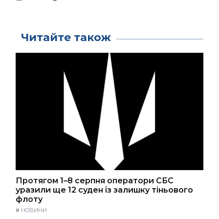
Читайте також
Протягом 1–8 серпня оператори СБС
уразили ще 12 суден із залишку тіньового
флоту
#
НОВИНИ