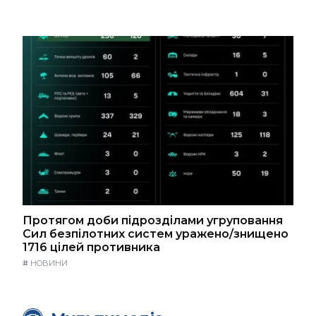
Протягом доби підрозділами угруповання
Сил безпілотних систем уражено/знищено
1716 цілей противника
#
НОВИНИ