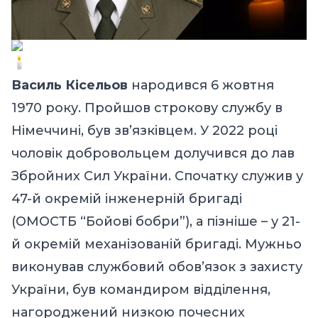
Василь Кісельов
народився 6 жовтня
1970 року. Пройшов строкову службу в
Німеччині, був зв’язківцем. У 2022 році
чоловік добровольцем долучився до лав
Збройних Сил України. Спочатку служив у
47-й окремій інженерній бригаді
(ОМОСТБ “Бойові бобри”), а пізніше – у 21-
й окремій механізованій бригаді. Мужньо
виконував службовий обов’язок з захисту
України, був командиром відділення,
нагороджений низкою почесних