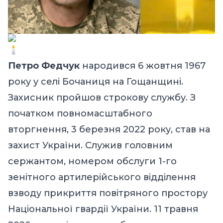
Петро Федчук
народився 6 жовтня 1967
року у селі Бочаниця на Гощанщині.
Захисник пройшов строкову службу. З
початком повномасштабного
вторгнення, 3 березня 2022 року, став на
захист України. Служив головним
сержантом, номером обслуги 1-го
зенітного артилерійського відділення
взводу прикриття повітряного простору
Національної гвардії України. 11 травня