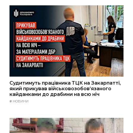
Судитимуть працівника ТЦК на Закарпатті,
який прикував військовозобов’язаного
кайданками до драбини на всю ніч
#
НОВИНИ