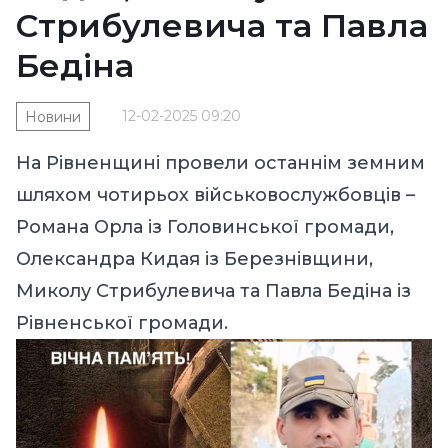
Стрибулевича та Павла
Бедіна
12-02-2025 09:20
Новини
На Рівненщині провели останнім земним
шляхом чотирьох військовослужбовців –
Романа Орла із Головинської громади,
Олександра Кидая із Березнівщини,
Миколу Стрибулевича та Павла Бедіна із
Рівненської громади.