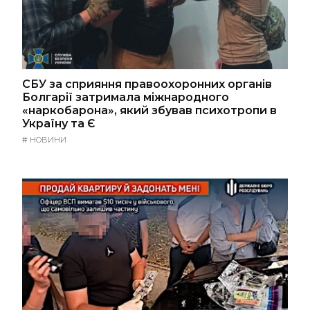
СБУ за сприяння правоохоронних органів
Болгарії затримала міжнародного
«наркобарона», який збував психотропи в
Україну та Є
#
НОВИНИ