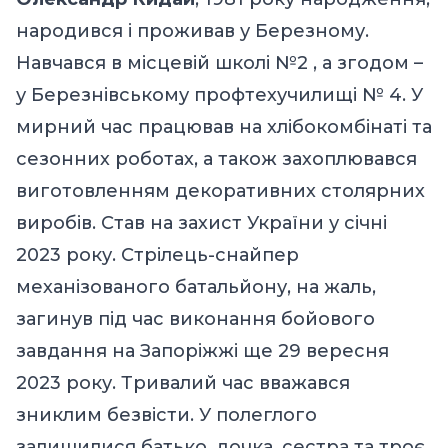
народився і проживав у Березному.
Навчався в місцевій школі №2 , а згодом –
у Березнівському профтехучилищі № 4. У
мирний час працював на хлібокомбінаті та
сезонних роботах, а також захоплювався
виготовленням декоративних столярних
виробів. Став на захист України у січні
2023 року. Стрілець-снайпер
механізованого батальйону, на жаль,
загинув під час виконання бойового
завдання на Запоріжжі ще 29 вересня
2023 року. Тривалий час вважався
зниклим безвісти. У полеглого
залишилися батько, дочка, сестра та троє