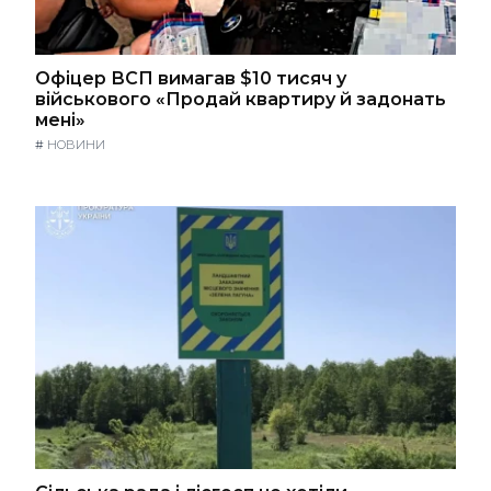
Офіцер ВСП вимагав $10 тисяч у
військового «Продай квартиру й задонать
мені»
#
НОВИНИ