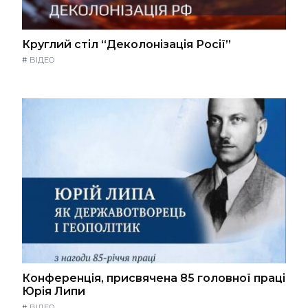
Круглий стіл “Деколонізація Росії”
#
ВІДЕО
Конференція, присвячена 85 головної праці
Юрія Липи
#
ВІДЕО