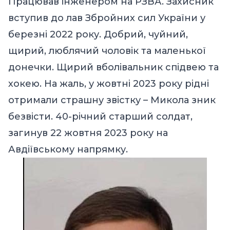
Працював інженером на РЗВА. Захисник
вступив до лав Збройних cил України у
березні 2022 року. Добрий, чуйний,
щирий, люблячий чоловік та маленької
донечки. Щирий вболівальник спідвею та
хокею. На жаль, у жовтні 2023 року рідні
отримали страшну звістку – Микола зник
безвісти. 40-річний старший солдат,
загинув 22 жовтня 2023 року на
Авдіївському напрямку.