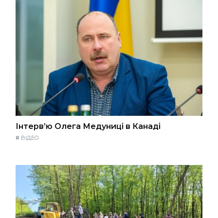
Інтерв’ю Олега Медуниці в Канаді
#
ВІДЕО