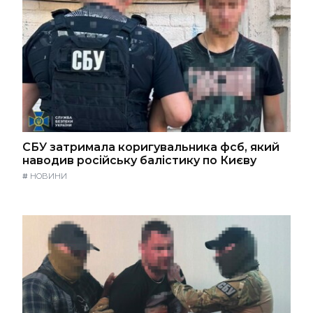
СБУ затримала коригувальника фсб, який
наводив російську балістику по Києву
#
НОВИНИ