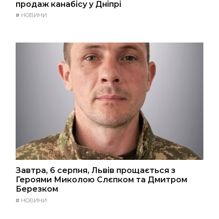
продаж канабісу у Дніпрі
#
НОВИНИ
Завтра, 6 серпня, Львів прощається з
Героями Миколою Слєпком та Дмитром
Березком
#
НОВИНИ