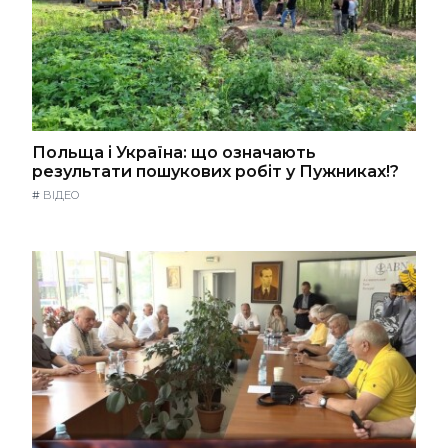
Польща і Україна: що означають
результати пошукових робіт у Пужниках!?
#
ВІДЕО