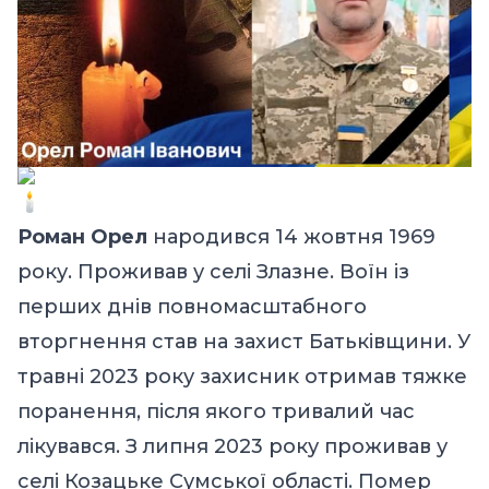
Роман Орел
народився 14 жовтня 1969
року. Проживав у селі Злазне. Воїн із
перших днів повномасштабного
вторгнення став на захист Батьківщини. У
травні 2023 року захисник отримав тяжке
поранення, після якого тривалий час
лікувався. З липня 2023 року проживав у
селі Козацьке Сумської області. Помер