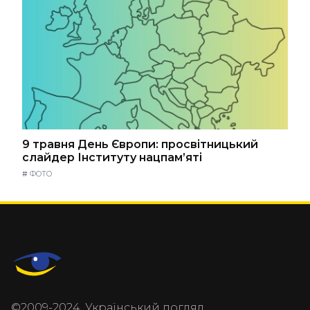
9 травня День Європи: просвітницький
слайдер Інституту нацпам’яті
#
ФОТО
©2009-2024, Український погляд.