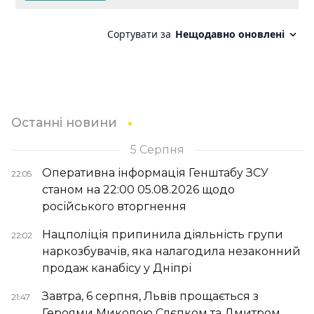
Останні новини
5 Серпня
Оперативна інформація Генштабу ЗСУ
22:05
станом на 22:00 05.08.2026 щодо
російського вторгнення
Нацполіція припинила діяльність групи
22:02
наркозбувачів, яка налагодила незаконний
продаж канабісу у Дніпрі
Завтра, 6 серпня, Львів прощається з
21:47
Героями Миколою Слєпком та Дмитром