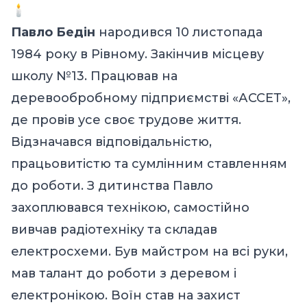
Павло Бедін
народився 10 листопада
1984 року в Рівному. Закінчив місцеву
школу №13. Працював на
деревообробному підприємстві «АССЕТ»,
де провів усе своє трудове життя.
Відзначався відповідальністю,
працьовитістю та сумлінним ставленням
до роботи. З дитинства Павло
захоплювався технікою, самостійно
вивчав радіотехніку та складав
електросхеми. Був майстром на всі руки,
мав талант до роботи з деревом і
електронікою. Воїн став на захист