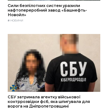
Сили безпілотних систем уразили
нафтопереробний завод «Башнефть-
Новойл»
#
НОВИНИ
СБУ затримала агентку військової
контррозвідки фсб, яка шпигувала для
ворога на Дніпропетровщині