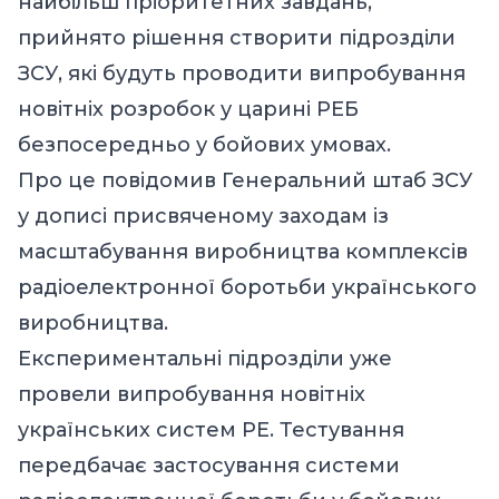
найбільш пріоритетних завдань,
прийнято рішення створити підрозділи
ЗСУ, які будуть проводити випробування
новітніх розробок у царині РЕБ
безпосередньо у бойових умовах.
Про це повідомив Генеральний штаб ЗСУ
у дописі присвяченому заходам із
масштабування виробництва комплексів
радіоелектронної боротьби українського
виробництва.
Експериментальні підрозділи уже
провели випробування новітніх
українських систем РЕ. Тестування
передбачає застосування системи