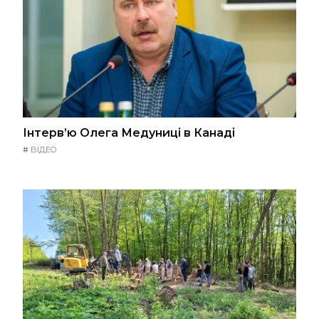
Інтерв’ю Олега Медуниці в Канаді
#
ВІДЕО