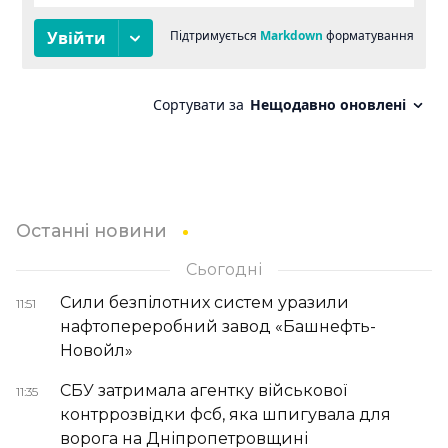
Останні новини
Сьогодні
Сили безпілотних систем уразили
11:51
нафтопереробний завод «Башнефть-
Новойл»
СБУ затримала агентку військової
11:35
контррозвідки фсб, яка шпигувала для
ворога на Дніпропетровщині