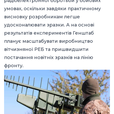
радіоелектронної боротьби у бойових
умовах, оскільки завдяки практичному
висновку розробникам легше
удосконалювати зразки. А на основі
результатів експериментів Генштаб
планує масштабувати виробництво
вітчизняної РЕБ та пришвидшити
постачання новітніх зразків на лінію
фронту.