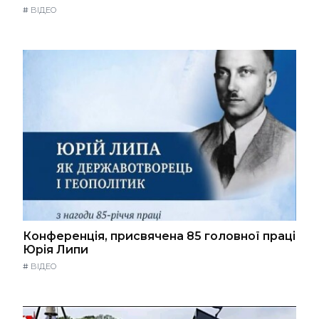
#
ВІДЕО
Конференція, присвячена 85 головної праці
Юрія Липи
#
ВІДЕО