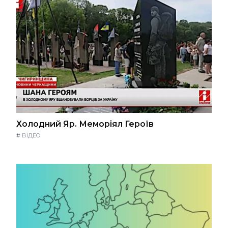
Холодний Яр. Меморіял Героїв
#
ВІДЕО