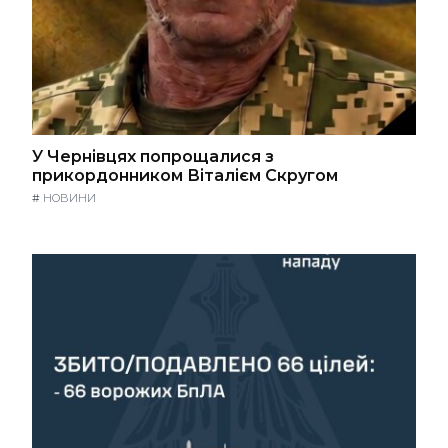
У Чернівцях попрощалися з
прикордонником Віталієм Скругом
#
НОВИНИ