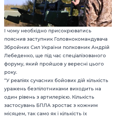
І чому необхідно присокрюватись
пояснив заступник Головнокомандувача
Збройних Сил України полковник Андрій
Лебеденко, ще під час спеціалізованого
форуму, який пройшов у вересні цього
року.
“У реаліях сучасних бойових дій кількість
уражень безпілотниками виходить на
один рівень з артилерією. Кількість
застосувань БПЛА зростає з кожним
місяцем, так само як і кількість їх