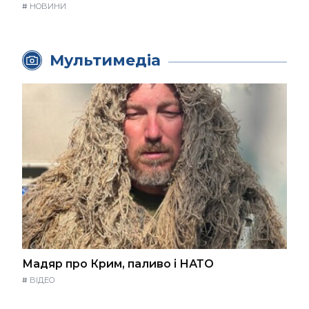
#
НОВИНИ
Мультимедіа
Мадяр про Крим, паливо і НАТО
#
ВІДЕО