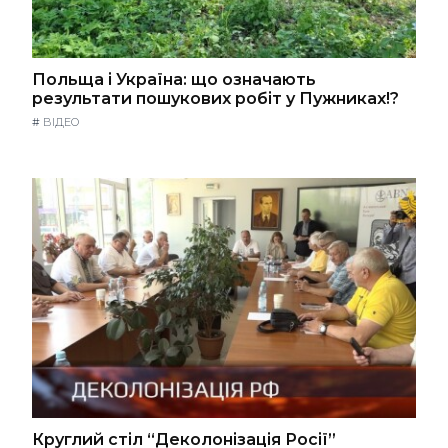
Польща і Україна: що означають
результати пошукових робіт у Пужниках!?
#
ВІДЕО
Круглий стіл “Деколонізація Росії”