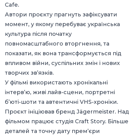
Cafe.
Автори проєкту прагнуть зафіксувати
момент, у якому перебуває українська
культура після початку
повномасштабного вторгнення, та
показати, як вона трансформується під
впливом війни, суспільних змін і нових
творчих зв’язків.
У фільмі використають хронікальні
інтерв’ю, живі лайв-сцени, портретні
б’юті-шоти та автентичні VHS-хроніки.
Проєкт ініціював бренд Jägermeister. Над
фільмом працює студія Craft Story. Більше
деталей та точну дату премʼєри