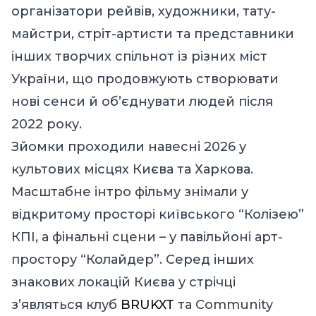
організатори рейвів, художники, тату-
майстри, стріт-артисти та представники
інших творчих спільнот із різних міст
України, що продовжують створювати
нові сенси й об’єднувати людей після
2022 року.
Зйомки проходили навесні 2026 у
культових місцях Києва та Харкова.
Масштабне інтро фільму знімали у
відкритому просторі київського “Колізею”
КПІ, а фінальні сцени – у павільйоні арт-
простору “Колайдер”. Серед інших
знакових локацій Києва у стрічці
з’являться клуб
BRUKXT
та Community