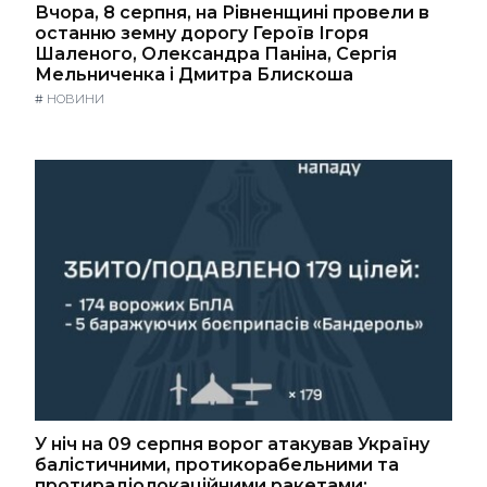
Вчора, 8 серпня, на Рівненщині провели в
останню земну дорогу Героїв Ігоря
Шаленого, Олександра Паніна, Сергія
Мельниченка і Дмитра Блискоша
#
НОВИНИ
У ніч на 09 серпня ворог атакував Україну
балістичними, протикорабельними та
протирадіолокаційними ракетами: