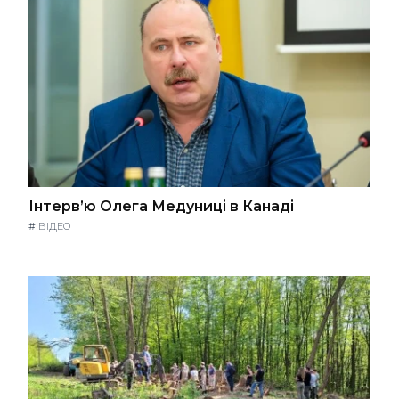
Інтерв’ю Олега Медуниці в Канаді
#
ВІДЕО