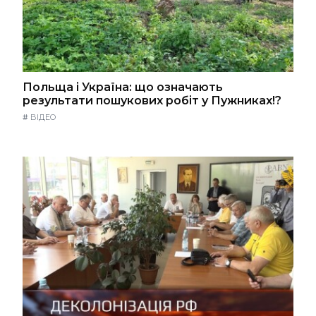
Польща і Україна: що означають
результати пошукових робіт у Пужниках!?
#
ВІДЕО