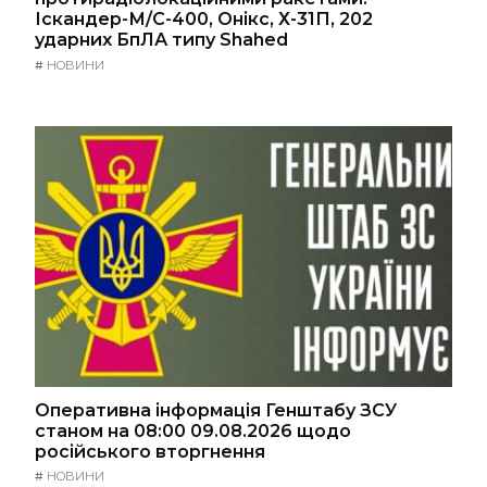
Іскандер-М/С-400, Онікс, Х-31П, 202
ударних БпЛА типу Shahed
#
НОВИНИ
Оперативна інформація Генштабу ЗСУ
станом на 08:00 09.08.2026 щодо
російського вторгнення
#
НОВИНИ