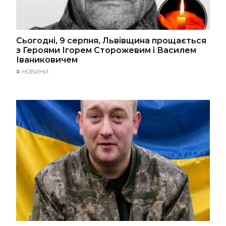
Сьогодні, 9 серпня, Львівщина прощається
з Героями Ігорем Сторожевим і Василем
Іваниковичем
#
НОВИНИ