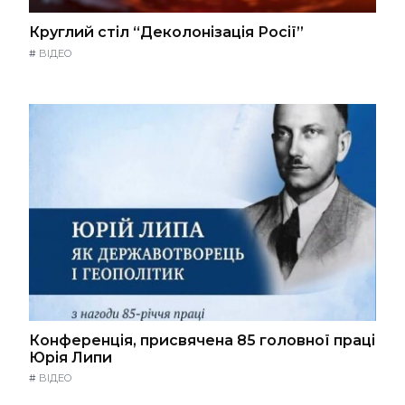
Круглий стіл “Деколонізація Росії”
#
ВІДЕО
Конференція, присвячена 85 головної праці
Юрія Липи
#
ВІДЕО