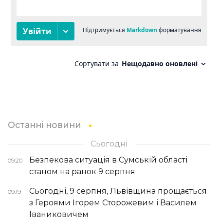
Останні новини
Сьогодні
Безпекова ситуація в Сумській області
09:20
станом на ранок 9 серпня
Сьогодні, 9 серпня, Львівщина прощається
09:19
з Героями Ігорем Сторожевим і Василем
Іваниковичем