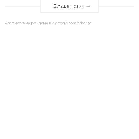
Більше новин
Автоматична реклама від goggle.com/adsense: