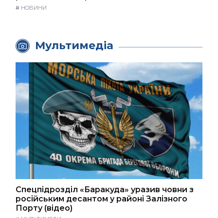
#
НОВИНИ
Мультимедіа
Спецпідрозділ «Баракуда» уразив човни з
російським десантом у районі Залізного
Порту (відео)