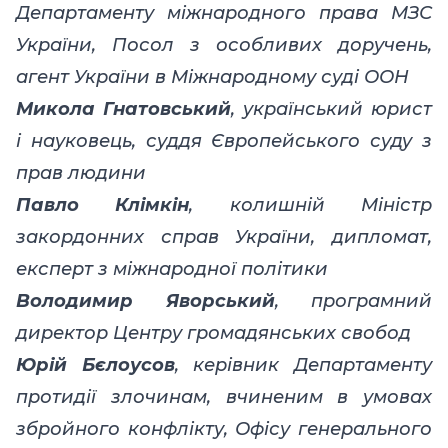
Департаменту міжнародного права МЗС
України, Посол з особливих доручень,
агент України в Міжнародному суді ООН
Микола Гнатовський
, український юрист
і науковець, суддя Європейського суду з
прав людини
Павло Клімкін
, колишній Міністр
закордонних справ України, дипломат,
експерт з міжнародної політики
Володимир Яворський
, програмний
директор Центру громадянських свобод
Юрій Бєлоусов
, керівник Департаменту
протидії злочинам, вчиненим в умовах
збройного конфлікту, Офісу генерального