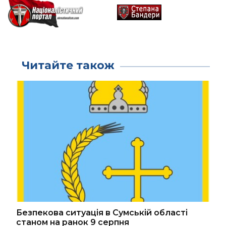
Читайте також
Безпекова ситуація в Сумській області
станом на ранок 9 серпня