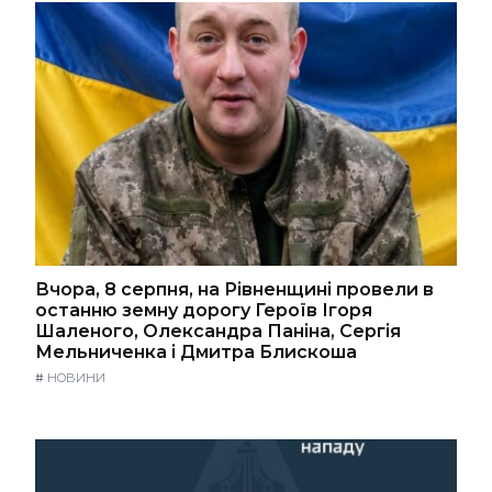
Вчора, 8 серпня, на Рівненщині провели в
останню земну дорогу Героїв Ігоря
Шаленого, Олександра Паніна, Сергія
Мельниченка і Дмитра Блискоша
#
НОВИНИ