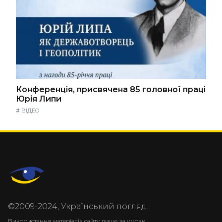
Конференція, присвячена 85 головної праці
Юрія Липи
#
ВІДЕО
©2009-2024, Український погляд.
Використання матеріалів сайту лише за умови