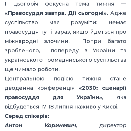
І цьогоріч фокусна тема тижня —
«Правосуддя завтра. Дії сьогодні».
Адже
суспільство має розуміти: немає
правосуддя тут і зараз, якщо йдеться про
міжнародні злочини. Попри багато
зробленого, попереду в України та
українського громадянського суспільства
ще чимало роботи.
Центральною подією тижня стане
дводенна конференція
«2030: сценарії
правосуддя для України»,
яка
відбудеться 17-18 липня наживо у Києві.
Серед спікерів:
Антон Кориневич
, директор