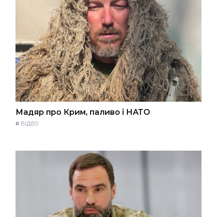
Мадяр про Крим, паливо і НАТО
#
ВІДЕО