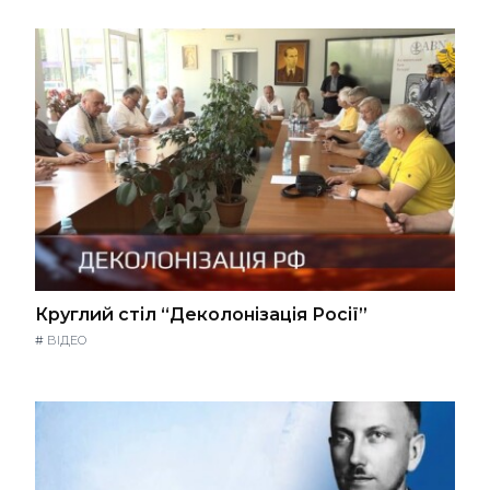
Круглий стіл “Деколонізація Росії”
#
ВІДЕО