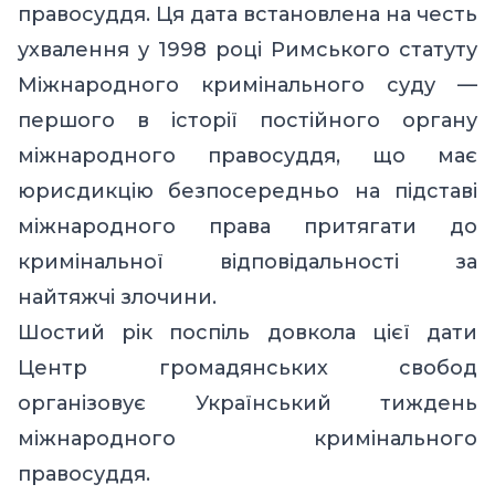
правосуддя. Ця дата встановлена на честь
ухвалення у 1998 році Римського статуту
Міжнародного кримінального суду —
першого в історії постійного органу
міжнародного правосуддя, що має
юрисдикцію безпосередньо на підставі
міжнародного права притягати до
кримінальної відповідальності за
найтяжчі злочини.
Шостий рік поспіль довкола цієї дати
Центр громадянських свобод
організовує Український тиждень
міжнародного кримінального
правосуддя.