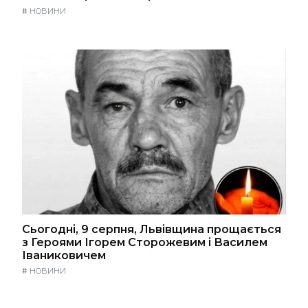
#
НОВИНИ
Сьогодні, 9 серпня, Львівщина прощається
з Героями Ігорем Сторожевим і Василем
Іваниковичем
#
НОВИНИ