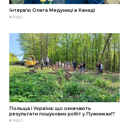
Інтерв’ю Олега Медуниці в Канаді
#
ВІДЕО
Польща і Україна: що означають
результати пошукових робіт у Пужниках!?
#
ВІДЕО