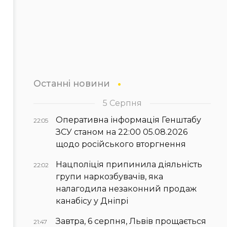
Останні новини
5 Серпня
Оперативна інформація Генштабу
22:05
ЗСУ станом на 22:00 05.08.2026
щодо російського вторгнення
Нацполіція припинила діяльність
22:02
групи наркозбувачів, яка
налагодила незаконний продаж
канабісу у Дніпрі
Завтра, 6 серпня, Львів прощається
21:47