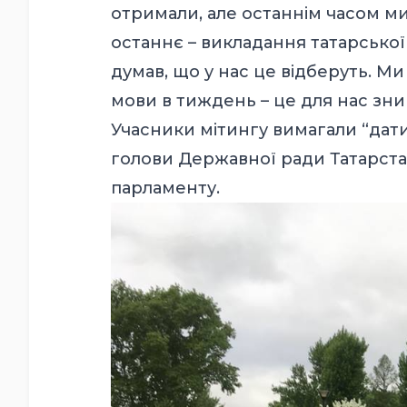
отримали, але останнім часом ми
останнє – викладання татарської
думав, що у нас це відберуть. Ми
мови в тиждень – це для нас зн
Учасники мітингу вимагали “дати
голови Державної ради Татарстан
парламенту.