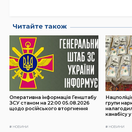
Читайте також
Оперативна інформація Генштабу
Нацполіці
ЗСУ станом на 22:00 05.08.2026
групи нарк
щодо російського вторгнення
налагоди
канабісу у
#
НОВИНИ
#
НОВИНИ