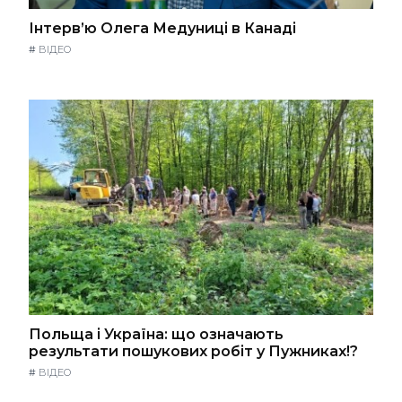
Інтерв’ю Олега Медуниці в Канаді
#
ВІДЕО
Польща і Україна: що означають
результати пошукових робіт у Пужниках!?
#
ВІДЕО