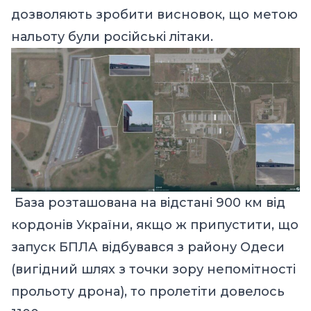
дозволяють зробити висновок, що метою
нальоту були російські літаки.
База розташована на відстані 900 км від
кордонів України, якщо ж припустити, що
запуск БПЛА відбувався з району Одеси
(вигідний шлях з точки зору непомітності
прольоту дрона), то пролетіти довелось