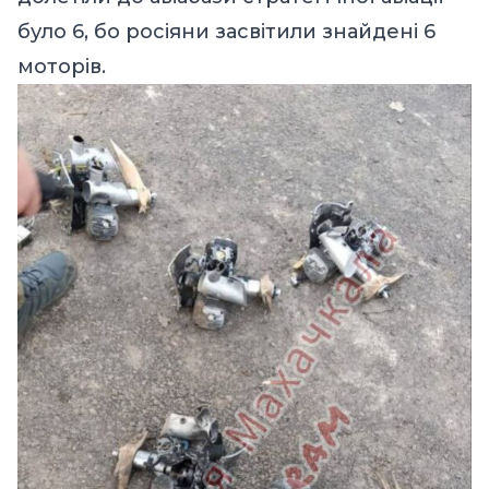
було 6, бо росіяни засвітили знайдені 6
моторів.