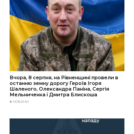
Вчора, 8 серпня, на Рівненщині провели в
останню земну дорогу Героїв Ігоря
Шаленого, Олександра Паніна, Сергія
Мельниченка і Дмитра Блискоша
#
НОВИНИ