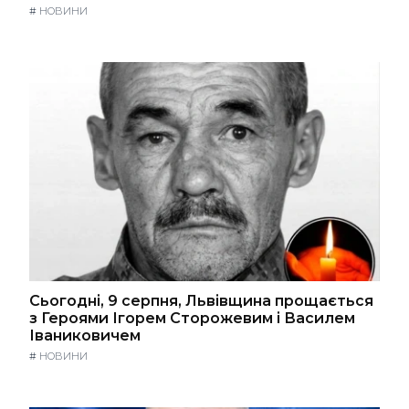
#
НОВИНИ
Сьогодні, 9 серпня, Львівщина прощається
з Героями Ігорем Сторожевим і Василем
Іваниковичем
#
НОВИНИ