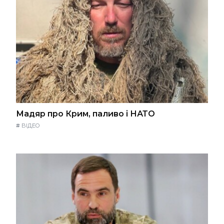
Мадяр про Крим, паливо і НАТО
#
ВІДЕО