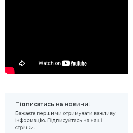
Підписатись на новини!
Бажаєте першими отримувати важливу
інформацію. Підписуйтесь на наші
стрічки.