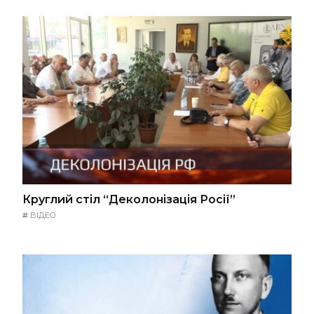
Круглий стіл “Деколонізація Росії”
#
ВІДЕО