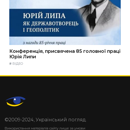
Конференція, присвячена 85 головної праці
Юрія Липи
#
ВІДЕО
©2009-2024, Український погляд.
Використання матеріалів сайту лише за умови