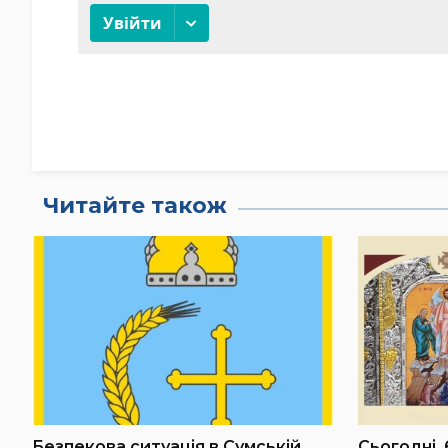
Читайте також
Безпекова ситуація в Сумській
Сьогодні, 