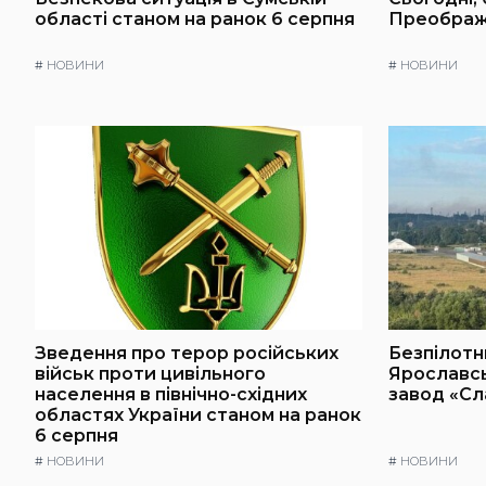
області станом на ранок 6 серпня
Преображ
#
НОВИНИ
#
НОВИНИ
Зведення про терор російських
Безпілотн
військ проти цивільного
Ярославс
населення в північно-східних
завод «С
областях України станом на ранок
6 серпня
#
НОВИНИ
#
НОВИНИ