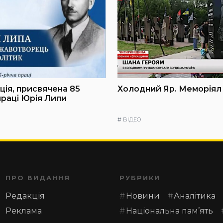
ія, присвячена 85
Холодний Яр. Меморіял
праці Юрія Липи
#
ВІДЕО
ПРО ВИДАННЯ
РУБРИКИ
Редакція
Новини
Аналітика
Реклама
Національна пам’ять