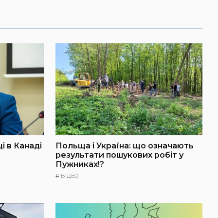
і в Канаді
Польща і Україна: що означають
результати пошукових робіт у
Пужниках!?
#
ВІДЕО