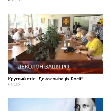
#
ВІДЕО
Круглий стіл “Деколонізація Росії”
#
ВІДЕО