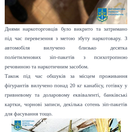
Днями наркоторговців було викрито та затримано
під час перевезення з метою збуту наркотовару. З
автомобіля вилучено близько десятка
поліетиленових зіп-пакетів з психотропною
речовиною та наркотичним засобом.
Також під час обшуків за місцем проживання
фігурантів вилучено понад 20 кг канабісу, готівку у
гривневому та доларовому еквіваленті, банківські
картки, чорнові записи, декілька сотень зіп-пакетів
для фасування тощо.