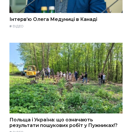
Інтерв’ю Олега Медуниці в Канаді
#
ВІДЕО
Польща і Україна: що означають
результати пошукових робіт у Пужниках!?