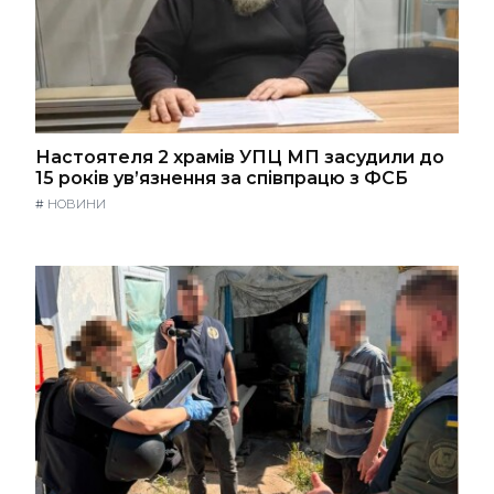
Настоятеля 2 храмів УПЦ МП засудили до
15 років ув’язнення за співпрацю з ФСБ
#
НОВИНИ