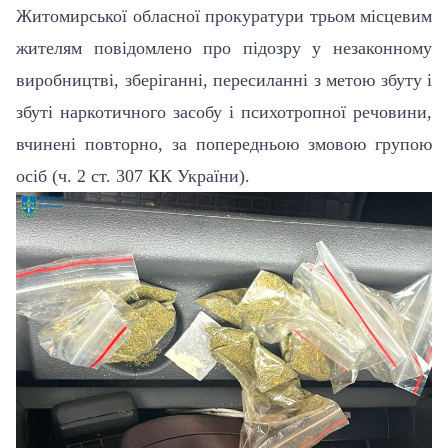
Житомирської обласної прокуратури трьом місцевим
жителям повідомлено про підозру у незаконному
виробництві, зберіганні, пересиланні з метою збуту і
збуті наркотичного засобу і психотропної речовини,
вчинені повторно, за попередньою змовою групою
осіб (ч. 2 ст. 307 КК України).