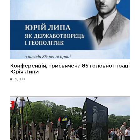
Конференція, присвячена 85 головної праці
Юрія Липи
#
ВІДЕО