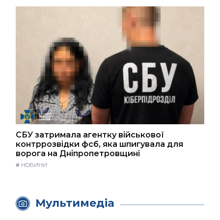
СБУ затримала агентку військової
контррозвідки фсб, яка шпигувала для
ворога на Дніпропетровщині
#
НОВИНИ
Мультимедіа