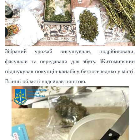
Зібраний урожай висушували, подрібнювали,
фасували та передавали для збуту. Житомирянин
підшукував покупців канабісу безпосередньо у місті.
В інші області надсилав поштою.