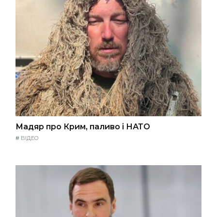
Мадяр про Крим, паливо і НАТО
#
ВІДЕО