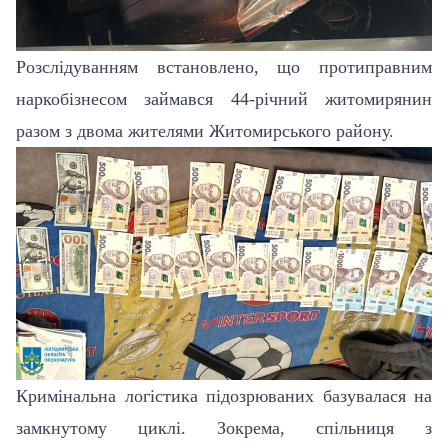
Розслідуванням встановлено, що протиправним
наркобізнесом займався 44-річний житомирянин
разом з двома жителями Житомирського району.
Кримінальна логістика підозрюваних базувалася на
замкнутому циклі. Зокрема, спільниця з