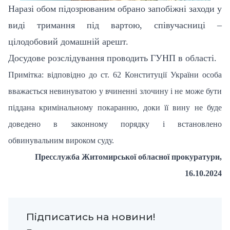
Наразі обом підозрюваним обрано запобіжні заходи у
виді тримання під вартою, співучасниці –
цілодобовий домашній арешт.
Досудове розслідування проводить ГУНП в області.
Примітка: відповідно до ст. 62 Конституції України особа
вважається невинуватою у вчиненні злочину і не може бути
піддана кримінальному покаранню, доки її вину не буде
доведено в законному порядку і встановлено
обвинувальним вироком суду.
Пресслужба Житомирської обласної прокуратури,
16.10.2024
Підписатись на новини!