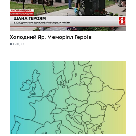
Холодний Яр. Меморіял Героїв
#
ВІДЕО