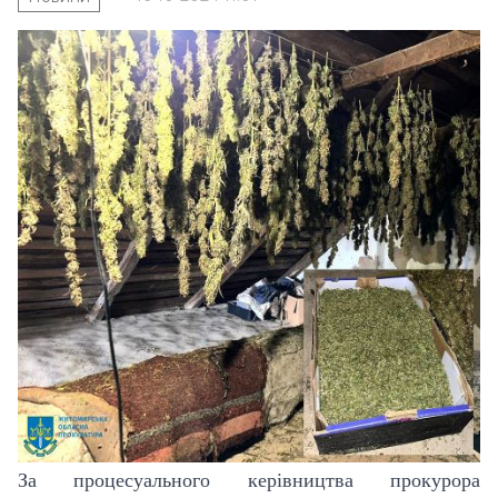
За процесуального керівництва прокурора