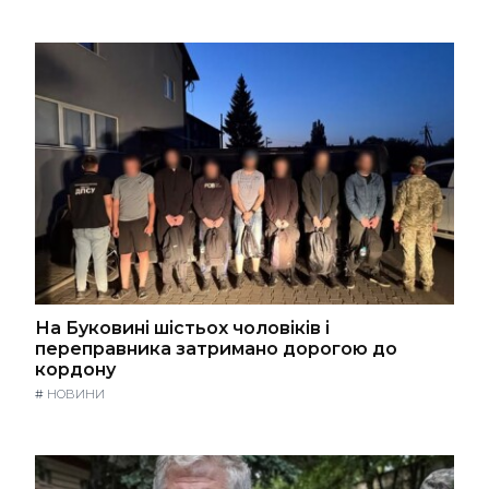
На Буковині шістьох чоловіків і
переправника затримано дорогою до
кордону
#
НОВИНИ