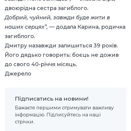
двоюрідна сестра загиблого.
Добрий, чуйний, завжди буде жити в
наших серцях”,
— додала Карина, родичка
загиблого.
Дмитру назавжди залишиться 39 років.
Його дядько говорить: боєць не дожив
до свого 40-річчя місяць.
Джерело
Підписатись на новини!
Бажаєте першими отримувати важливу
інформацію. Підписуйтесь на наші
стрічки.