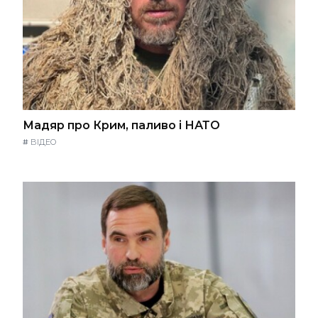
Мадяр про Крим, паливо і НАТО
#
ВІДЕО