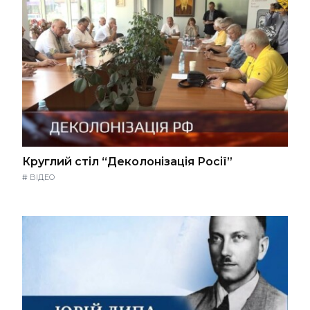
Круглий стіл “Деколонізація Росії”
#
ВІДЕО