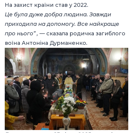
На захист країни став у 2022.
Це була дуже добра людина. Завжди
приходила на допомогу. Все найкраще
про нього” , —
сказала родичка загиблого
воїна Антоніна Дурманенко.