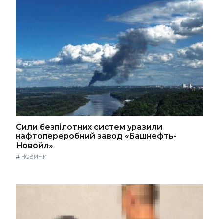
Сили безпілотних систем уразили
нафтопереробний завод «Башнефть-
Новойл»
#
НОВИНИ