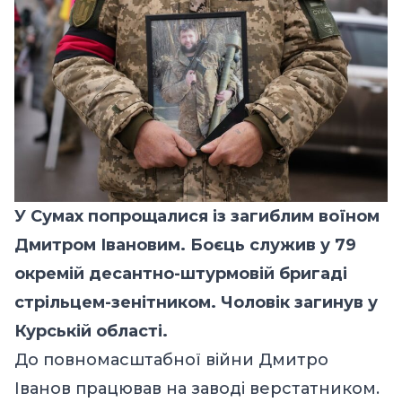
У Сумах попрощалися із загиблим воїном
Дмитром Івановим. Боєць служив у 79
окремій десантно-штурмовій бригаді
стрільцем-зенітником. Чоловік загинув у
Курській області.
До повномасштабної війни Дмитро
Іванов працював на заводі верстатником.