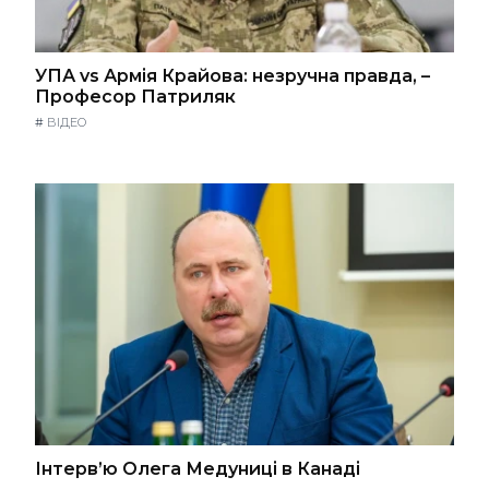
УПА vs Армія Крайова: незручна правда, –
Професор Патриляк
#
ВІДЕО
Інтерв’ю Олега Медуниці в Канаді