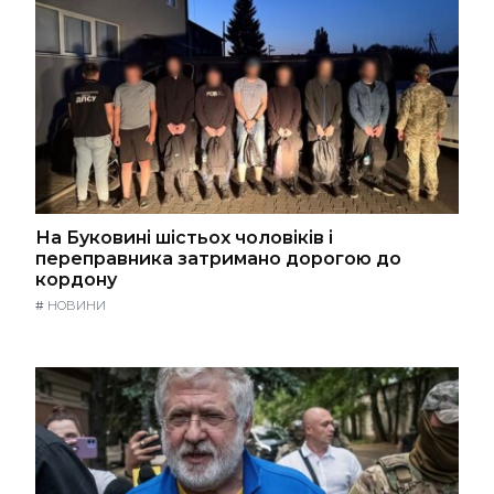
На Буковині шістьох чоловіків і
переправника затримано дорогою до
кордону
#
НОВИНИ