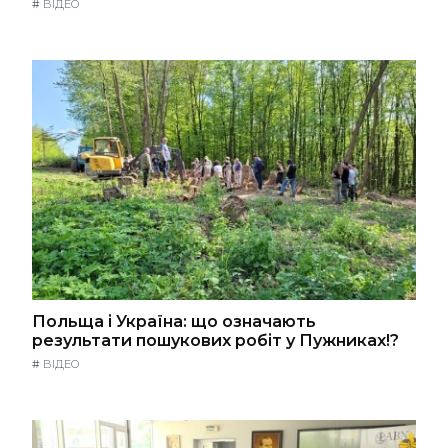
#
ВІДЕО
Польща і Україна: що означають
результати пошукових робіт у Пужниках!?
#
ВІДЕО