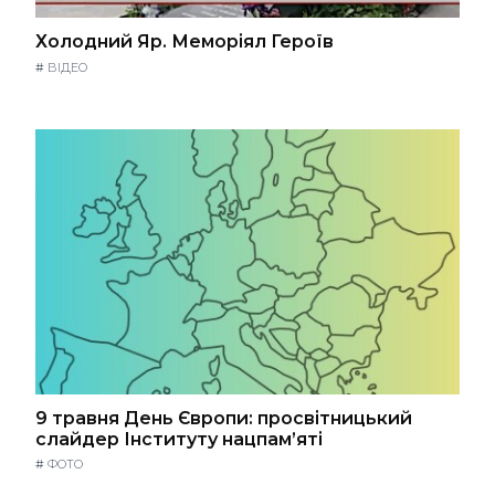
Холодний Яр. Меморіял Героїв
#
ВІДЕО
9 травня День Європи: просвітницький
слайдер Інституту нацпам’яті
#
ФОТО