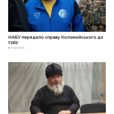
НАБУ передало справу Коломойського до
суду
#
НОВИНИ