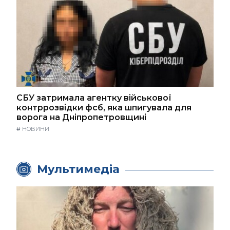
СБУ затримала агентку військової
контррозвідки фсб, яка шпигувала для
ворога на Дніпропетровщині
#
НОВИНИ
Мультимедіа