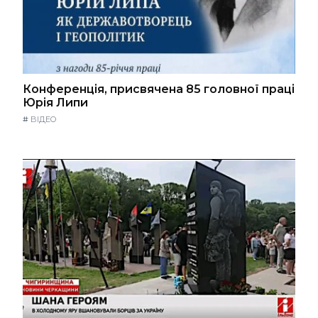
Конференція, присвячена 85 головної праці
Юрія Липи
#
ВІДЕО