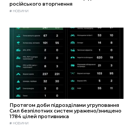
російського вторгнення
#
НОВИНИ
Протягом доби підрозділами угруповання
Сил безпілотних систем уражено/знищено
1784 цілей противника
#
НОВИНИ