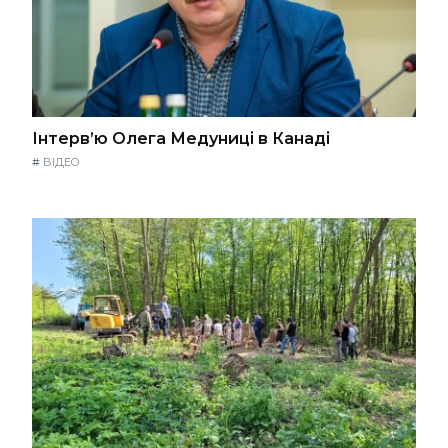
Інтерв’ю Олега Медуниці в Канаді
#
ВІДЕО