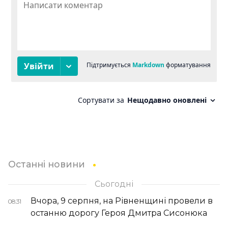
Останні новини
Сьогодні
Вчора, 9 серпня, на Рівненщині провели в
08:31
останню дорогу Героя Дмитра Сисонюка