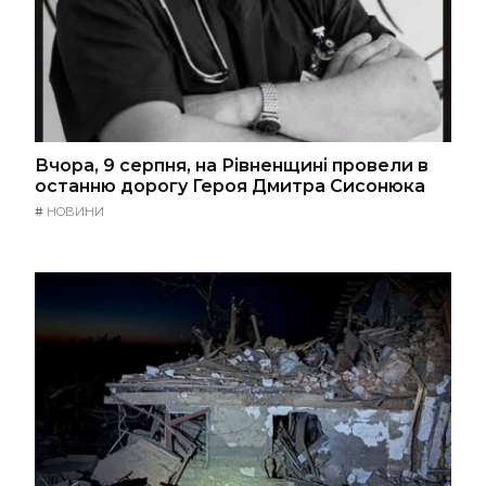
Вчора, 9 серпня, на Рівненщині провели в
останню дорогу Героя Дмитра Сисонюка
#
НОВИНИ