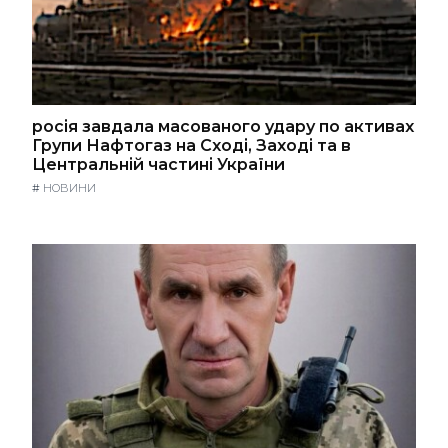
росія завдала масованого удару по активах
Групи Нафтогаз на Сході, Заході та в
Центральній частині України
#
НОВИНИ