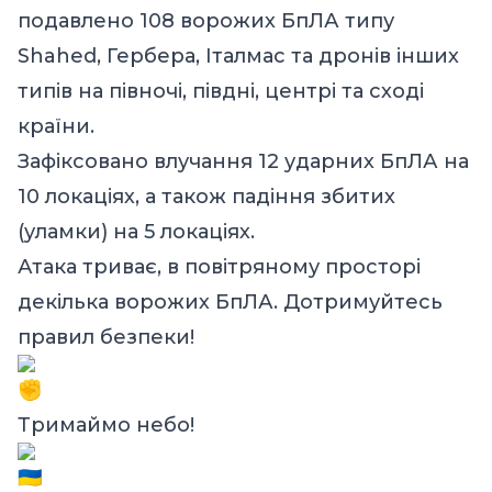
подавлено 108 ворожих БпЛА типу
Shahed, Гербера, Італмас та дронів інших
типів на півночі, півдні, центрі та сході
країни.
Зафіксовано влучання 12 ударних БпЛА на
10 локаціях, а також падіння збитих
(уламки) на 5 локаціях.
Атака триває, в повітряному просторі
декілька ворожих БпЛА. Дотримуйтесь
правил безпеки!
Тримаймо небо!