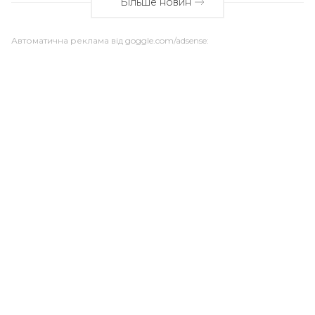
Більше новин
Автоматична реклама від goggle.com/adsense: