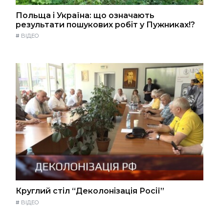
Польща і Україна: що означають
результати пошукових робіт у Пужниках!?
#
ВІДЕО
Круглий стіл “Деколонізація Росії”
#
ВІДЕО