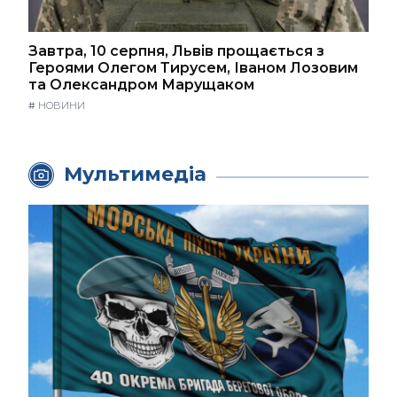
Завтра, 10 серпня, Львів прощається з
Героями Олегом Тирусем, Іваном Лозовим
та Олександром Марущаком
#
НОВИНИ
Мультимедіа