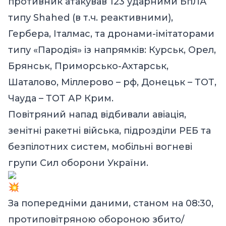
противник атакував 123 ударними БпЛА
типу Shahed (в т.ч. реактивними),
Гербера, Італмас, та дронами-імітаторами
типу «Пародія» із напрямків: Курськ, Орел,
Брянськ, Приморсько-Ахтарськ,
Шаталово, Міллерово – рф, Донецьк – ТОТ,
Чауда – ТОТ АР Крим.
Повітряний напад відбивали авіація,
зенітні ракетні війська, підрозділи РЕБ та
безпілотних систем, мобільні вогневі
групи Сил оборони України.
За попередніми даними, станом на 08:30,
протиповітряною обороною збито/