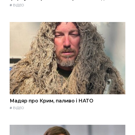
#
ВІДЕО
Мадяр про Крим, паливо і НАТО
#
ВІДЕО