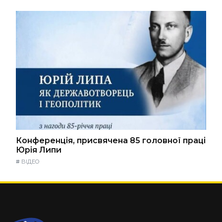
Конференція, присвячена 85 головної праці
Юрія Липи
#
ВІДЕО