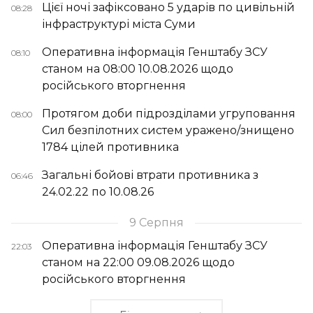
Цієї ночі зафіксовано 5 ударів по цивільній
08:28
інфраструктурі міста Суми
Оперативна інформація Генштабу ЗСУ
08:10
станом на 08:00 10.08.2026 щодо
російського вторгнення
Протягом доби підрозділами угруповання
08:00
Сил безпілотних систем уражено/знищено
1784 цілей противника
Загальні бойові втрати противника з
06:46
24.02.22 по 10.08.26
9 Серпня
Оперативна інформація Генштабу ЗСУ
22:03
станом на 22:00 09.08.2026 щодо
російського вторгнення