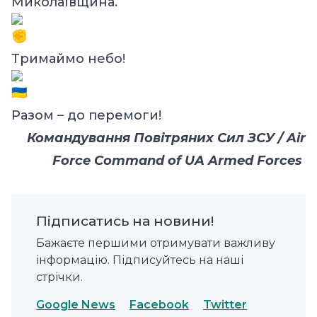
Миколаївщина.
Тримаймо небо!
Разом – до перемоги!
Командування Повітряних Сил ЗСУ / Air
Force Command of UA Armed Forces
Підписатись на новини!
Бажаєте першими отримувати важливу
інформацію. Підписуйтесь на наші
стрічки.
Google News
Facebook
Twitter