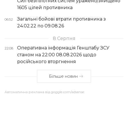
Сил безпілотних систем уражено/знищено
1605 цілей противника
Загальні бойові втрати противника з
06:52
24.02.22 по 09.08.26
8 Серпня
Оперативна інформація Генштабу ЗСУ
22:08
станом на 22:00 08.08.2026 щодо
російського вторгнення
Більше новин
Автоматична реклама від goggle.com/adsense: