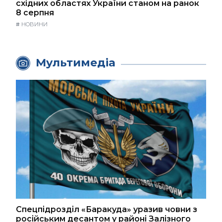
східних областях України станом на ранок
8 серпня
#
НОВИНИ
Мультимедіа
Спецпідрозділ «Баракуда» уразив човни з
російським десантом у районі Залізного