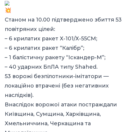
Станом на 10.00 підтверджено збиття 53
повітряних цілей:
– 6 крилатих ракет Х-101/Х-55СМ;
– 6 крилатих ракет “Калібр”;
– 1 балістичну ракету “Іскандер-М”;
– 40 ударних БпЛА типу Shahed.
53 ворожі безпілотники-імітатори —
локаційно втрачені (без негативних
наслідків).
Внаслідок ворожої атаки постраждали
Київщина, Сумщина, Харківщина,
Хмельниччина, Черкащина та