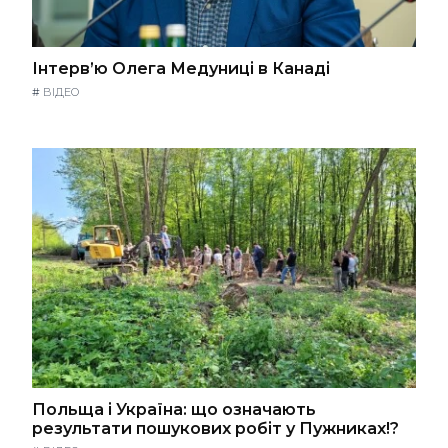
Інтерв’ю Олега Медуниці в Канаді
#
ВІДЕО
Польща і Україна: що означають
результати пошукових робіт у Пужниках!?