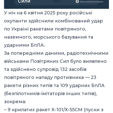
У ніч на 6 квітня 2025 року російські
окупанти здійснили комбінований удар
по Україні ракетами повітряного,
наземного, морського базування та
ударними БпЛА.
За попередніми даними, радіотехнічними
військами Повітряних Сил було виявлено
та здійснено супровід 132 засобів
повітряного нападу противника — 23
ракети різних типів та 109 ударних БпЛА
(безпілотників-імітаторів інших типів),
зокрема:
– 9 крилатих ракет Х-101/Х-55СМ (пуски з