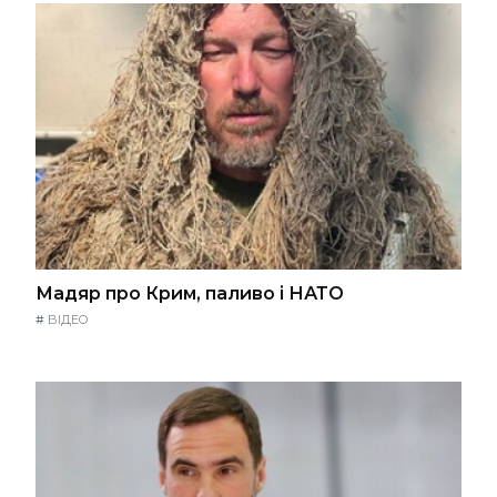
Мадяр про Крим, паливо і НАТО
#
ВІДЕО