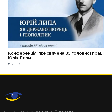
Конференція, присвячена 85 головної праці
Юрія Липи
#
ВІДЕО