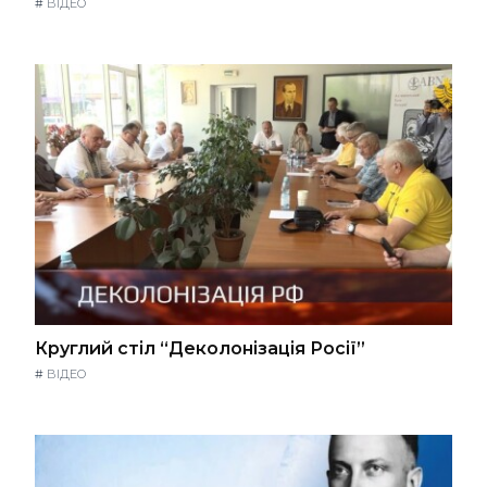
#
ВІДЕО
Круглий стіл “Деколонізація Росії”
#
ВІДЕО