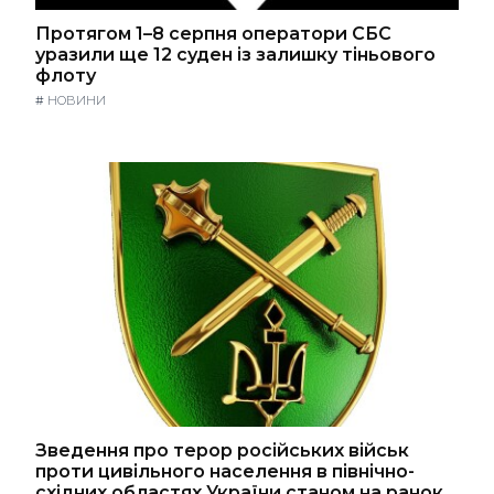
Протягом 1–8 серпня оператори СБС
уразили ще 12 суден із залишку тіньового
флоту
#
НОВИНИ
Зведення про терор російських військ
проти цивільного населення в північно-
східних областях України станом на ранок