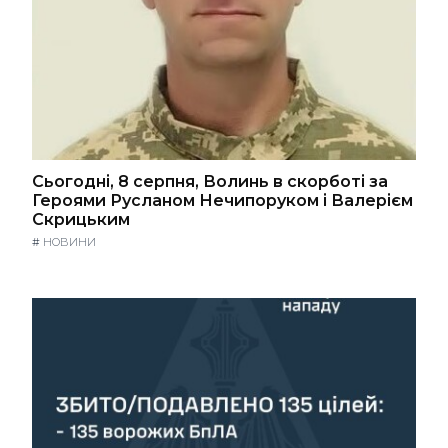
Сьогодні, 8 серпня, Волинь в скорботі за
Героями Русланом Нечипоруком і Валерієм
Скрицьким
#
НОВИНИ