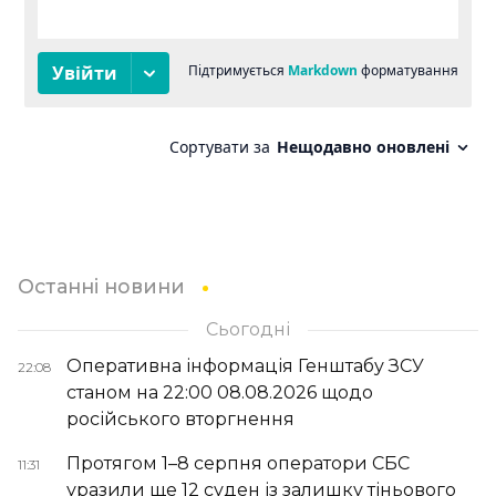
Останні новини
Сьогодні
Оперативна інформація Генштабу ЗСУ
22:08
станом на 22:00 08.08.2026 щодо
російського вторгнення
Протягом 1–8 серпня оператори СБС
11:31
уразили ще 12 суден із залишку тіньового