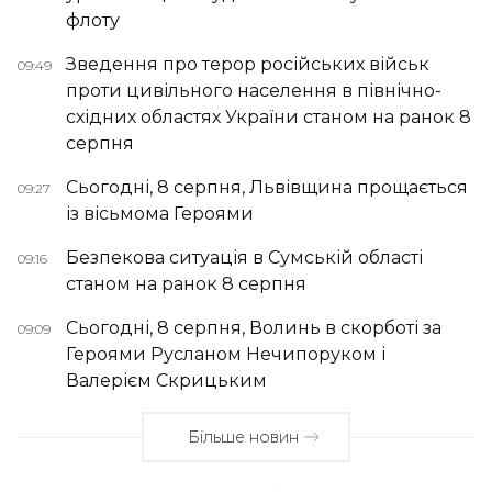
флоту
Зведення про терор російських військ
09:49
проти цивільного населення в північно-
східних областях України станом на ранок 8
серпня
Сьогодні, 8 серпня, Львівщина прощається
09:27
із вісьмома Героями
Безпекова ситуація в Сумській області
09:16
станом на ранок 8 серпня
Сьогодні, 8 серпня, Волинь в скорботі за
09:09
Героями Русланом Нечипоруком і
Валерієм Скрицьким
Більше новин