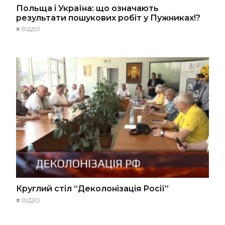
Польща і Україна: що означають
результати пошукових робіт у Пужниках!?
#
ВІДЕО
Круглий стіл “Деколонізація Росії”
#
ВІДЕО