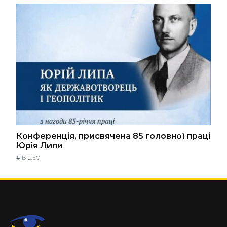
Конференція, присвячена 85 головної праці
Юрія Липи
#
ВІДЕО