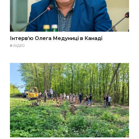
Інтерв’ю Олега Медуниці в Канаді
#
ВІДЕО