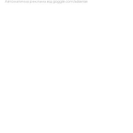
Автоматична реклама від goggle.com/adsense: