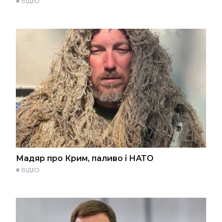
#
ВІДЕО
Мадяр про Крим, паливо і НАТО
#
ВІДЕО