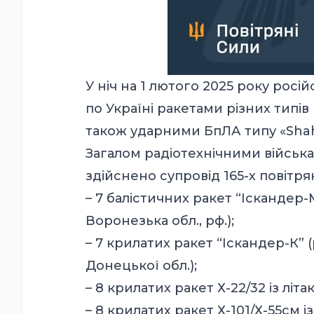
У ніч на 1 лютого 2025 року рос
по Україні ракетами різних типів
також ударними БпЛА типу «Shah
Загалом радіотехнічними військ
здійснено супровід 165-х повітр
– 7 балістичних ракет “Іскандер-
Воронезька обл., рф.);
– 7 крилатих ракет “Іскандер-К” 
Донецької обл.);
– 8 крилатих ракет Х-22/32 із літа
– 8 крилатих ракет Х-101/Х-55см 