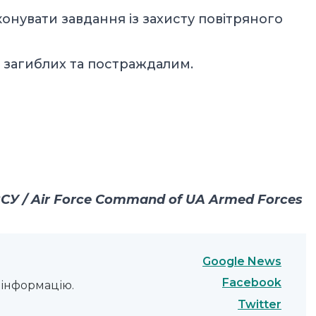
онувати завдання із захисту повітряного
 загиблих та постраждалим.
У / Air Force Command of UA Armed Forces
Google News
Facebook
інформацію.
Twitter