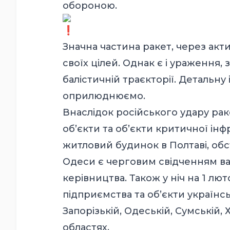
обороною.
Значна частина ракет, через ак
своїх цілей. Однак є і ураження, 
балістичній траєкторії. Детальн
оприлюднюємо.
Внаслідок російського удару ра
об’єкти та об’єкти критичної інф
житловий будинок в Полтаві, обс
Одеси є черговим свідченням ва
керівництва. Також у ніч на 1 лю
підприємства та об’єкти українс
Запорізькій, Одеській, Сумській, 
областях.