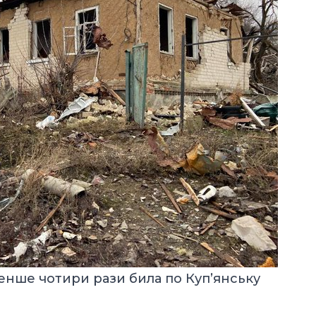
менше чотири рази била по Куп’янську