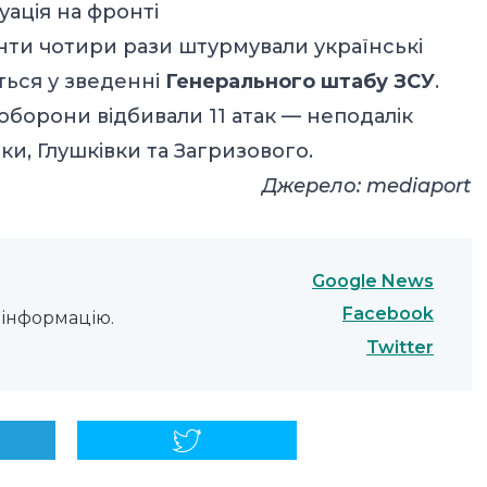
уація на фронті
нти чотири рази штурмували українські
ться у
зведенні
Генерального штабу ЗСУ
.
оборони відбивали 11 атак — неподалік
ки, Глушківки та Загризового.
Джерело:
mediaport
Google News
Facebook
інформацію.
Twitter