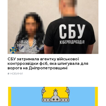
СБУ затримала агентку військової
контррозвідки фсб, яка шпигувала для
ворога на Дніпропетровщині
#
НОВИНИ