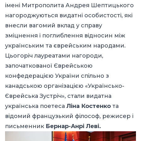
імені Митрополита Андрея Шептицького
нагороджуються видатні особистості, які
внесли вагомий вклад у справу
зміцнення і поглиблення відносин між
українським та єврейським народами.
Цьогоріч лауреатами нагороди,
започаткованої Єврейською
конфедерацією України спільно з
канадською організацією «Українсько-
Єврейська Зустріч», стали видатна
українська поетеса
Ліна Костенко
та
відомий французький філософ, режисер і
письменник
Бернар-Анрі Леві.