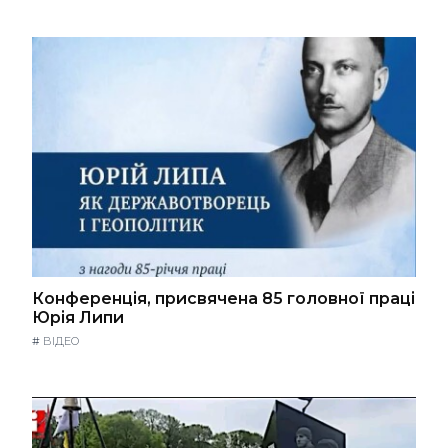
Конференція, присвячена 85 головної праці
Юрія Липи
#
ВІДЕО