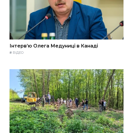
Інтерв’ю Олега Медуниці в Канаді
#
ВІДЕО