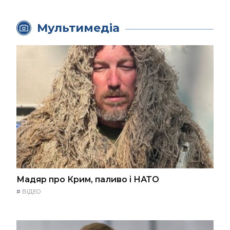
Мультимедіа
Мадяр про Крим, паливо і НАТО
#
ВІДЕО