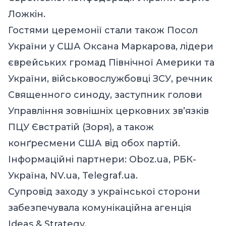
Ложкін.
Гостями церемонії стали також Посол
України у США Оксана Маркарова, лідери
єврейських громад Північної Америки та
України, військовослужбовці ЗСУ, речник
Священного синоду, заступник голови
Управління зовнішніх церковних зв’язків
ПЦУ Євстратій (Зоря), а також
конґресмени США від обох партій.
Інформаційні партнери: Oboz.ua, РБК-
Україна, NV.ua, Telegraf.ua.
Супровід заходу з української сторони
забезпечувала комунікаційна агенція
Ideas & Strategy.