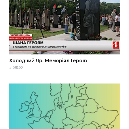
Холодний Яр. Меморіял Героїв
#
ВІДЕО