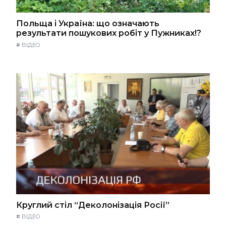
Польща і Україна: що означають
результати пошукових робіт у Пужниках!?
#
ВІДЕО
Круглий стіл “Деколонізація Росії”
#
ВІДЕО