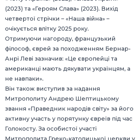
(2023) та «Героям Слава» (2023). Вихід
четвертої стрічки – «Наша війна» –
очікується влітку 2025 року.
Отримуючи нагороду, французький
філософ, єврей за походженням Бернар-
Анрі Леві зазначив: «Це європейці та
американці мають дякувати українцям, а
не навпаки».
Він також виступив за надання
Митрополиту Андрею Шептицькому
звання «Праведник народів світу» за його
активну участь у порятунку євреїв під час
Голокосту. За особистої участі
Митрополита Греко-католицької церкви у