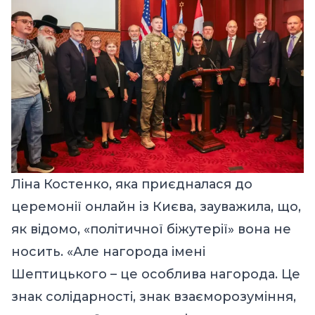
Ліна Костенко, яка приєдналася до
церемонії онлайн із Києва, зауважила, що,
як відомо, «політичної біжутерії» вона не
носить. «Але нагорода імені
Шептицького – це особлива нагорода. Це
знак солідарності, знак взаєморозуміння,