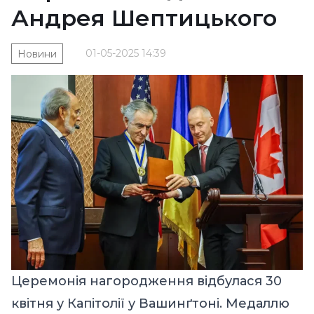
Андрея Шептицького
01-05-2025 14:39
Новини
Церемонія нагородження
відбулася 30
квітня у Капітолії у Вашинґтоні. Медаллю