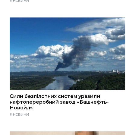
#
НОВИНИ
Сили безпілотних систем уразили
нафтопереробний завод «Башнефть-
Новойл»
#
НОВИНИ