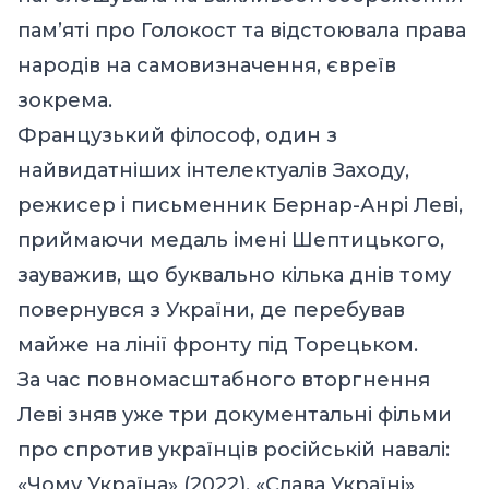
пам’яті про Голокост та відстоювала права
народів на самовизначення, євреїв
зокрема.
Французький філософ, один з
найвидатніших інтелектуалів Заходу,
режисер і письменник Бернар-Анрі Леві,
приймаючи медаль імені Шептицького,
зауважив, що буквально кілька днів тому
повернувся з України, де перебував
майже на лінії фронту під Торецьком.
За час повномасштабного вторгнення
Леві зняв уже три документальні фільми
про спротив українців російській навалі:
«Чому Україна» (2022), «Слава Україні»