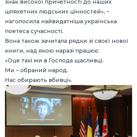
знак високої причетності до наших
шляхетних людських цінностей», –
наголосила найвидатніша українська
поетеса сучасності.
Вона також зачитала рядки зі своєї нової
книги, над якою наразі працює:
«Оце такі ми в Господа щасливці.
Ми – обраний народ.
Нас обирають вбивці».