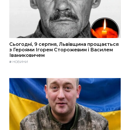
Сьогодні, 9 серпня, Львівщина прощається
з Героями Ігорем Сторожевим і Василем
Іваниковичем
#
НОВИНИ