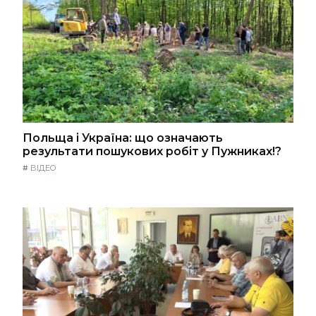
Польща і Україна: що означають
результати пошукових робіт у Пужниках!?
#
ВІДЕО