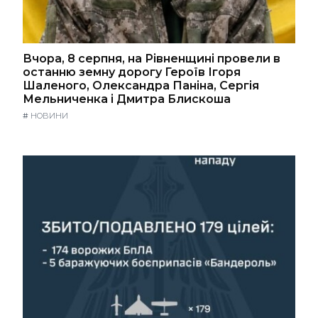
Вчора, 8 серпня, на Рівненщині провели в
останню земну дорогу Героїв Ігоря
Шаленого, Олександра Паніна, Сергія
Мельниченка і Дмитра Блискоша
#
НОВИНИ