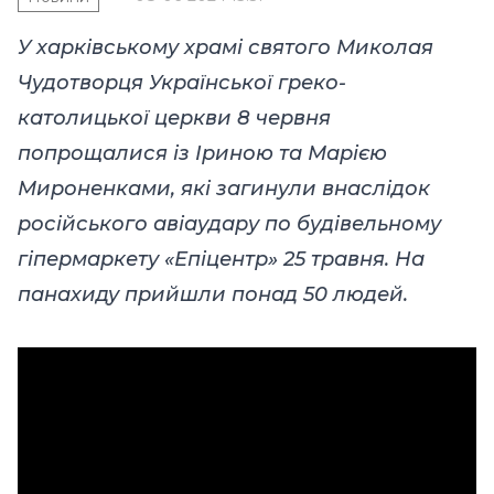
У харківському храмі святого Миколая
Чудотворця Української греко-
католицької церкви 8 червня
попрощалися із Іриною та Марією
Мироненками, які загинули внаслідок
російського авіаудару по будівельному
гіпермаркету «Епіцентр» 25 травня. На
панахиду прийшли понад 50 людей.