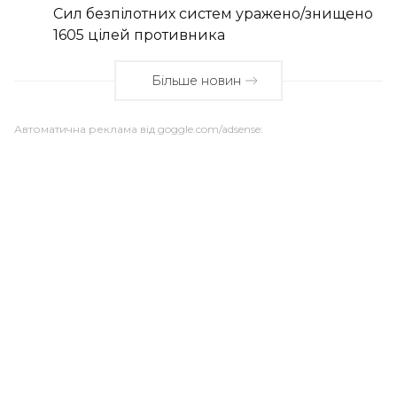
Сил безпілотних систем уражено/знищено
1605 цілей противника
Більше новин
Автоматична реклама від goggle.com/adsense: