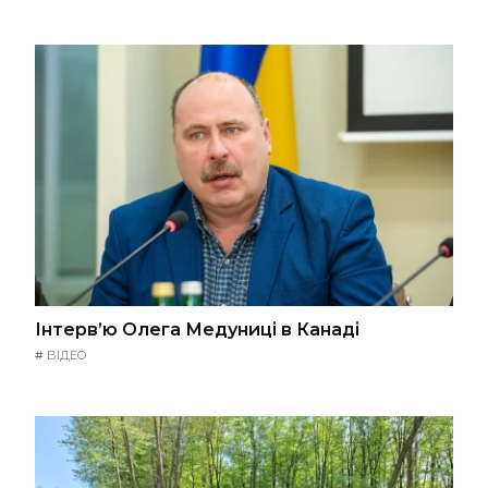
Інтерв’ю Олега Медуниці в Канаді
#
ВІДЕО