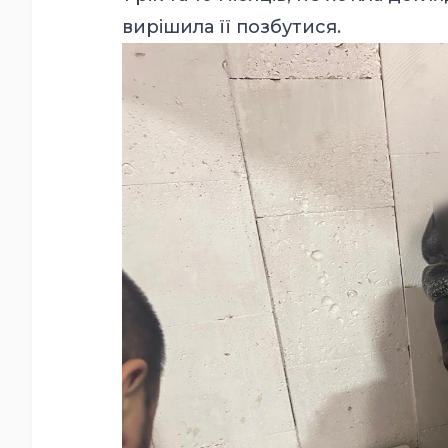
вирішила її позбутися.