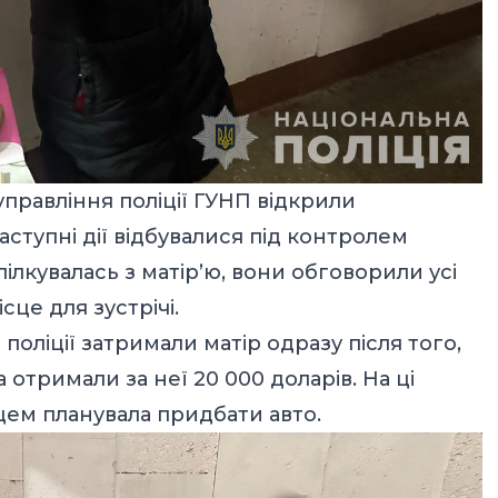
управління поліції ГУНП відкрили
аступні дії відбувалися під контролем
ілкувалась з матірʼю, вони обговорили усі
сце для зустрічі.
 поліції затримали матір одразу після того,
 отримали за неї 20 000 доларів. На ці
цем планувала придбати авто.