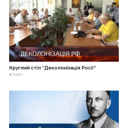
Круглий стіл “Деколонізація Росії”
#
ВІДЕО