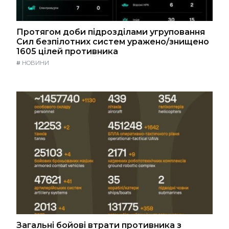
Протягом доби підрозділами угруповання
Сил безпілотних систем уражено/знищено
1605 цілей противника
#
НОВИНИ
Загальні бойові втрати противника з