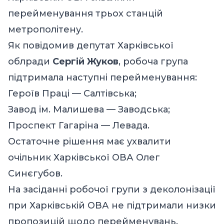
перейменування трьох станцій
метрополітену.
Як
повідомив
депутат Харківської
облради
Сергій Жуков
, робоча група
підтримала наступні перейменування:
Героїв Праці — Салтівська;
Завод ім. Малишева — Заводська;
Проспект Гагаріна — Левада.
Остаточне рішення має ухвалити
очільник Харківської ОВА Олег
Синєгубов.
На засіданні робочої групи з деколонізації
при Харківській ОВА не підтримали низки
пропозицій щодо перейменувань.