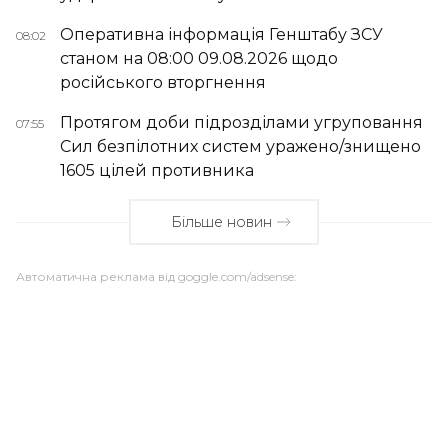
Оперативна інформація Генштабу ЗСУ
08:02
станом на 08:00 09.08.2026 щодо
російського вторгнення
Протягом доби підрозділами угруповання
07:55
Сил безпілотних систем уражено/знищено
1605 цілей противника
Більше новин
Автоматична реклама від goggle.com/adsense: