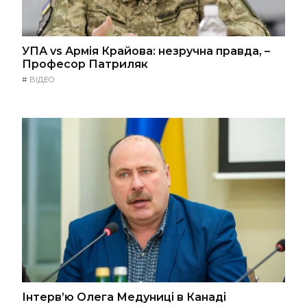
УПА vs Армія Крайова: незручна правда, –
Професор Патриляк
#
ВІДЕО
Інтерв’ю Олега Медуниці в Канаді