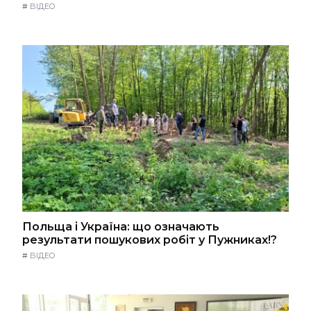
#
ВІДЕО
Польща і Україна: що означають
результати пошукових робіт у Пужниках!?
#
ВІДЕО