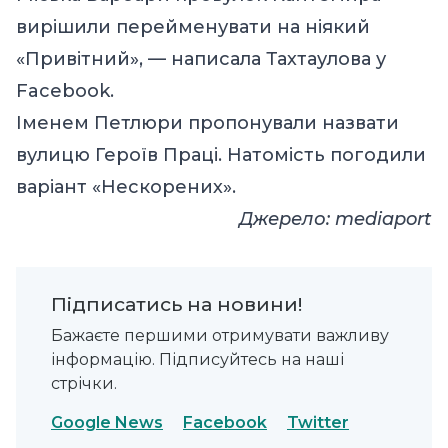
вирішили перейменувати на ніякий
«Привітний», —
написала
Тахтаулова у
Facebook.
Іменем Петлюри пропонували назвати
вулицю Героїв Праці. Натомість погодили
варіант «Нескорених».
Джерело:
mediaport
Підписатись на новини!
Бажаєте першими отримувати важливу
інформацію. Підписуйтесь на наші
стрічки.
Google News
Facebook
Twitter