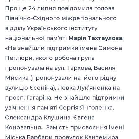
Про це 24 липня повідомила голова
Північно-Східного міжрегіонального
відділу Українського інституту
національної пам’яті
Марія Тахтаулова
.
«Не знайшли підтримки імена Симона
Петлюри, якого робоча група
пропонувала на вул. Тархова, Василя
Мисика (пропонували на його рідну
вулицю Єсеніна), Левка Лук’яненка на
просп. Гагаріна. Не знайшло підтримки
увічнення пам’яті Сергія Янголенка,
Олександра Клушина, Євгена
Коновальця… Замість присвоєння імені
Міська Барбари
провулок Кантемира