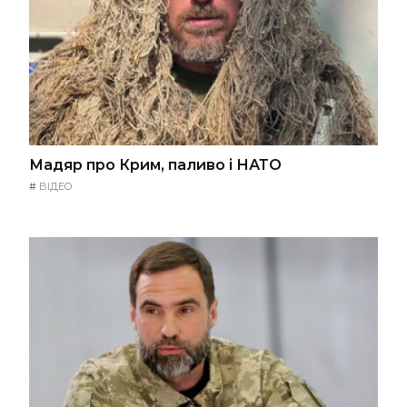
Мадяр про Крим, паливо і НАТО
#
ВІДЕО