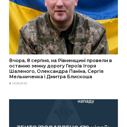
Вчора, 8 серпня, на Рівненщині провели в
останню земну дорогу Героїв Ігоря
Шаленого, Олександра Паніна, Сергія
Мельниченка і Дмитра Блискоша
#
НОВИНИ