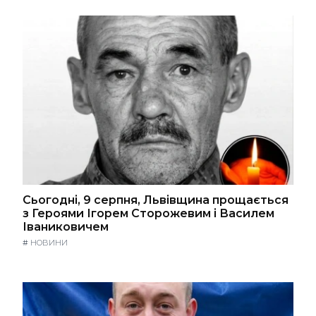
Сьогодні, 9 серпня, Львівщина прощається
з Героями Ігорем Сторожевим і Василем
Іваниковичем
#
НОВИНИ