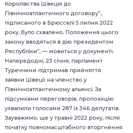
Королівства Швеція до
Північноатлантичного договору”,
підписаного в Брюсселі 5 липня 2022
року, було схвалено. Положення цього
закону вводяться в дію президентом
Республіки”, — мовиться у документі.
Напередодні, 23 січня, парламент
Туреччини підтримав прийняття
заявки Швеції на членство у
Північноатлантичному альянсі. За
підсумками переговорів, пропозицію
ухвалили голосами 287 із 346 депутатів.
Зауважимо, ще у травні 2022 року, після
початку повномасштабного вторгнення