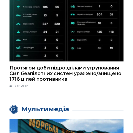
Протягом доби підрозділами угруповання
Сил безпілотних систем уражено/знищено
1716 цілей противника
#
НОВИНИ
Мультимедіа