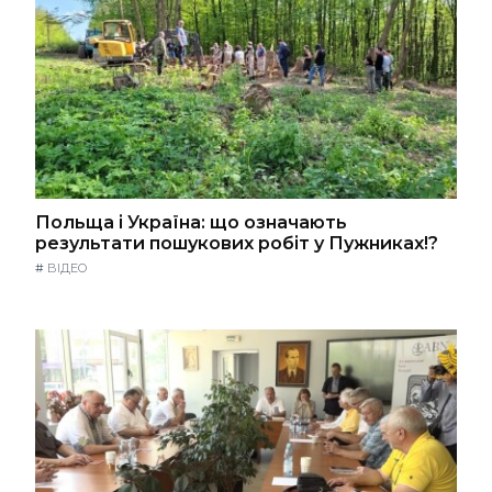
Польща і Україна: що означають
результати пошукових робіт у Пужниках!?
#
ВІДЕО