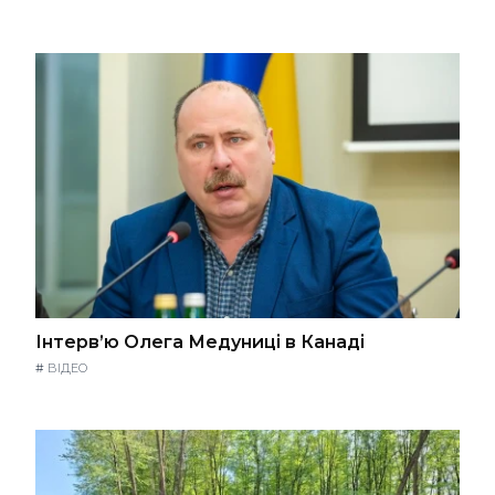
Інтерв’ю Олега Медуниці в Канаді
#
ВІДЕО