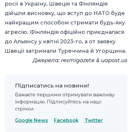
росії в Україну, Швеція та Фінляндія
дійшли висновку, що вступ до НАТО буде
найкращим способом стримати будь-яку
агресію. Фінляндія офіційно приєдналася
до Альянсу у квітні 2023-го, а от заявку
Швеції затримали Туреччина й Угорщина.
Джерелa:
resmigazete
&
uapost.us
Підписатись на новини!
Бажаєте першими отримувати важливу
інформацію. Підписуйтесь на наші
стрічки.
Google News
Facebook
Twitter