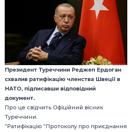
Президент Туреччини Реджеп Ердоган
схвалив ратифікацію членства Швеції в
НАТО, підписавши відповідний
документ.
Про це
свідчить
Офіційний вісник
Туреччини.
“Ратифікацію “Протоколу про приєднання