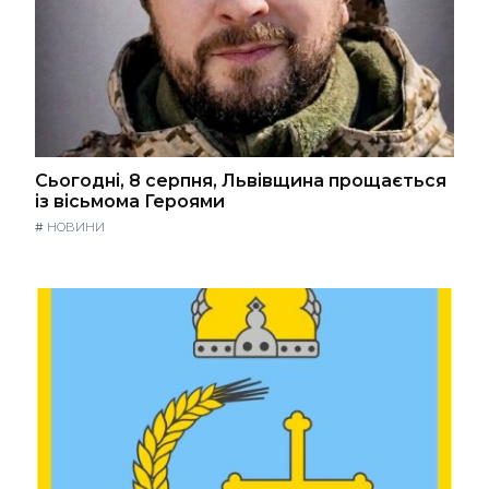
Сьогодні, 8 серпня, Львівщина прощається
із вісьмома Героями
#
НОВИНИ