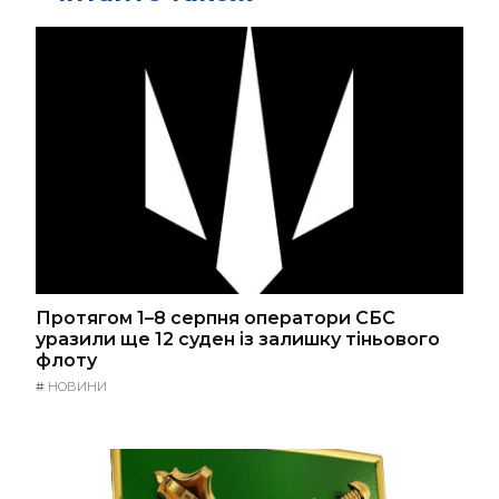
Протягом 1–8 серпня оператори СБС
уразили ще 12 суден із залишку тіньового
флоту
#
НОВИНИ